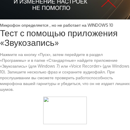
Микрофон определяется , но не работает на WINDOWS 10
Тест с помощью приложения
«Звукозапись»
Нажмите на кнопку «Пуск», затем перейдите в раздел
«Программы» и в папке «Стандартные» найдите приложение
«Звукозапись» (для Windows 7) или «Voice Recorder» (для Windows
10). Запишите несколько фраз и сохраните аудиофайл. При
прослушивании вы сможете проверить работоспособность
микрофона вашей гарнитуры и убедиться, что он не издает лишних
шумов.