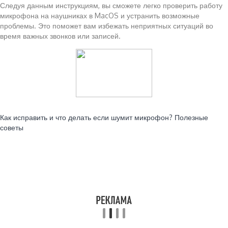
Следуя данным инструкциям, вы сможете легко проверить работу
микрофона на наушниках в MacOS и устранить возможные
проблемы. Это поможет вам избежать неприятных ситуаций во
время важных звонков или записей.
Читайте также:
Как исправить и что делать если шумит микрофон? Полезные
советы