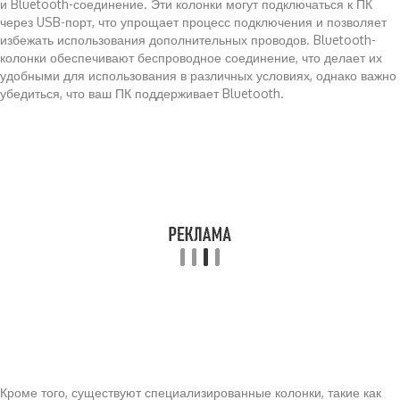
и Bluetooth-соединение. Эти колонки могут подключаться к ПК
через USB-порт, что упрощает процесс подключения и позволяет
избежать использования дополнительных проводов. Bluetooth-
колонки обеспечивают беспроводное соединение, что делает их
удобными для использования в различных условиях, однако важно
убедиться, что ваш ПК поддерживает Bluetooth.
Кроме того, существуют специализированные колонки, такие как