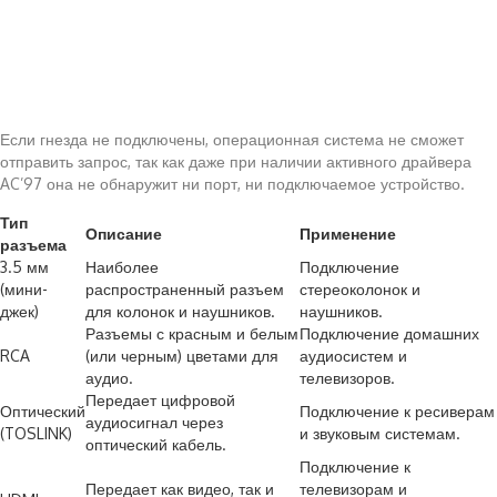
Если гнезда не подключены, операционная система не сможет
отправить запрос, так как даже при наличии активного драйвера
AC’97 она не обнаружит ни порт, ни подключаемое устройство.
Тип
Описание
Применение
разъема
3.5 мм
Наиболее
Подключение
(мини-
распространенный разъем
стереоколонок и
джек)
для колонок и наушников.
наушников.
Разъемы с красным и белым
Подключение домашних
RCA
(или черным) цветами для
аудиосистем и
аудио.
телевизоров.
Передает цифровой
Оптический
Подключение к ресиверам
аудиосигнал через
(TOSLINK)
и звуковым системам.
оптический кабель.
Подключение к
Передает как видео, так и
телевизорам и