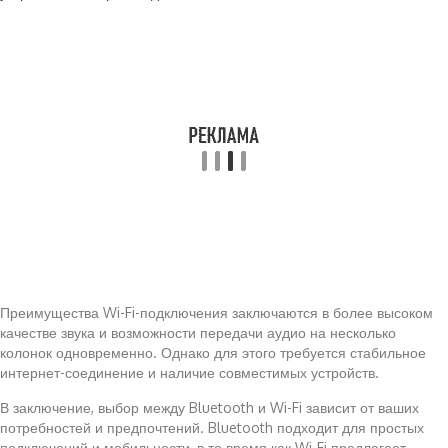
Преимущества Wi-Fi-подключения заключаются в более высоком
качестве звука и возможности передачи аудио на несколько
колонок одновременно. Однако для этого требуется стабильное
интернет-соединение и наличие совместимых устройств.
В заключение, выбор между Bluetooth и Wi-Fi зависит от ваших
потребностей и предпочтений. Bluetooth подходит для простых
подключений и мобильности, в то время как Wi-Fi предлагает