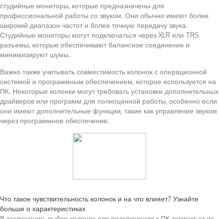
студийные мониторы, которые предназначены для
профессиональной работы со звуком. Они обычно имеют более
широкий диапазон частот и более точную передачу звука.
Студийные мониторы могут подключаться через XLR или TRS
разъемы, которые обеспечивают балансное соединение и
минимизируют шумы.
Важно также учитывать совместимость колонок с операционной
системой и программным обеспечением, которое используется на
ПК. Некоторые колонки могут требовать установки дополнительных
драйверов или программ для полноценной работы, особенно если
они имеют дополнительные функции, такие как управление звуком
через программное обеспечение.
Читайте также:
Что такое чувствительность колонок и на что влияет? Узнайте
больше о характеристиках
В заключение, выбор колонок для подключения к ПК зависит от их