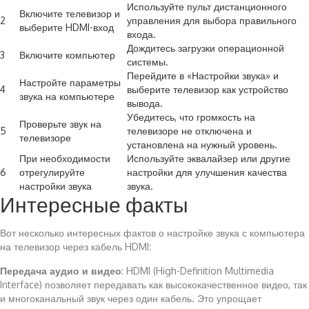
Используйте пульт дистанционного
Включите телевизор и
2
управления для выбора правильного
выберите HDMI-вход
входа.
Дождитесь загрузки операционной
3
Включите компьютер
системы.
Перейдите в «Настройки звука» и
Настройте параметры
4
выберите телевизор как устройство
звука на компьютере
вывода.
Убедитесь, что громкость на
Проверьте звук на
5
телевизоре не отключена и
телевизоре
установлена на нужный уровень.
При необходимости
Используйте эквалайзер или другие
6
отрегулируйте
настройки для улучшения качества
настройки звука
звука.
Интересные факты
Вот несколько интересных фактов о настройке звука с компьютера
на телевизор через кабель HDMI:
Передача аудио и видео
: HDMI (High-Definition Multimedia
Interface) позволяет передавать как высококачественное видео, так
и многоканальный звук через один кабель. Это упрощает