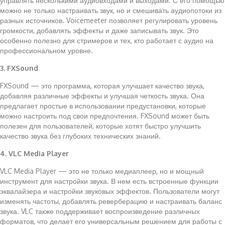
управлять несколькими аудиовходами и выходами. С его помощью
можно не только настраивать звук, но и смешивать аудиопотоки из
разных источников. Voicemeeter позволяет регулировать уровень
громкости, добавлять эффекты и даже записывать звук. Это
особенно полезно для стримеров и тех, кто работает с аудио на
профессиональном уровне.
3. FXSound
FXSound — это программа, которая улучшает качество звука,
добавляя различные эффекты и улучшая четкость звука. Она
предлагает простые в использовании предустановки, которые
можно настроить под свои предпочтения. FXSound может быть
полезен для пользователей, которые хотят быстро улучшить
качество звука без глубоких технических знаний.
4. VLC Media Player
VLC Media Player — это не только медиаплеер, но и мощный
инструмент для настройки звука. В нем есть встроенные функции
эквалайзера и настройки звуковых эффектов. Пользователи могут
изменять частоты, добавлять реверберацию и настраивать баланс
звука. VLC также поддерживает воспроизведение различных
форматов, что делает его универсальным решением для работы с