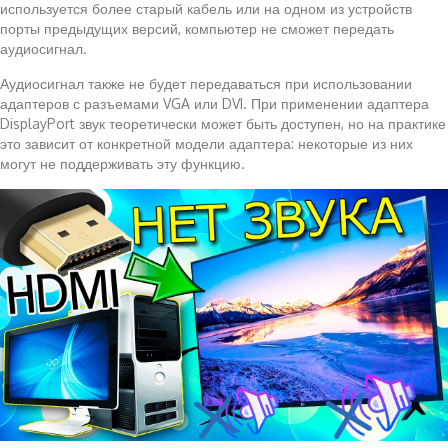
используется более старый кабель или на одном из устройств
порты предыдущих версий, компьютер не сможет передать
аудиосигнал.
Аудиосигнал также не будет передаваться при использовании
адаптеров с разъемами VGA или DVI. При применении адаптера
DisplayPort звук теоретически может быть доступен, но на практике
это зависит от конкретной модели адаптера: некоторые из них
могут не поддерживать эту функцию.