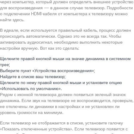
через компьютер, который должен определить внешнее устройство
для воспроизведения — в данном случае телевизор. Подробности
о подключении HDMI-кабеля от компьютера к телевизору можно
найти здесь.
В идеале, если используется правильный кабель, процесс должен
происходить автоматически. Однако это не всегда так. Чтобы
активировать аудиосигнал, необходимо выполнить некоторые
настройки вручную. Вот как это сделать:
Щелкните правой кнопкой мыши на значке динамика в системном
трее;
Выберите пункт «Устройства воспроизведения»;
Найдите в списке ваш телевизор;
Щелкните по нему правой кнопкой мыши и установите опцию
«Использовать по умолчанию».
Рядом с иконкой телевизора должен появиться зеленый значок
динамика. Если звук на телевизоре не воспроизводится, проверьте,
не отключены ли динамики в настройках и не установлен ли
уровень громкости на минимум.
Если телевизор не отображается в списке, установите галочку
«Показать отключенные устройства». Если телевизор появится с