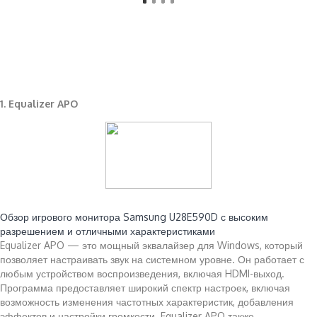
1. Equalizer APO
Читайте также:
Обзор игрового монитора Samsung U28E590D с высоким
разрешением и отличными характеристиками
Equalizer APO — это мощный эквалайзер для Windows, который
позволяет настраивать звук на системном уровне. Он работает с
любым устройством воспроизведения, включая HDMI-выход.
Программа предоставляет широкий спектр настроек, включая
возможность изменения частотных характеристик, добавления
эффектов и настройки громкости. Equalizer APO также