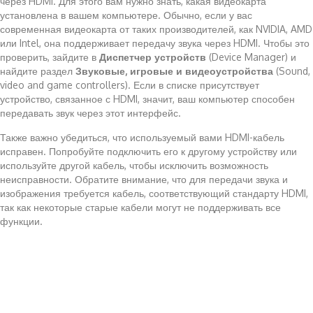
через HDMI. Для этого вам нужно знать, какая видеокарта
установлена в вашем компьютере. Обычно, если у вас
современная видеокарта от таких производителей, как NVIDIA, AMD
или Intel, она поддерживает передачу звука через HDMI. Чтобы это
проверить, зайдите в
Диспетчер устройств
(Device Manager) и
найдите раздел
Звуковые, игровые и видеоустройства
(Sound,
video and game controllers). Если в списке присутствует
устройство, связанное с HDMI, значит, ваш компьютер способен
передавать звук через этот интерфейс.
Также важно убедиться, что используемый вами HDMI-кабель
исправен. Попробуйте подключить его к другому устройству или
используйте другой кабель, чтобы исключить возможность
неисправности. Обратите внимание, что для передачи звука и
изображения требуется кабель, соответствующий стандарту HDMI,
так как некоторые старые кабели могут не поддерживать все
функции.