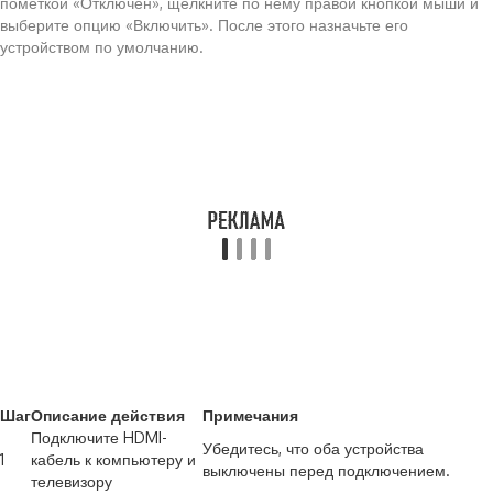
пометкой «Отключен», щелкните по нему правой кнопкой мыши и
выберите опцию «Включить». После этого назначьте его
устройством по умолчанию.
Шаг
Описание действия
Примечания
Подключите HDMI-
Убедитесь, что оба устройства
1
кабель к компьютеру и
выключены перед подключением.
телевизору