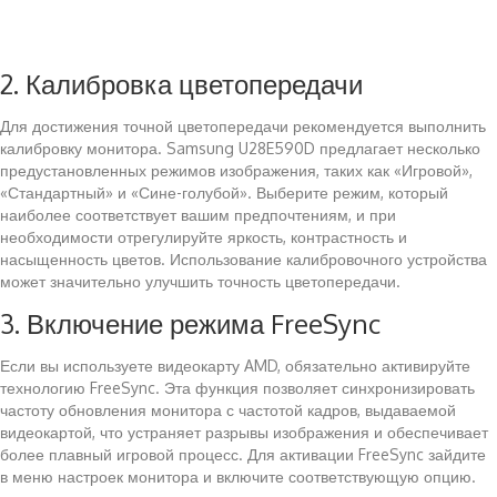
2. Калибровка цветопередачи
Для достижения точной цветопередачи рекомендуется выполнить
калибровку монитора. Samsung U28E590D предлагает несколько
предустановленных режимов изображения, таких как «Игровой»,
«Стандартный» и «Сине-голубой». Выберите режим, который
наиболее соответствует вашим предпочтениям, и при
необходимости отрегулируйте яркость, контрастность и
насыщенность цветов. Использование калибровочного устройства
может значительно улучшить точность цветопередачи.
3. Включение режима FreeSync
Если вы используете видеокарту AMD, обязательно активируйте
технологию FreeSync. Эта функция позволяет синхронизировать
частоту обновления монитора с частотой кадров, выдаваемой
видеокартой, что устраняет разрывы изображения и обеспечивает
более плавный игровой процесс. Для активации FreeSync зайдите
в меню настроек монитора и включите соответствующую опцию.