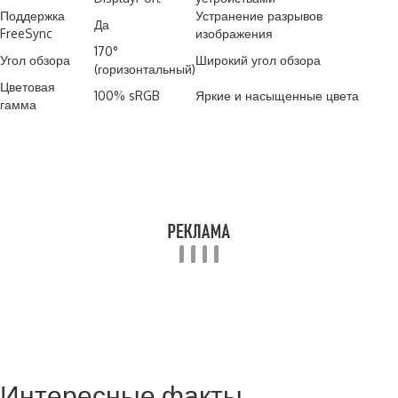
Поддержка
Устранение разрывов
Да
FreeSync
изображения
170°
Угол обзора
Широкий угол обзора
(горизонтальный)
Цветовая
100% sRGB
Яркие и насыщенные цвета
гамма
Интересные факты