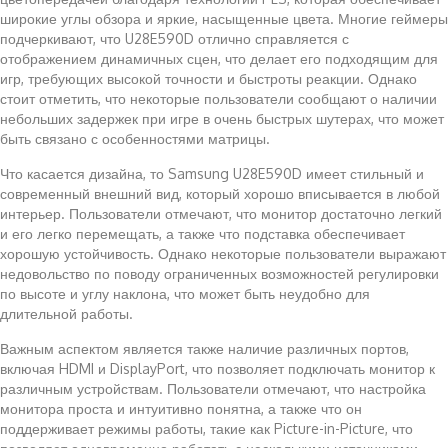
широкие углы обзора и яркие, насыщенные цвета. Многие геймеры
подчеркивают, что U28E590D отлично справляется с
отображением динамичных сцен, что делает его подходящим для
игр, требующих высокой точности и быстроты реакции. Однако
стоит отметить, что некоторые пользователи сообщают о наличии
небольших задержек при игре в очень быстрых шутерах, что может
быть связано с особенностями матрицы.
Что касается дизайна, то Samsung U28E590D имеет стильный и
современный внешний вид, который хорошо вписывается в любой
интерьер. Пользователи отмечают, что монитор достаточно легкий
и его легко перемещать, а также что подставка обеспечивает
хорошую устойчивость. Однако некоторые пользователи выражают
недовольство по поводу ограниченных возможностей регулировки
по высоте и углу наклона, что может быть неудобно для
длительной работы.
Важным аспектом является также наличие различных портов,
включая HDMI и DisplayPort, что позволяет подключать монитор к
различным устройствам. Пользователи отмечают, что настройка
монитора проста и интуитивно понятна, а также что он
поддерживает режимы работы, такие как Picture-in-Picture, что