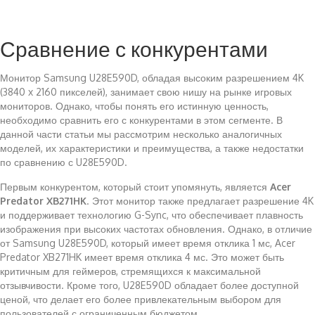
Сравнение с конкурентами
Монитор Samsung U28E590D, обладая высоким разрешением 4K
(3840 x 2160 пикселей), занимает свою нишу на рынке игровых
мониторов. Однако, чтобы понять его истинную ценность,
необходимо сравнить его с конкурентами в этом сегменте. В
данной части статьи мы рассмотрим несколько аналогичных
моделей, их характеристики и преимущества, а также недостатки
по сравнению с U28E590D.
Первым конкурентом, который стоит упомянуть, является
Acer
Predator XB271HK
. Этот монитор также предлагает разрешение 4K
и поддерживает технологию G-Sync, что обеспечивает плавность
изображения при высоких частотах обновления. Однако, в отличие
от Samsung U28E590D, который имеет время отклика 1 мс, Acer
Predator XB271HK имеет время отклика 4 мс. Это может быть
критичным для геймеров, стремящихся к максимальной
отзывчивости. Кроме того, U28E590D обладает более доступной
ценой, что делает его более привлекательным выбором для
пользователей с ограниченным бюджетом.