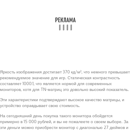
Яркость изображения достигает 370 кд/м², что немного превышает
рекомендуемое значение для игр. Статическая контрастность
составляет 1000:1, что является нормой для современных
мониторов, хотя для TN-матриц это довольно высокий показатель.
Эти характеристики подтверждают высокое качество матрицы, и
устройство оправдывает свою стоимость.
На сегодняшний день покупка такого монитора обойдется
примерно в 15 000 рублей, и вы не пожалеете о своем выборе. За
эти деньги можно приобрести монитор с диагональю 27 дюймов и