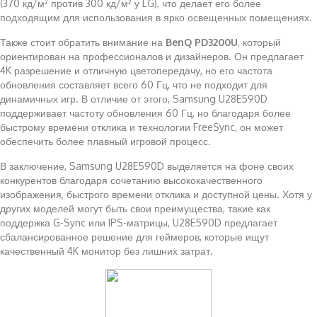
(370 кд/м² против 300 кд/м² у LG), что делает его более
подходящим для использования в ярко освещенных помещениях.
Также стоит обратить внимание на
BenQ PD3200U
, который
ориентирован на профессионалов и дизайнеров. Он предлагает
4K разрешение и отличную цветопередачу, но его частота
обновления составляет всего 60 Гц, что не подходит для
динамичных игр. В отличие от этого, Samsung U28E590D
поддерживает частоту обновления 60 Гц, но благодаря более
быстрому времени отклика и технологии FreeSync, он может
обеспечить более плавный игровой процесс.
В заключение, Samsung U28E590D выделяется на фоне своих
конкурентов благодаря сочетанию высококачественного
изображения, быстрого времени отклика и доступной цены. Хотя у
других моделей могут быть свои преимущества, такие как
поддержка G-Sync или IPS-матрицы, U28E590D предлагает
сбалансированное решение для геймеров, которые ищут
качественный 4K монитор без лишних затрат.