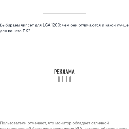
Читайте также:
Выбираем чипсет для LGA 1200: чем они отличаются и какой лучше
для вашего ПК?
Пользователи отмечают, что монитор обладает отличной
цветопередачей благодаря технологии PLS, которая обеспечивает