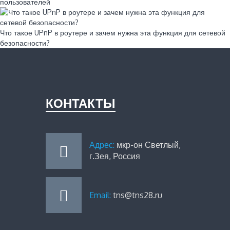
пользователей
Что такое UPnP в роутере и зачем нужна эта функция для сетевой
безопасности?
КОНТАКТЫ
Адрес:
мкр-он Светлый,
г.Зея, Россия
Email:
tns@tns28.ru