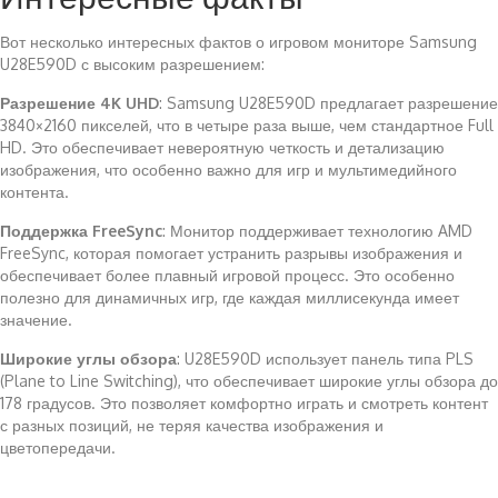
Вот несколько интересных фактов о игровом мониторе Samsung
U28E590D с высоким разрешением:
Разрешение 4K UHD
: Samsung U28E590D предлагает разрешение
3840×2160 пикселей, что в четыре раза выше, чем стандартное Full
HD. Это обеспечивает невероятную четкость и детализацию
изображения, что особенно важно для игр и мультимедийного
контента.
Поддержка FreeSync
: Монитор поддерживает технологию AMD
FreeSync, которая помогает устранить разрывы изображения и
обеспечивает более плавный игровой процесс. Это особенно
полезно для динамичных игр, где каждая миллисекунда имеет
значение.
Широкие углы обзора
: U28E590D использует панель типа PLS
(Plane to Line Switching), что обеспечивает широкие углы обзора до
178 градусов. Это позволяет комфортно играть и смотреть контент
с разных позиций, не теряя качества изображения и
цветопередачи.