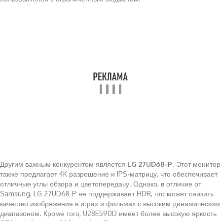
Другим важным конкурентом является
LG 27UD68-P
. Этот монитор
также предлагает 4K разрешение и IPS-матрицу, что обеспечивает
отличные углы обзора и цветопередачу. Однако, в отличие от
Samsung, LG 27UD68-P не поддерживает HDR, что может снизить
качество изображения в играх и фильмах с высоким динамическим
диапазоном. Кроме того, U28E590D имеет более высокую яркость