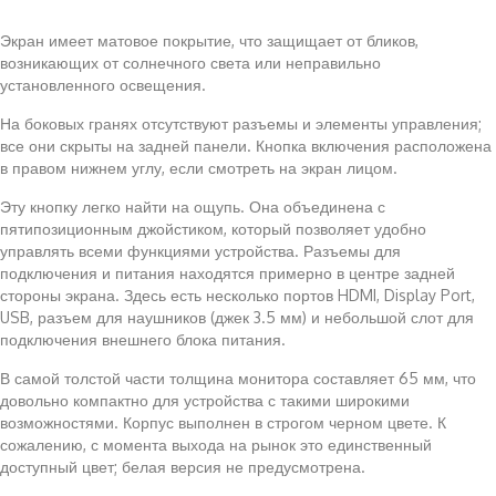
Экран имеет матовое покрытие, что защищает от бликов,
возникающих от солнечного света или неправильно
установленного освещения.
На боковых гранях отсутствуют разъемы и элементы управления;
все они скрыты на задней панели. Кнопка включения расположена
в правом нижнем углу, если смотреть на экран лицом.
Эту кнопку легко найти на ощупь. Она объединена с
пятипозиционным джойстиком, который позволяет удобно
управлять всеми функциями устройства. Разъемы для
подключения и питания находятся примерно в центре задней
стороны экрана. Здесь есть несколько портов HDMI, Display Port,
USB, разъем для наушников (джек 3.5 мм) и небольшой слот для
подключения внешнего блока питания.
В самой толстой части толщина монитора составляет 65 мм, что
довольно компактно для устройства с такими широкими
возможностями. Корпус выполнен в строгом черном цвете. К
сожалению, с момента выхода на рынок это единственный
доступный цвет; белая версия не предусмотрена.