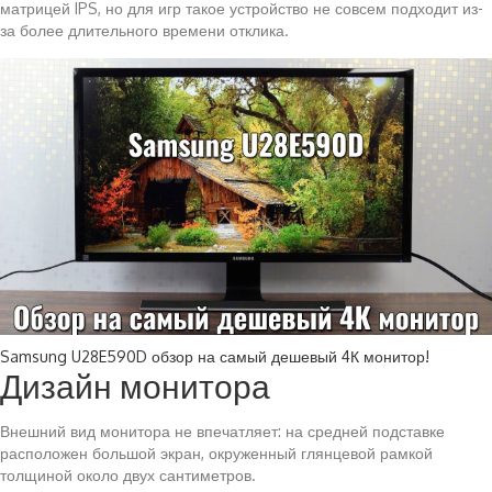
матрицей IPS, но для игр такое устройство не совсем подходит из-
за более длительного времени отклика.
Samsung U28E590D обзор на самый дешевый 4К монитор!
Дизайн монитора
Внешний вид монитора не впечатляет: на средней подставке
расположен большой экран, окруженный глянцевой рамкой
толщиной около двух сантиметров.