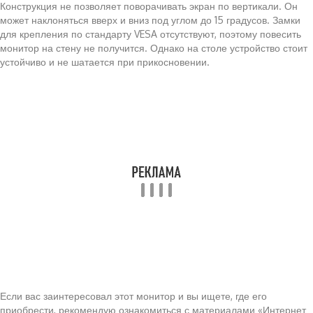
Конструкция не позволяет поворачивать экран по вертикали. Он
может наклоняться вверх и вниз под углом до 15 градусов. Замки
для крепления по стандарту VESA отсутствуют, поэтому повесить
монитор на стену не получится. Однако на столе устройство стоит
устойчиво и не шатается при прикосновении.
Если вас заинтересовал этот монитор и вы ищете, где его
приобрести, рекомендую ознакомиться с материалами «Интернет