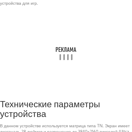
устройства для игр.
Технические параметры
устройства
В данном устройстве используется матрица типа TN. Экран имеет
диагональ 28 дюймов и разрешение до 3840×2160 пикселей (Ultra