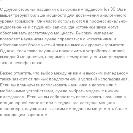
С другой стороны, наушники с высоким импедансом (от 80 Ом и
выше) требуют больше мощности для достижения аналогичного
уровня громкости. Они часто используются в профессиональной
аудиотехнике и студийной записи, где источники звука могут
обеспечивать достаточную мощность. Высокий импеданс
позволяет наушникам лучше справляться с искажениями и
обеспечивает более чистый звук на высоких уровнях громкости.
Однако, если такие наушники подключить к устройству с низкой
выходной мощностью, например, к смартфону, они могут звучать
тихо и неэффективно.
Важно отметить, что выбор между низким и высоким импедансом
также зависит от личных предпочтений и условий использования.
Если вы планируете использовать наушники в дороге или с
мобильными устройствами, лучше выбрать модели с низким
импедансом. Если же вы собираетесь использовать наушники в
стационарной системе или в студии, где доступна мощная
аппаратура, наушники с высоким импедансом могут стать более
подходящим вариантом.