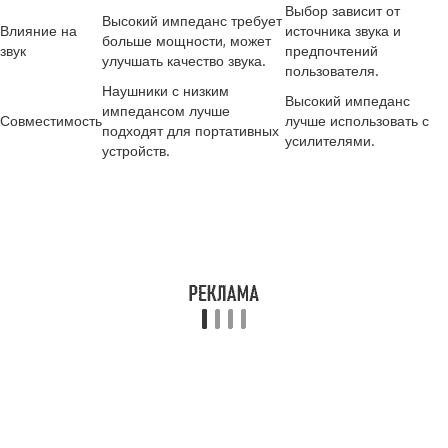
Выбор зависит от
Высокий импеданс требует
Влияние на
источника звука и
больше мощности, может
звук
предпочтений
улучшать качество звука.
пользователя.
Наушники с низким
Высокий импеданс
импедансом лучше
Совместимость
лучше использовать с
подходят для портативных
усилителями.
устройств.