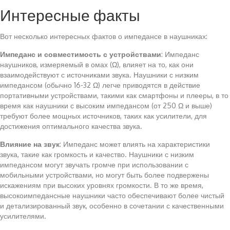
Интересные факты
Вот несколько интересных фактов о импедансе в наушниках:
Импеданс и совместимость с устройствами
: Импеданс
наушников, измеряемый в омах (Ω), влияет на то, как они
взаимодействуют с источниками звука. Наушники с низким
импедансом (обычно 16-32 Ω) легче приводятся в действие
портативными устройствами, такими как смартфоны и плееры, в то
время как наушники с высоким импедансом (от 250 Ω и выше)
требуют более мощных источников, таких как усилители, для
достижения оптимального качества звука.
Влияние на звук
: Импеданс может влиять на характеристики
звука, такие как громкость и качество. Наушники с низким
импедансом могут звучать громче при использовании с
мобильными устройствами, но могут быть более подвержены
искажениям при высоких уровнях громкости. В то же время,
высокоимпедансные наушники часто обеспечивают более чистый
и детализированный звук, особенно в сочетании с качественными
усилителями.