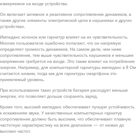
измеряемое на входе устройства.
Он включает активное и реактивное сопротивление динамиков, а
также другие элементы электрической цепи в наушниках и других
устройствах.
Импеданс колонок или гарнитур влияет на их чувствительность.
Многие пользователи ошибочно полагают, что он напрямую
определяет громкость динамиков. На самом деле, чем ниже
сопротивление, тем выше чувствительность наушников и меньшее
напряжение требуется на входе. Это также влияет на потребление
энергии. Например, для компьютерной гарнитуры импеданс в 8 Ом
считается низким, тогда как для гарнитуры смартфона это
приемлемый уровень.
При использовании таких устройств батарея расходует меньше
энергии, что позволяет дольше сохранять заряд.
Кроме того, высокий импеданс обеспечивает лучшую устойчивость
к искажениям звука. У качественных компьютерных гарнитур
сопротивление должно быть высоким, что обеспечивает плавную
частотную характеристику на всем диапазоне — от низких до
высоких частот.