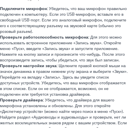
Подключите микрофон:
Убедитесь, что ваш микрофон правильно
подключен к компьютеру. Если это USB-микрофон, вставьте его в
свободный USB-порт. Если это аналоговый микрофон, подключите
его к соответствующему разъему на звуковой карте (обычно это
розовый разъем).
Проверьте работоспособность микрофона:
Для этого можно
использовать встроенное приложение «Запись звука». Откройте
меню «Пуск», введите «Запись звука» и запустите приложение.
Нажмите на кнопку записи и произнесите что-нибудь. После этого
воспроизведите запись, чтобы убедиться, что звук был записан.
Проверьте настройки звука:
Щелкните правой кнопкой мыши на
значок динамика в правом нижнем углу экрана и выберите «Звуки».
Перейдите на вкладку «Запись». Здесь вы увидите список
доступных устройств. Убедитесь, что ваш микрофон отображается
в этом списке. Если он не отображается, возможно, он не
подключен или требуется установка драйверов.
Проверьте драйвера:
Убедитесь, что драйвера для вашего
микрофона установлены и обновлены. Для этого откройте
«Диспетчер устройств» (можно найти через поиск в меню «Пуск»).
Найдите раздел «Аудиовходы и аудиовыходы» и проверьте, нет ли
желтых восклицательных знаков рядом с вашим устройством. Если