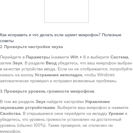
Читайте также:
Как исправить и что делать если шумит микрофон? Полезные
советы
2. Проверьте настройки звука
Перейдите в
Параметры
(нажмите
Win + I
) и выберите
Система
,
затем
Звук
. В разделе
Ввод
убедитесь, что ваш микрофон выбран
в качестве устройства ввода. Если он не отображается, попробуйте
нажать на кнопку
Устранение неполадок
, чтобы Windows
автоматически проверил и исправил возможные проблемы.
3. Проверьте уровень громкости микрофона
В том же разделе
Звук
найдите настройки
Управление
звуковыми устройствами
. Выберите ваш микрофон и нажмите
Свойства
. В открывшемся окне перейдите на вкладку
Уровни
и
убедитесь, что уровень громкости установлен на достаточный
уровень (обычно 100%). Также проверьте, не отключен ли
микрофон.