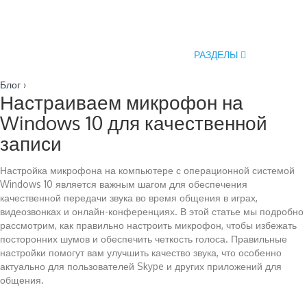
РАЗДЕЛЫ
Блог
›
Настраиваем микрофон на
Windows 10 для качественной
записи
Настройка микрофона на компьютере с операционной системой
Windows 10 является важным шагом для обеспечения
качественной передачи звука во время общения в играх,
видеозвонках и онлайн-конференциях. В этой статье мы подробно
рассмотрим, как правильно настроить микрофон, чтобы избежать
посторонних шумов и обеспечить четкость голоса. Правильные
настройки помогут вам улучшить качество звука, что особенно
актуально для пользователей Skype и других приложений для
общения.