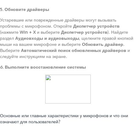
5. Обновите драйверы
Устаревшие или поврежденные драйверы могут вызывать
проблемы с микрофоном. Откройте
Диспетчер устройств
(нажмите
Win + X
и выберите
Диспетчер устройств
). Найдите
раздел
Аудиовходы и аудиовыходы
, щелкните правой кнопкой
мыши на вашем микрофоне и выберите
Обновить драйвер
.
Выберите
Автоматический поиск обновленных драйверов
и
следуйте инструкциям на экране.
6. Выполните восстановление системы
Читайте также:
Основные или главные характеристики у микрофонов и что они
означают для пользователей?