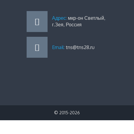
Адрес:
мкр-он Светлый,
г.Зея, Россия
Email:
tns@tns28.ru
© 2015-2026