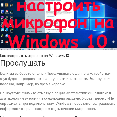
Как настроить микрофон на Windows 10
Прослушать
Если вы выберете опцию «Прослушивать с данного устройства»,
звук будет передаваться на наушники или колонки. Эта функция
полезна, например, во время караоке.
На ноутбуке снимите отметку с опции «Автоматически отключать
для экономии энергии» в следующем разделе. Убрав галочку «Не
опрашивать при подключении», Windows перестанет запрашивать
информацию при повторном подключении микрофона.