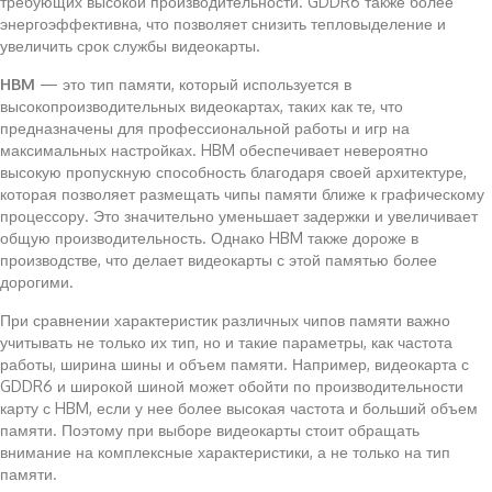
требующих высокой производительности. GDDR6 также более
энергоэффективна, что позволяет снизить тепловыделение и
увеличить срок службы видеокарты.
HBM
— это тип памяти, который используется в
высокопроизводительных видеокартах, таких как те, что
предназначены для профессиональной работы и игр на
максимальных настройках. HBM обеспечивает невероятно
высокую пропускную способность благодаря своей архитектуре,
которая позволяет размещать чипы памяти ближе к графическому
процессору. Это значительно уменьшает задержки и увеличивает
общую производительность. Однако HBM также дороже в
производстве, что делает видеокарты с этой памятью более
дорогими.
При сравнении характеристик различных чипов памяти важно
учитывать не только их тип, но и такие параметры, как частота
работы, ширина шины и объем памяти. Например, видеокарта с
GDDR6 и широкой шиной может обойти по производительности
карту с HBM, если у нее более высокая частота и больший объем
памяти. Поэтому при выборе видеокарты стоит обращать
внимание на комплексные характеристики, а не только на тип
памяти.