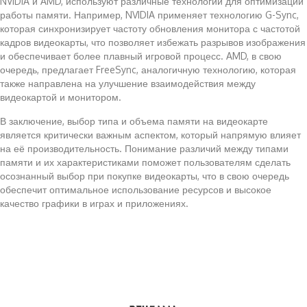
NVIDIA и AMD, используют различные технологии для оптимизации
работы памяти. Например, NVIDIA применяет технологию G-Sync,
которая синхронизирует частоту обновления монитора с частотой
кадров видеокарты, что позволяет избежать разрывов изображения
и обеспечивает более плавный игровой процесс. AMD, в свою
очередь, предлагает FreeSync, аналогичную технологию, которая
также направлена на улучшение взаимодействия между
видеокартой и монитором.
В заключение, выбор типа и объема памяти на видеокарте
является критически важным аспектом, который напрямую влияет
на её производительность. Понимание различий между типами
памяти и их характеристиками поможет пользователям сделать
осознанный выбор при покупке видеокарты, что в свою очередь
обеспечит оптимальное использование ресурсов и высокое
качество графики в играх и приложениях.