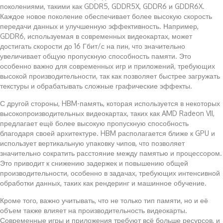
поколениями, такими как GDDR5, GDDR5X, GDDR6 и GDDR6X.
Каждое новое поколение обеспечивает более высокую скорость
передачи данных и улучшенную эффективность. Например,
GDDR6, используемая в современных видеокартах, может
достигать скорости до 16 Гбит/с на пин, что значительно
увеличивает общую пропускную способность памяти. Это
особенно важно для современных игр и приложений, требующих
высокой производительности, так как позволяет быстрее загружать
текстуры и обрабатывать сложные графические эффекты.
С другой стороны, HBM-память, которая используется в некоторых
высокопроизводительных видеокартах, таких как AMD Radeon VII,
предлагает ещё более высокую пропускную способность
благодаря своей архитектуре. HBM располагается ближе к GPU и
использует вертикальную упаковку чипов, что позволяет
значительно сократить расстояние между памятью и процессором.
Это приводит к снижению задержек и повышению общей
производительности, особенно в задачах, требующих интенсивной
обработки данных, таких как рендеринг и машинное обучение.
Кроме того, важно учитывать, что не только тип памяти, но и её
объем также влияет на производительность видеокарты.
Современные игры и приложения требуют всё больше ресурсов, и