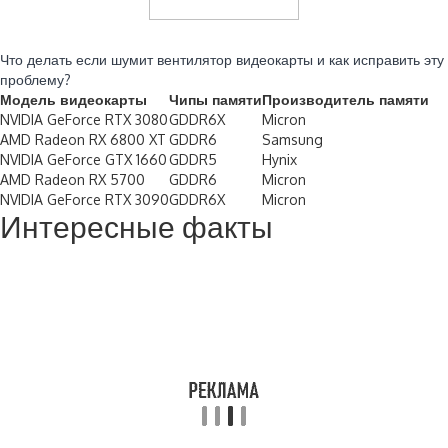
Читайте также:
Что делать если шумит вентилятор видеокарты и как исправить эту
проблему?
Модель видеокарты
Чипы памяти
Производитель памяти
NVIDIA GeForce RTX 3080
GDDR6X
Micron
AMD Radeon RX 6800 XT
GDDR6
Samsung
NVIDIA GeForce GTX 1660
GDDR5
Hynix
AMD Radeon RX 5700
GDDR6
Micron
NVIDIA GeForce RTX 3090
GDDR6X
Micron
Интересные факты