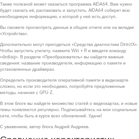
Также полезной может оказаться программа AIDA64. Вам нужно
будет скачать её, распаковать и запустить. AIDA64 соберет всю
необходимую информацию, к которой у неё есть доступ.
Вы сможете просмотреть данные в общем отчете или на вкладке
«Устройства».
Дополнительно могут пригодиться «Средства диагностики DirectX».
Чтобы запустить утилиту, нажмите Win + R и введите команду
«dxdiag». В разделе «Преобразователь» вы найдете важные
сведения: название производителя, информацию о памяти и
установленных драйверах.
Определить производителя оперативной памяти в видеокарте
сложно, но если это необходимо, попробуйте предложенные
методы, начиная с GPU-Z.
В этом блоге вы найдете множество статей о видеокартах, и новые
темы появляются регулярно. Подписывайтесь на мои социальные
сети, чтобы быть в курсе всех обновлений. Удачи!
С уважением, автор блога Андрей Андреев.