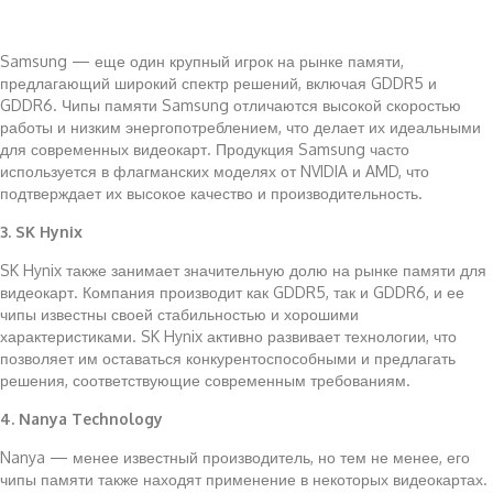
Samsung — еще один крупный игрок на рынке памяти,
предлагающий широкий спектр решений, включая GDDR5 и
GDDR6. Чипы памяти Samsung отличаются высокой скоростью
работы и низким энергопотреблением, что делает их идеальными
для современных видеокарт. Продукция Samsung часто
используется в флагманских моделях от NVIDIA и AMD, что
подтверждает их высокое качество и производительность.
3. SK Hynix
SK Hynix также занимает значительную долю на рынке памяти для
видеокарт. Компания производит как GDDR5, так и GDDR6, и ее
чипы известны своей стабильностью и хорошими
характеристиками. SK Hynix активно развивает технологии, что
позволяет им оставаться конкурентоспособными и предлагать
решения, соответствующие современным требованиям.
4. Nanya Technology
Nanya — менее известный производитель, но тем не менее, его
чипы памяти также находят применение в некоторых видеокартах.