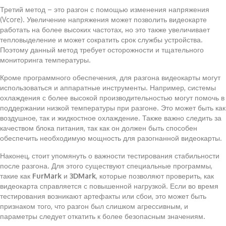
Третий метод – это разгон с помощью изменения напряжения
(Vcore). Увеличение напряжения может позволить видеокарте
работать на более высоких частотах, но это также увеличивает
тепловыделение и может сократить срок службы устройства.
Поэтому данный метод требует осторожности и тщательного
мониторинга температуры.
Кроме программного обеспечения, для разгона видеокарты могут
использоваться и аппаратные инструменты. Например, системы
охлаждения с более высокой производительностью могут помочь в
поддержании низкой температуры при разгоне. Это может быть как
воздушное, так и жидкостное охлаждение. Также важно следить за
качеством блока питания, так как он должен быть способен
обеспечить необходимую мощность для разогнанной видеокарты.
Наконец, стоит упомянуть о важности тестирования стабильности
после разгона. Для этого существуют специальные программы,
такие как
FurMark
и
3DMark
, которые позволяют проверить, как
видеокарта справляется с повышенной нагрузкой. Если во время
тестирования возникают артефакты или сбои, это может быть
признаком того, что разгон был слишком агрессивным, и
параметры следует откатить к более безопасным значениям.