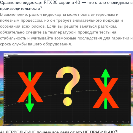
Сравнение видеокарт RTX 30 серии и 40 — что стало очевидным в
производительности?
В заключение, разгон видеокарты может быть интересным и
полезным процессом, но он требует внимательного подхода и
осознания всех рисков. Если вы решите заняться разгоном,
обязательно следите за температурой, проводите тесты на
стабильность и учитывайте возможные последствия для гарантии и
срока службы вашего оборудования.
АНДЕРВОЛЬТИНГ почему все делают это НЕ ПРАВИЛЬНО?!