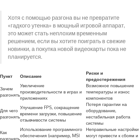
Хотя с помощью разгона вы не превратите
«гадкого утенка» в мощный игровой аппарат,
это может стать неплохим временным
решением, если вы хотите поиграть в свежие
новинки, а покупка новой видеокарты пока не
планируется.
Риски и
Пункт
Описание
предостережения
Увеличение
Возможное повышение
Зачем
производительности в играх и
температуры и износ
разгонять
приложениях
компонентов
Потеря гарантии на
Улучшение FPS, сокращение
Для чего
оборудование,
времени загрузки, повышение
разгонять
нестабильная работа
отзывчивости системы
системы
Использование программного
Неправильные настройки
Как
обеспечения (например, MSI
могут привести к сбоям и
разгонять