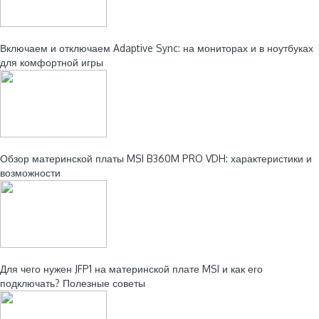
Читайте также:
Включаем и отключаем Adaptive Sync: на мониторах и в ноутбуках
для комфортной игры
Читайте также:
Обзор материнской платы MSI B360M PRO VDH: характеристики и
возможности
Читайте также:
Для чего нужен JFP1 на материнской плате MSI и как его
подключать? Полезные советы