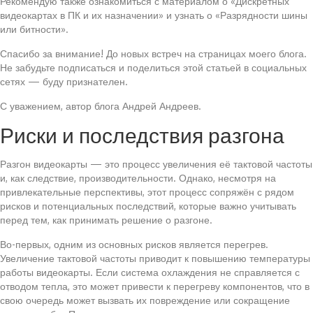
Рекомендую также ознакомиться с материалом о «Дискретных
видеокартах в ПК и их назначении» и узнать о «Разрядности шины
или битности».
Спасибо за внимание! До новых встреч на страницах моего блога.
Не забудьте подписаться и поделиться этой статьей в социальных
сетях — буду признателен.
С уважением, автор блога Андрей Андреев.
Риски и последствия разгона
Разгон видеокарты — это процесс увеличения её тактовой частоты
и, как следствие, производительности. Однако, несмотря на
привлекательные перспективы, этот процесс сопряжён с рядом
рисков и потенциальных последствий, которые важно учитывать
перед тем, как принимать решение о разгоне.
Во-первых, одним из основных рисков является перегрев.
Увеличение тактовой частоты приводит к повышению температуры
работы видеокарты. Если система охлаждения не справляется с
отводом тепла, это может привести к перегреву компонентов, что в
свою очередь может вызвать их повреждение или сокращение