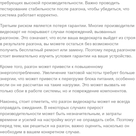
требующих высокой производительности. Важно проводить
тестирование стабильности после разгона, чтобы убедиться, что
система работает корректно.
Третьим риском является потеря гарантии. Многие производители
видеокарт не покрывают случаи повреждений, вызванных
разгоном. Это означает, что если ваша видеокарта выйдет из строя
в результате разгона, вы можете остаться без возможности
получить бесплатный ремонт или замену. Поэтому перед разгоном
стоит внимательно изучить условия гарантии на ваше устройство.
Кроме того, разгон может привести к повышенному
энергопотреблению. Увеличение тактовой частоты требует больше
энергии, что может привести к перегрузке блока питания, особенно
если он не рассчитан на такие нагрузки. Это может вызвать не
только сбои в работе системы, но и повреждение компонентов.
Наконец, стоит отметить, что разгон видеокарты может не всегда
оправдать ожидания. В некоторых случаях прирост
производительности может быть незначительным, и затраты
времени и усилий на настройку могут не оправдать себя. Поэтому
перед тем, как решиться на разгон, важно оценить, насколько он
необходим в вашем конкретном случае.