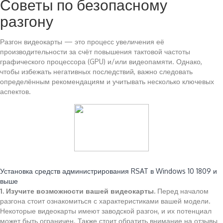
Советы по безопасному
разгону
Разгон видеокарты — это процесс увеличения её
производительности за счёт повышения тактовой частоты
графического процессора (GPU) и/или видеопамяти. Однако,
чтобы избежать негативных последствий, важно следовать
определённым рекомендациям и учитывать несколько ключевых
аспектов.
Читайте также:
Установка средств администрирования RSAT в Windows 10 1809 и
выше
1. Изучите возможности вашей видеокарты.
Перед началом
разгона стоит ознакомиться с характеристиками вашей модели.
Некоторые видеокарты имеют заводской разгон, и их потенциал
может быть ограничен. Также стоит обратить внимание на отзывы