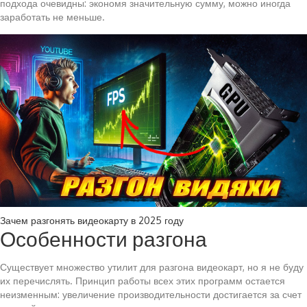
подхода очевидны: экономя значительную сумму, можно иногда
заработать не меньше.
Зачем разгонять видеокарту в 2025 году
Особенности разгона
Существует множество утилит для разгона видеокарт, но я не буду
их перечислять. Принцип работы всех этих программ остается
неизменным: увеличение производительности достигается за счет