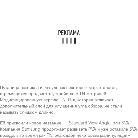
Путаница возникла из-за уловок некоторых маркетологов,
стремящихся продвигать устройства с TN-матрицей.
Модифицированную версию TN+film, которая включает
дополнительный слой для улучшения угла обзора, не стали
называть слишком длинно.
Ей присвоили новое название — Standard View Angle, или SVA.
Компания Samsung продолжает развивать PVA и уже оставила SVA
позади, в то время как TN, благодаря некоторым манипуляциям,