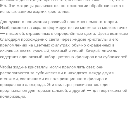
IPS. Эти матрицы различаются по технологии обработки света с
использованием жидких кристаллов.
Для лучшего понимания различий напомню немного теории.
Изображение на экране формируется из множества мелких точек
— пикселей, окрашенных в определённые цвета. Цвета возникают
благодаря прохождению света через жидкие кристаллы и его
преломлению на цветных фильтрах, обычно окрашенных в
основные цвета: красный, зелёный и синий. Каждый пиксель
содержит одинаковый набор цветовых фильтров или субпикселей.
Чтобы жидкие кристаллы могли преломлять свет, они
располагаются за субпикселями и находятся между двумя
стенками, состоящими из поляризационного фильтра и
прозрачного электрода. Эти фильтры различаются: один
предназначен для горизонтальной, а другой — для вертикальной
поляризации.