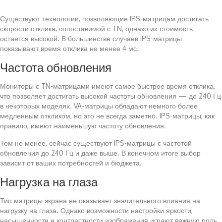
Существуют технологии, позволяющие IPS-матрицам достигать
скорости отклика, сопоставимой с TN, однако их стоимость
остается высокой. В большинстве случаев IPS-матрицы
показывают время отклика не менее 4 мс.
Частота обновления
Мониторы с TN-матрицами имеют самое быстрое время отклика,
что позволяет достигать высокой частоты обновления — до 240 Гц
в некоторых моделях. VA-матрицы обладают немного более
медленным откликом, но это не всегда заметно. IPS-матрицы, как
правило, имеют наименьшую частоту обновления.
Тем не менее, сейчас существуют IPS-матрицы с частотой
обновления до 240 Гц и даже выше. В конечном итоге выбор
зависит от ваших потребностей и бюджета.
Нагрузка на глаза
Тип матрицы экрана не оказывает значительного влияния на
нагрузку на глаза. Однако возможности настройки яркости,
насыщенности и контрастности изображения играют важную роль.