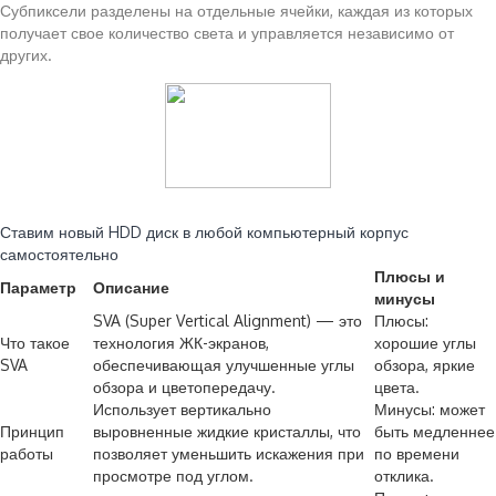
Субпиксели разделены на отдельные ячейки, каждая из которых
получает свое количество света и управляется независимо от
других.
Читайте также:
Ставим новый HDD диск в любой компьютерный корпус
самостоятельно
Плюсы и
Параметр
Описание
минусы
SVA (Super Vertical Alignment) — это
Плюсы:
Что такое
технология ЖК-экранов,
хорошие углы
SVA
обеспечивающая улучшенные углы
обзора, яркие
обзора и цветопередачу.
цвета.
Использует вертикально
Минусы: может
Принцип
выровненные жидкие кристаллы, что
быть медленнее
работы
позволяет уменьшить искажения при
по времени
просмотре под углом.
отклика.