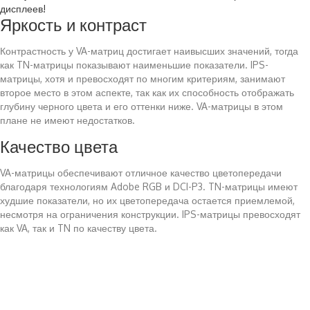
дисплеев!
Яркость и контраст
Контрастность у VA-матриц достигает наивысших значений, тогда
как TN-матрицы показывают наименьшие показатели. IPS-
матрицы, хотя и превосходят по многим критериям, занимают
второе место в этом аспекте, так как их способность отображать
глубину черного цвета и его оттенки ниже. VA-матрицы в этом
плане не имеют недостатков.
Качество цвета
VA-матрицы обеспечивают отличное качество цветопередачи
благодаря технологиям Adobe RGB и DCI-P3. TN-матрицы имеют
худшие показатели, но их цветопередача остается приемлемой,
несмотря на ограничения конструкции. IPS-матрицы превосходят
как VA, так и TN по качеству цвета.