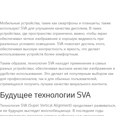
Мобильные устройства, такие как смартфоны и планшеты, также
используют SVA для улучшения качества дисплеев. В таких
устройствах, где пространство ограничено, важно, чтобы экран
обеспечивал четкое изображение и хорошую видимость при
различных условиях освещения. SVA помогает достичь этого,
обеспечивая высокую контрастность и яркость, что делает
использование устройств более комфортным.
Таким образом, технология SVA находит применение в самых
разных устройствах, обеспечивая высокое качество изображения и
удобство использования. Это делает её популярным выбором как
для профессионалов, так и для обычных пользователей,
стремящихся получить лучшее качество визуального контента.
Будущее технологии SVA
Технология SVA (Super Vertical Alignment) продолжает развиваться,
и ее будущее выглядит многообещающе. В последние годы
производители дисплеев активно работают над улучшением