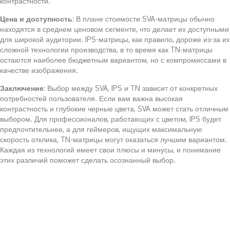
контрастности.
Цена и доступность
: В плане стоимости SVA-матрицы обычно
находятся в среднем ценовом сегменте, что делает их доступными
для широкой аудитории. IPS-матрицы, как правило, дороже из-за их
сложной технологии производства, в то время как TN-матрицы
остаются наиболее бюджетным вариантом, но с компромиссами в
качестве изображения.
Заключение
: Выбор между SVA, IPS и TN зависит от конкретных
потребностей пользователя. Если вам важна высокая
контрастность и глубокие черные цвета, SVA может стать отличным
выбором. Для профессионалов, работающих с цветом, IPS будет
предпочтительнее, а для геймеров, ищущих максимальную
скорость отклика, TN-матрицы могут оказаться лучшим вариантом.
Каждая из технологий имеет свои плюсы и минусы, и понимание
этих различий поможет сделать осознанный выбор.