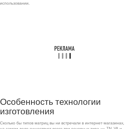
использовании.
Особенность технологии
изготовления
Сколько бы типов матриц вы ни встречали в интернет-магазинах,
на самом деле существует всего три основных типа — TN, VA и