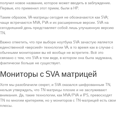
получил новое название, которое может вводить в заблуждение.
Первые, кто применил этот прием, были в HP.
Таким образом, VA-матрицы сегодня не обозначаются как SVA;
чаще встречаются MVA, PVA и их расширенные версии. SVA на
сегодняшний день представляет собой лишь улучшенную версию
TN.
Важно отметить, что при выборе ноутбука SVA зачастую является
единственной «версией» технологии VA, в то время как в случае с
обычными мониторами вы её вообще не встретите. Всё это
связано с тем, что SVA в том виде, в котором она была задумана,
фактически больше не существует.
Мониторы с SVA матрицей
Хотя мы разоблачили секрет, и SVA оказался шифрованным TN,
нельзя утверждать, что TN-матрицы плохие и не заслуживают
внимания. Да, такие технологии, как MVA/PVA и IPS, превосходят
TN по многим критериям, но у мониторов с TN-матрицей есть свои
плюсы.