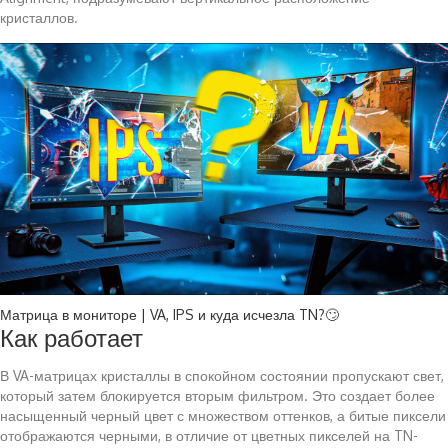
кристаллов.
Матрица в мониторе | VA, IPS и куда исчезла TN?🙄
Как работает
В VA-матрицах кристаллы в спокойном состоянии пропускают свет,
который затем блокируется вторым фильтром. Это создает более
насыщенный черный цвет с множеством оттенков, а битые пиксели
отображаются черными, в отличие от цветных пикселей на TN-