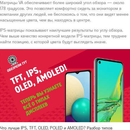
Матрицы VA обеспечивают более широкий угол обзора — около
178 градусов. Это позволяет комфортно сидеть за монитором в
компании других людей, не беспокоясь о том, что они видят менее
насыщенные цвета, чем вы, находясь в центре.
IPS-матрицы показывают наилучшие результаты по углу обзора.
Чем выше качество конкретной модели IPS-матрицы, тем труднее
найти позицию, с которой цвета будут выглядеть иначе.
Что лучше IPS, TFT, OLED, POLED и AMOLED? Разбор типов