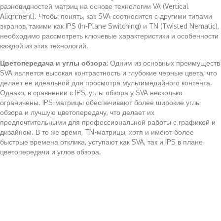
разновидностей матриц на основе технологии VA (Vertical
Alignment). Чтобы понять, как SVA соотносится с другими типами
экранов, такими как IPS (In-Plane Switching) и TN (Twisted Nematic),
необходимо рассмотреть ключевые характеристики и особенности
каждой из этих технологий.
Цветопередача и углы обзора
: Одним из основных преимуществ
SVA является высокая контрастность и глубокие черные цвета, что
делает ее идеальной для просмотра мультимедийного контента.
Однако, в сравнении с IPS, углы обзора у SVA несколько
ограничены. IPS-матрицы обеспечивают более широкие углы
обзора и лучшую цветопередачу, что делает их
предпочтительными для профессиональной работы с графикой и
дизайном. В то же время, TN-матрицы, хотя и имеют более
быстрые времена отклика, уступают как SVA, так и IPS в плане
цветопередачи и углов обзора.