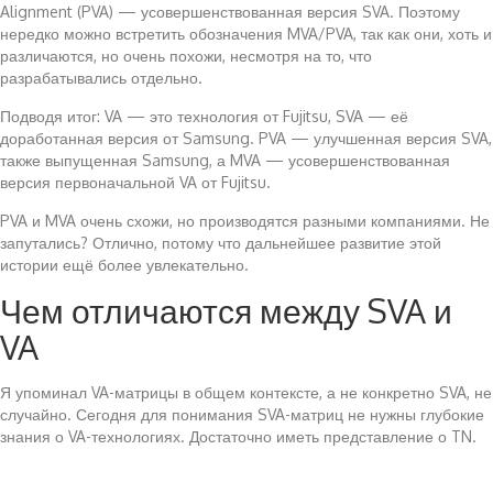
Alignment (PVA) — усовершенствованная версия SVA. Поэтому
нередко можно встретить обозначения MVA/PVA, так как они, хоть и
различаются, но очень похожи, несмотря на то, что
разрабатывались отдельно.
Подводя итог: VA — это технология от Fujitsu, SVA — её
доработанная версия от Samsung. PVA — улучшенная версия SVA,
также выпущенная Samsung, а MVA — усовершенствованная
версия первоначальной VA от Fujitsu.
PVA и MVA очень схожи, но производятся разными компаниями. Не
запутались? Отлично, потому что дальнейшее развитие этой
истории ещё более увлекательно.
Чем отличаются между SVA и
VA
Я упоминал VA-матрицы в общем контексте, а не конкретно SVA, не
случайно. Сегодня для понимания SVA-матриц не нужны глубокие
знания о VA-технологиях. Достаточно иметь представление о TN.