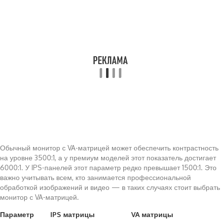
Обычный монитор с VA-матрицей может обеспечить контрастность
на уровне 3500:1, а у премиум моделей этот показатель достигает
6000:1. У IPS-панелей этот параметр редко превышает 1500:1. Это
важно учитывать всем, кто занимается профессиональной
обработкой изображений и видео — в таких случаях стоит выбрать
монитор с VA-матрицей.
Параметр
IPS матрицы
VA матрицы