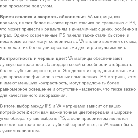
при просмотре под углом.
Время отклика и скорость обновления
: VA матрицы, как
правило, имеют более высокое время отклика по сравнению с IPS,
что может привести к размытиям в динамичных сценах, особенно в
играх. Однако современные IPS панели также стали быстрее, и
некоторые из них могут соперничать с VA в плане времени отклика,
что делает их более универсальными для игр и мультимедиа.
Контрастность и черный цвет
: VA матрицы обеспечивают
лучшую контрастность благодаря своей способности отображать
более глубокие черные цвета. Это делает их предпочтительными
для просмотра фильмов в темных помещениях. IPS матрицы, хотя
и имеют меньшую контрастность, могут предложить более
равномерное освещение и отсутствие «засветов», что также важно
для качественного изображения.
В итоге, выбор между IPS и VA матрицами зависит от ваших
потребностей: если вам важна точная цветопередача и широкие
углы обзора, лучше выбрать IPS, а если приоритетом является
высокая контрастность и глубокий черный цвет, то VA может быть
лучшим вариантом.