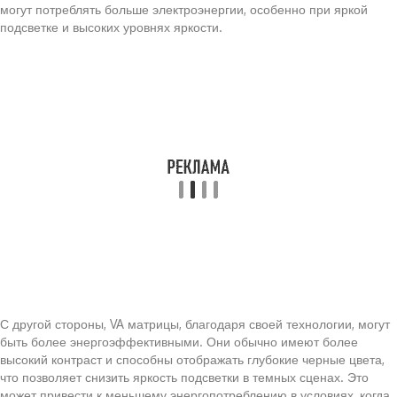
могут потреблять больше электроэнергии, особенно при яркой
подсветке и высоких уровнях яркости.
С другой стороны, VA матрицы, благодаря своей технологии, могут
быть более энергоэффективными. Они обычно имеют более
высокий контраст и способны отображать глубокие черные цвета,
что позволяет снизить яркость подсветки в темных сценах. Это
может привести к меньшему энергопотреблению в условиях, когда