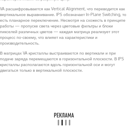
VA расшифровывается как Vertical Alignment, что переводится как
вертикальное выравнивание. IPS обозначает In-Plane Switching, то
есть планарное переключение. Несмотря на схожесть в принципе
работы — пропуске света через цветовые фильтры и блоки
пикселей различных цветов — каждая матрица реализует этот
процесс по-своему, что влияет на характеристики и
производительность.
В матрицах VA кристаллы выстраиваются по вертикали и при
подаче заряда перемещаются в горизонтальной плоскости. В IPS
кристаллы располагаются вдоль горизонтальной оси и могут
двигаться только в вертикальной плоскости.