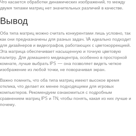
Что касается обработки динамических изображений, то между
двумя типами матриц нет значительных различий в качестве.
Вывод
Оба типа матриц можно считать конкурентами лишь условно, так
как они предназначены для разных задач. VA идеально подходит
для дизайнеров и видеографов, работающих с цветокоррекцией.
Эта матрица обеспечивает насыщенную и точную цветовую
палитру. Для домашнего медиацентра, особенно в просторной
комнате, лучше выбрать IPS — она позволяет видеть четкое
изображение из любой точки, не поворачивая экран.
Важно помнить, что оба типа матриц имеют высокое время
отклика, что делает их менее подходящими для игровых
компьютеров. Рекомендуем ознакомиться с подробным
сравнением матриц IPS и TN, чтобы понять, какая из них лучше и
почему.