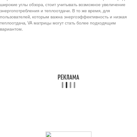
широкие углы обзора, стоит учитывать возможное увеличение
энергопотребления и теплоотдачи. В то же время, для
пользователей, которым важна энергоэффективность и низкая
теплоотдача, VA матрицы могут стать более подходящим
вариантом.