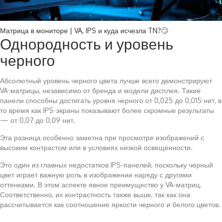
Матрица в мониторе | VA, IPS и куда исчезла TN?🙄
Однородность и уровень
черного
Абсолютный уровень черного цвета лучше всего демонстрируют
VA-матрицы, независимо от бренда и модели дисплея. Такие
панели способны достигать уровня черного от 0,025 до 0,015 нит, в
то время как IPS-экраны показывают более скромные результаты
— от 0,07 до 0,09 нит.
Эта разница особенно заметна при просмотре изображений с
высоким контрастом или в условиях низкой освещенности.
Это один из главных недостатков IPS-панелей, поскольку черный
цвет играет важную роль в изображении наряду с другими
оттенками. В этом аспекте явное преимущество у VA-матриц.
Соответственно, их контрастность также выше, так как она
рассчитывается как соотношение яркости черного и белого цветов.