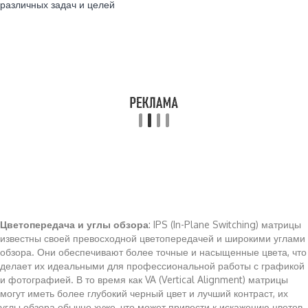
различных задач и целей
Цветопередача и углы обзора
: IPS (In-Plane Switching) матрицы
известны своей превосходной цветопередачей и широкими углами
обзора. Они обеспечивают более точные и насыщенные цвета, что
делает их идеальными для профессиональной работы с графикой
и фотографией. В то время как VA (Vertical Alignment) матрицы
могут иметь более глубокий черный цвет и лучший контраст, их
углы обзора обычно хуже, что может привести к искажению цветов