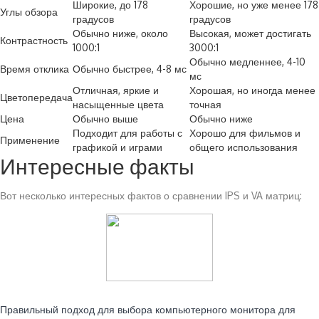
Широкие, до 178
Хорошие, но уже менее 178
Углы обзора
градусов
градусов
Обычно ниже, около
Высокая, может достигать
Контрастность
1000:1
3000:1
Обычно медленнее, 4-10
Время отклика
Обычно быстрее, 4-8 мс
мс
Отличная, яркие и
Хорошая, но иногда менее
Цветопередача
насыщенные цвета
точная
Цена
Обычно выше
Обычно ниже
Подходит для работы с
Хорошо для фильмов и
Применение
графикой и играми
общего использования
Интересные факты
Вот несколько интересных фактов о сравнении IPS и VA матриц:
Читайте также:
Правильный подход для выбора компьютерного монитора для