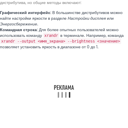
дистрибутива, но общие методы включают:
Графический интерфейс:
В большинстве дистрибутивов можно
найти настройки яркости в разделе
Настройки дисплея
или
Энергосбережение
.
Командная строка:
Для более опытных пользователей можно
использовать команду
в терминале. Например, команда
xrandr
xrandr --output <имя_экрана> --brightness <значение>
позволяет установить яркость в диапазоне от 0 до 1.