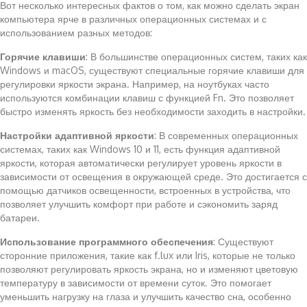
Вот несколько интересных фактов о том, как можно сделать экран
компьютера ярче в различных операционных системах и с
использованием разных методов:
Горячие клавиши
: В большинстве операционных систем, таких как
Windows и macOS, существуют специальные горячие клавиши для
регулировки яркости экрана. Например, на ноутбуках часто
используются комбинации клавиш с функцией Fn. Это позволяет
быстро изменять яркость без необходимости заходить в настройки.
Настройки адаптивной яркости
: В современных операционных
системах, таких как Windows 10 и 11, есть функция адаптивной
яркости, которая автоматически регулирует уровень яркости в
зависимости от освещения в окружающей среде. Это достигается с
помощью датчиков освещенности, встроенных в устройства, что
позволяет улучшить комфорт при работе и сэкономить заряд
батареи.
Использование программного обеспечения
: Существуют
сторонние приложения, такие как f.lux или Iris, которые не только
позволяют регулировать яркость экрана, но и изменяют цветовую
температуру в зависимости от времени суток. Это помогает
уменьшить нагрузку на глаза и улучшить качество сна, особенно