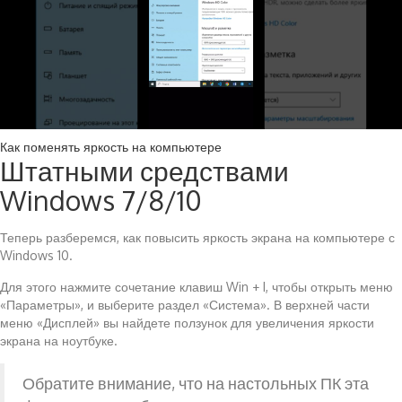
Как поменять яркость на компьютере
Штатными средствами
Windows 7/8/10
Теперь разберемся, как повысить яркость экрана на компьютере с
Windows 10.
Для этого нажмите сочетание клавиш Win + I, чтобы открыть меню
«Параметры», и выберите раздел «Система». В верхней части
меню «Дисплей» вы найдете ползунок для увеличения яркости
экрана на ноутбуке.
Обратите внимание, что на настольных ПК эта