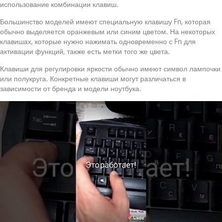
использование комбинации клавиш.
Большинство моделей имеют специальную клавишу Fn, которая
обычно выделяется оранжевым или синим цветом. На некоторых
клавишах, которые нужно нажимать одновременно с Fn для
активации функций, также есть метки того же цвета.
Клавиши для регулировки яркости обычно имеют символ лампочки
или полукруга. Конкретные клавиши могут различаться в
зависимости от бренда и модели ноутбука.