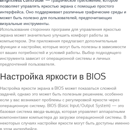
Brightness Controller
— графическое приложение, которое
позволяет управлять яркостью экрана с помощью простого
интерфейса. Оно поддерживает различные графические среды и
может быть полезно для пользователей, предпочитающих
визуальные инструменты.
Использование сторонних программ для управления яркостью
экрана может значительно улучшить комфорт работы за
компьютером. Эти приложения предлагают дополнительные
функции и настройки, которые могут быть полезны в зависимости
от ваших потребностей и условий работы. Выбор подходящего
инструмента зависит от операционной системы и личных
предпочтений пользователя.
Настройка яркости в BIOS
Настройка яркости экрана в BIOS может показаться сложной
задачей, однако это может быть полезным решением, особенно
если у вас возникают проблемы с регулировкой яркости через
операционную систему. BIOS (Basic Input/Output System) — это
базовая система ввода-вывода, которая управляет аппаратными
компонентами компьютера до загрузки операционной системы. В
некоторых случаях настройки яркости могут быть доступны именно
в этом интерфейсе.