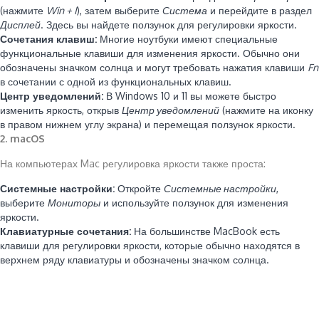
(нажмите
Win + I
), затем выберите
Система
и перейдите в раздел
Дисплей
. Здесь вы найдете ползунок для регулировки яркости.
Сочетания клавиш:
Многие ноутбуки имеют специальные
функциональные клавиши для изменения яркости. Обычно они
обозначены значком солнца и могут требовать нажатия клавиши
Fn
в сочетании с одной из функциональных клавиш.
Центр уведомлений:
В Windows 10 и 11 вы можете быстро
изменить яркость, открыв
Центр уведомлений
(нажмите на иконку
в правом нижнем углу экрана) и перемещая ползунок яркости.
2. macOS
На компьютерах Mac регулировка яркости также проста:
Системные настройки:
Откройте
Системные настройки
,
выберите
Мониторы
и используйте ползунок для изменения
яркости.
Клавиатурные сочетания:
На большинстве MacBook есть
клавиши для регулировки яркости, которые обычно находятся в
верхнем ряду клавиатуры и обозначены значком солнца.