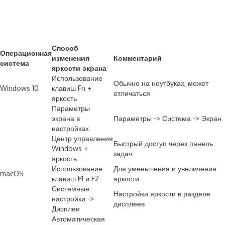
Способ
Операционная
изменения
Комментарий
система
яркости экрана
Использование
Обычно на ноутбуках, может
Windows 10
клавиш Fn +
отличаться
яркость
Параметры
экрана в
Параметры -> Система -> Экран
настройках
Центр управления
Быстрый доступ через панель
Windows +
задач
яркость
Использование
Для уменьшения и увеличения
macOS
клавиш F1 и F2
яркости
Системные
Настройки яркости в разделе
настройки ->
дисплеев
Дисплеи
Автоматическая