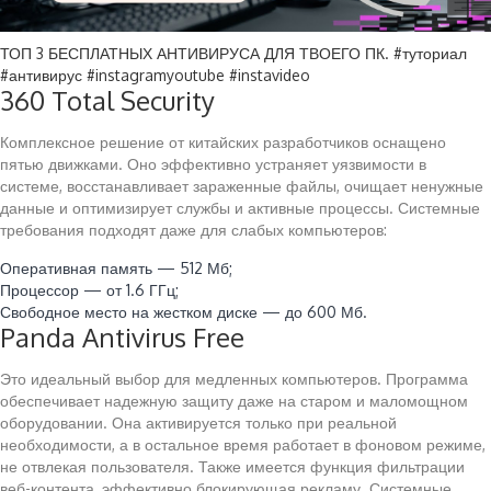
ТОП 3 БЕСПЛАТНЫХ АНТИВИРУСА ДЛЯ ТВОЕГО ПК. #туториал
#антивирус #instagramyoutube #instavideo
360 Total Security
Комплексное решение от китайских разработчиков оснащено
пятью движками. Оно эффективно устраняет уязвимости в
системе, восстанавливает зараженные файлы, очищает ненужные
данные и оптимизирует службы и активные процессы. Системные
требования подходят даже для слабых компьютеров:
Оперативная память — 512 Мб;
Процессор — от 1.6 ГГц;
Свободное место на жестком диске — до 600 Мб.
Panda Antivirus Free
Это идеальный выбор для медленных компьютеров. Программа
обеспечивает надежную защиту даже на старом и маломощном
оборудовании. Она активируется только при реальной
необходимости, а в остальное время работает в фоновом режиме,
не отвлекая пользователя. Также имеется функция фильтрации
веб-контента, эффективно блокирующая рекламу. Системные