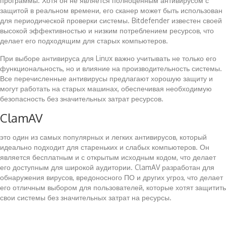
программы. Хотя он не является полноценным антивирусом с
защитой в реальном времени, его сканер может быть использован
для периодической проверки системы. Bitdefender известен своей
высокой эффективностью и низким потреблением ресурсов, что
делает его подходящим для старых компьютеров.
При выборе антивируса для Linux важно учитывать не только его
функциональность, но и влияние на производительность системы.
Все перечисленные антивирусы предлагают хорошую защиту и
могут работать на старых машинах, обеспечивая необходимую
безопасность без значительных затрат ресурсов.
ClamAV
это один из самых популярных и легких антивирусов, который
идеально подходит для стареньких и слабых компьютеров. Он
является бесплатным и с открытым исходным кодом, что делает
его доступным для широкой аудитории. ClamAV разработан для
обнаружения вирусов, вредоносного ПО и других угроз, что делает
его отличным выбором для пользователей, которые хотят защитить
свои системы без значительных затрат на ресурсы.