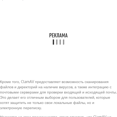
Кроме того, ClamAV предоставляет возможность сканирования
файлов и директорий на наличие вирусов, а также интеграцию с
почтовыми серверами для проверки входящей и исходящей почты.
Это делает его отличным выбором для пользователей, которые
хотят защитить не только свои локальные файлы, но и
электронную переписку.
Несмотря на свои преимущества, стоит отметить, что ClamAV не