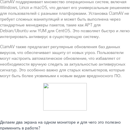
ClamAV поддерживает множество операционных систем, включая
Windows, Linux и macOS, что делает его универсальным решением
для пользователей с разными платформами. Установка ClamAV не
требует сложных манипуляций и может быть выполнена через
стандартные менеджеры пакетов, такие как APT для
Debian/Ubuntu или YUM для CentOS. Это позволяет быстро и легко
интегрировать антивирус в существующую систему.
ClamAV также предлагает регулярные обновления баз данных
вирусов, что обеспечивает защиту от новых угроз. Пользователи
могут настроить автоматическое обновление, что избавляет от
необходимости вручную следить за актуальностью антивирусных
сигнатур. Это особенно важно для старых компьютеров, которые
могут быть более уязвимыми к новым видам вредоносного ПО.
Читайте также:
Делаем два экрана на одном мониторе и для чего это полезно
применить в работе?