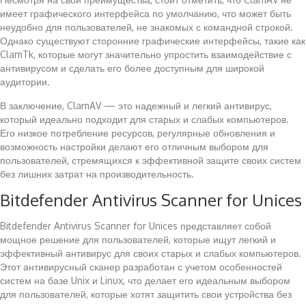
имеет графического интерфейса по умолчанию, что может быть
неудобно для пользователей, не знакомых с командной строкой.
Однако существуют сторонние графические интерфейсы, такие как
ClamTk, которые могут значительно упростить взаимодействие с
антивирусом и сделать его более доступным для широкой
аудитории.
В заключение, ClamAV — это надежный и легкий антивирус,
который идеально подходит для старых и слабых компьютеров.
Его низкое потребление ресурсов, регулярные обновления и
возможность настройки делают его отличным выбором для
пользователей, стремящихся к эффективной защите своих систем
без лишних затрат на производительность.
Bitdefender Antivirus Scanner for Unices
Bitdefender Antivirus Scanner for Unices представляет собой
мощное решение для пользователей, которые ищут легкий и
эффективный антивирус для своих старых и слабых компьютеров.
Этот антивирусный сканер разработан с учетом особенностей
систем на базе Unix и Linux, что делает его идеальным выбором
для пользователей, которые хотят защитить свои устройства без