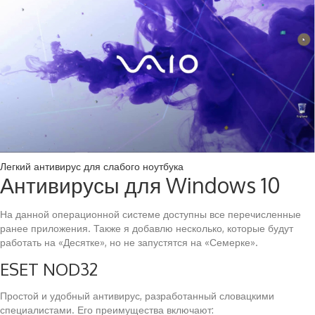
Легкий антивирус для слабого ноутбука
Антивирусы для Windows 10
На данной операционной системе доступны все перечисленные
ранее приложения. Также я добавлю несколько, которые будут
работать на «Десятке», но не запустятся на «Семерке».
ESET NOD32
Простой и удобный антивирус, разработанный словацкими
специалистами. Его преимущества включают: