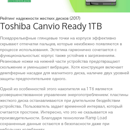
Рейтинг надежности жестких дисков (2017)
Toshiba Canvio Ready 1TB
Псевдорельефные глянцевые точки на корпусе эффективно
скрывают отпечатки пальцев, которые неизбежно появляются в
процессе использования. Эстетика гармонично сочетается с
функциональностью: корпус также устойчив к загрязнениям.
Резиновые ножки на нижней части устройства предотвращают
скольжение и уменьшают вибрации. Хотя конструкция включает
демпферные насадки для магнитного диска, наличие двух уровней
защиты предпочтительнее одного.
Одной из особенностей этого накопителя на 1 Тб является
усовершенствованное управление энергопотреблением: пластины
жесткого диска останавливаются при длительном бездействии
устройства. Пользователь задает временной интервал, который
считается простоем. Интересно, что это не сказывается на
производительности. Благодаря технологии Ramp Load
сохраненные данные остаются в безопасности даже при
небольших колебаниях.