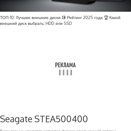
ТОП-10: Лучшие внешние диски 💽 Рейтинг 2025 года 🏆 Какой
внешний диск выбрать: HDD или SSD
Seagate STEA500400
Если вам не нравится округлая форма предыдущей версии,