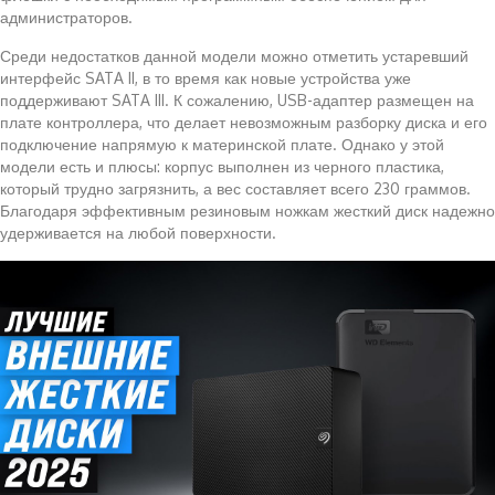
администраторов.
Среди недостатков данной модели можно отметить устаревший
интерфейс SATA II, в то время как новые устройства уже
поддерживают SATA III. К сожалению, USB-адаптер размещен на
плате контроллера, что делает невозможным разборку диска и его
подключение напрямую к материнской плате. Однако у этой
модели есть и плюсы: корпус выполнен из черного пластика,
который трудно загрязнить, а вес составляет всего 230 граммов.
Благодаря эффективным резиновым ножкам жесткий диск надежно
удерживается на любой поверхности.