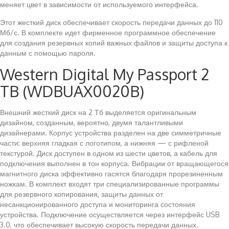
меняет цвет в зависимости от используемого интерфейса.
Этот жесткий диск обеспечивает скорость передачи данных до 110
Мб/с. В комплекте идет фирменное программное обеспечение
для создания резервных копий важных файлов и защиты доступа к
данным с помощью пароля.
Western Digital My Passport 2
TB (WDBUAX0020B)
Внешний жесткий диск на 2 Тб выделяется оригинальным
дизайном, созданным, вероятно, двумя талантливыми
дизайнерами. Корпус устройства разделен на две симметричные
части: верхняя гладкая с логотипом, а нижняя — с рифленой
текстурой. Диск доступен в одном из шести цветов, а кабель для
подключения выполнен в тон корпуса. Вибрации от вращающегося
магнитного диска эффективно гасятся благодаря прорезиненным
ножкам. В комплект входят три специализированные программы
для резервного копирования, защиты данных от
несанкционированного доступа и мониторинга состояния
устройства. Подключение осуществляется через интерфейс USB
3.0, что обеспечивает высокую скорость передачи данных.