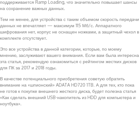
поддерживается Ramp Loading, что значительно повышает шансы
на сохранение важных данных.
Тем не менее, для устройства с таким объемом скорость передачи
данных не впечатляет — максимум 115 Мб/с. Аппаратного
шифрования нет, корпус не оснащен ножками, а защитный чехол в
комплекте отсутствует.
Это все устройства в данной категории, которые, по моему
мнению, заслуживают вашего внимания. Если вам была интересна
эта статья, рекомендую ознакомиться с рейтингом жестких дисков
для ПК за 2017 и 2018 годы.
В качестве потенциального приобретения советую обратить
внимание на «шпионский» ADATA HD720 1TB. А для тех, кто пока
не готов к покупке внешнего жесткого диска, будет полезна статья
«Как сделать внешний USB-накопитель из HDD для компьютера и
ноутбука».