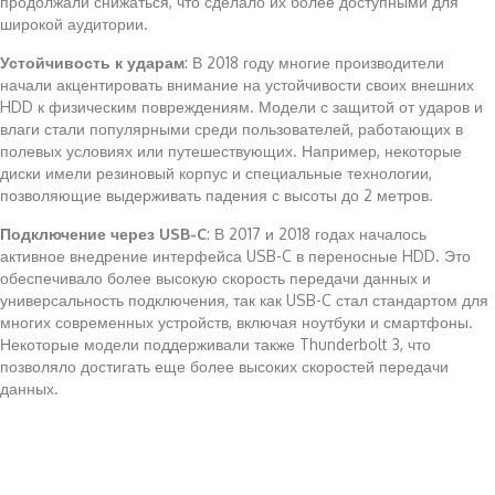
продолжали снижаться, что сделало их более доступными для
широкой аудитории.
Устойчивость к ударам
: В 2018 году многие производители
начали акцентировать внимание на устойчивости своих внешних
HDD к физическим повреждениям. Модели с защитой от ударов и
влаги стали популярными среди пользователей, работающих в
полевых условиях или путешествующих. Например, некоторые
диски имели резиновый корпус и специальные технологии,
позволяющие выдерживать падения с высоты до 2 метров.
Подключение через USB-C
: В 2017 и 2018 годах началось
активное внедрение интерфейса USB-C в переносные HDD. Это
обеспечивало более высокую скорость передачи данных и
универсальность подключения, так как USB-C стал стандартом для
многих современных устройств, включая ноутбуки и смартфоны.
Некоторые модели поддерживали также Thunderbolt 3, что
позволяло достигать еще более высоких скоростей передачи
данных.