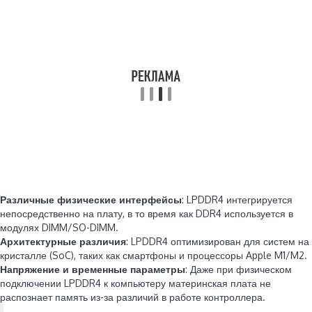
Различные физические интерфейсы
: LPDDR4 интегрируется
непосредственно на плату, в то время как DDR4 используется в
модулях DIMM/SO-DIMM.
Архитектурные различия
: LPDDR4 оптимизирован для систем на
кристалле (SoC), таких как смартфоны и процессоры Apple M1/M2.
Напряжение и временные параметры
: Даже при физическом
подключении LPDDR4 к компьютеру материнская плата не
распознает память из-за различий в работе контроллера.