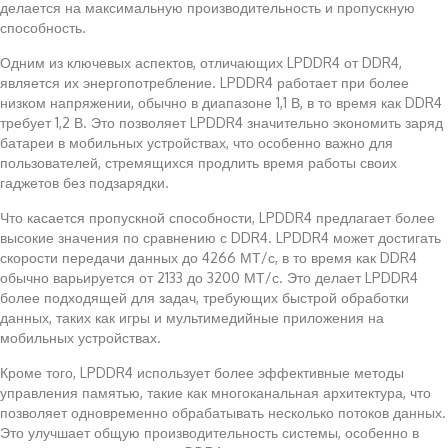
делается на максимальную производительность и пропускную
способность.
Одним из ключевых аспектов, отличающих LPDDR4 от DDR4,
является их энергопотребление. LPDDR4 работает при более
низком напряжении, обычно в диапазоне 1,1 В, в то время как DDR4
требует 1,2 В. Это позволяет LPDDR4 значительно экономить заряд
батареи в мобильных устройствах, что особенно важно для
пользователей, стремящихся продлить время работы своих
гаджетов без подзарядки.
Что касается пропускной способности, LPDDR4 предлагает более
высокие значения по сравнению с DDR4. LPDDR4 может достигать
скорости передачи данных до 4266 МТ/с, в то время как DDR4
обычно варьируется от 2133 до 3200 МТ/с. Это делает LPDDR4
более подходящей для задач, требующих быстрой обработки
данных, таких как игры и мультимедийные приложения на
мобильных устройствах.
Кроме того, LPDDR4 использует более эффективные методы
управления памятью, такие как многоканальная архитектура, что
позволяет одновременно обрабатывать несколько потоков данных.
Это улучшает общую производительность системы, особенно в