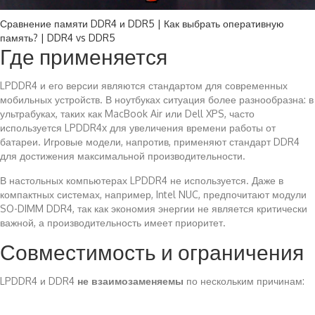
Сравнение памяти DDR4 и DDR5 | Как выбрать оперативную
память? | DDR4 vs DDR5
Где применяется
LPDDR4 и его версии являются стандартом для современных
мобильных устройств. В ноутбуках ситуация более разнообразна: в
ультрабуках, таких как MacBook Air или Dell XPS, часто
используется LPDDR4x для увеличения времени работы от
батареи. Игровые модели, напротив, применяют стандарт DDR4
для достижения максимальной производительности.
В настольных компьютерах LPDDR4 не используется. Даже в
компактных системах, например, Intel NUC, предпочитают модули
SO-DIMM DDR4, так как экономия энергии не является критически
важной, а производительность имеет приоритет.
Совместимость и ограничения
LPDDR4 и DDR4
не взаимозаменяемы
по нескольким причинам: