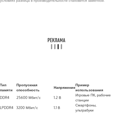
условиях разница в производительности становится заметной:
Тип
Пропускная
Пример
Напряжение
памяти
способность
использования
Игровые ПК, рабочие
DDR4
25600 Мбит/с
1.2 В
станции
Смартфоны,
LPDDR4
3200 Мбит/с
1.1 В
ультрабуки