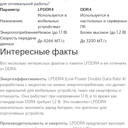
для оптимальной работы?
Параметр
LPDDR4
DDR4
Используется в
Используется в
Назначение
мобильных
настольных и серверных
устройствах
ПК
Энергопотребление
Низкое (до 1.1 В)
Более высокое (до 1.2 В)
Скорость передачи
До 4266 МТ/с
До 3200 МТ/с
данных
Интересные факты
Вот несколько интересных фактов о памяти LPDDR4 и ее отличиях
от DDR4:
Энергоэффективность
: LPDDR4 (Low Power Double Data Rate 4)
разработана с акцентом на низкое энергопотребление, что делает
ее идеальной для мобильных устройств, таких как смартфоны и
планшеты. Она работает при напряжении 1,1 В, в то время как
стандартная DDR4 требует 1,2 В. Это позволяет LPDDR4
значительно экономить заряд батареи, что критично для
портативных устройств.
Производительность и скорость
: LPDDR4 предлагает высокую