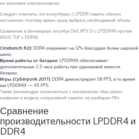
не экономия электроэнергии.
Следует отметить, что в ноутбуках с LPDDR память обычно
несъемная, поэтому важно сразу выбрать необходимый объем.
Сравнение в бенчмарках (ноутбук Dell XPS 13 с LPDDR4X против
ASUS TUF с DDR4):
Cinebench R23
: DDR4 опережает на 12% благодаря более широкой
шине.
Время работы от батареи
: LPDDR4X обеспечивает
дополнительные 2.5 часа работы при одинаковой емкости
батареи.
Игры (Cyberpunk 2077)
: DDR4 демонстрирует 58 FPS, в то время
как LPDDR4X — 45 FPS.
Также рекомендую ознакомиться с материалом «Как узнать
название и модель оперативной памяти, не разбирая ПК».
Сравнение
производительности LPDDR4 и
DDR4