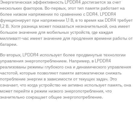
Энергетическая эффективность LPDDR4 достигается за счет
нескольких факторов. Во-первых, этот тип памяти работает на
более низком напряжении по сравнению с DDR4. LPDDR4
функционирует при напряжении 1,1 В, в то время как DDR4 требует
1,2 В. Хотя разница может показаться незначительной, она имеет
большое значение для мобильных устройств, где каждая
милливатт-час имеет значение для продления времени работы от
батареи.
Во-вторых, LPDDR4 использует более продвинутые технологии
управления энергопотреблением. Например, в LPDDR4
реализованы режимы глубокого сна и динамического управления
частотой, которые позволяют памяти автоматически снижать
потребление энергии в зависимости от текущих задач. Это
означает, что когда устройство не активно использует память, она
может перейти в режим низкого энергопотребления, что
значительно сокращает общее энергопотребление.