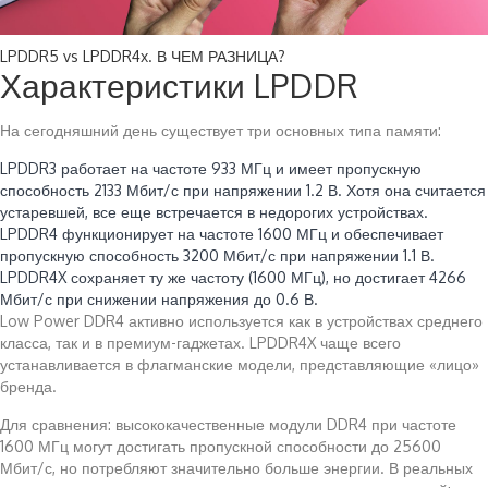
LPDDR5 vs LPDDR4x. В ЧЕМ РАЗНИЦА?
Характеристики LPDDR
На сегодняшний день существует три основных типа памяти:
LPDDR3 работает на частоте 933 МГц и имеет пропускную
способность 2133 Мбит/с при напряжении 1.2 В. Хотя она считается
устаревшей, все еще встречается в недорогих устройствах.
LPDDR4 функционирует на частоте 1600 МГц и обеспечивает
пропускную способность 3200 Мбит/с при напряжении 1.1 В.
LPDDR4X сохраняет ту же частоту (1600 МГц), но достигает 4266
Мбит/с при снижении напряжения до 0.6 В.
Low Power DDR4 активно используется как в устройствах среднего
класса, так и в премиум-гаджетах. LPDDR4X чаще всего
устанавливается в флагманские модели, представляющие «лицо»
бренда.
Для сравнения: высококачественные модули DDR4 при частоте
1600 МГц могут достигать пропускной способности до 25600
Мбит/с, но потребляют значительно больше энергии. В реальных