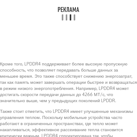
Кроме того, LPDDR4 поддерживает более высокую пропускную
способность, что позволяет передавать больше данных за
меньшее время. Это также способствует снижению энергозатрат,
так как память может завершать операции быстрее и возвращаться
в режим низкого энергопотребления. Например, LPDDR4 может
достигать скорости передачи данных до 4266 МТ/с, что
значительно выше, чем у предыдущих поколений LPDDR.
Также стоит отметить, что LPDDR4 имеет улучшенные механизмы
управления теплом. Поскольку мобильные устройства часто
работают в ограниченных пространствах, где тепло может
накапливаться, эффективное рассеивание тепла становится
критически важным. LPDDR4 спроектирована так, чтобы