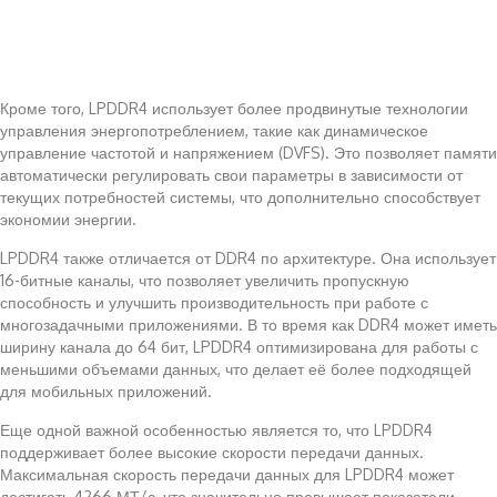
Кроме того, LPDDR4 использует более продвинутые технологии
управления энергопотреблением, такие как динамическое
управление частотой и напряжением (DVFS). Это позволяет памяти
автоматически регулировать свои параметры в зависимости от
текущих потребностей системы, что дополнительно способствует
экономии энергии.
LPDDR4 также отличается от DDR4 по архитектуре. Она использует
16-битные каналы, что позволяет увеличить пропускную
способность и улучшить производительность при работе с
многозадачными приложениями. В то время как DDR4 может иметь
ширину канала до 64 бит, LPDDR4 оптимизирована для работы с
меньшими объемами данных, что делает её более подходящей
для мобильных приложений.
Еще одной важной особенностью является то, что LPDDR4
поддерживает более высокие скорости передачи данных.
Максимальная скорость передачи данных для LPDDR4 может
достигать 4266 МТ/с, что значительно превышает показатели