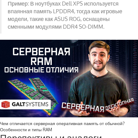
Пример: В ноутбуках Dell XPS используется
впаянная память LPDDR4, тогда как игровые
модели, такие как ASUS ROG, оснащены
сменными модулями DDR4 SO-DIMM.
Чем отличается серверная оперативная память от обычной?
Особенности и типы RAM
Перспективы и аналоги