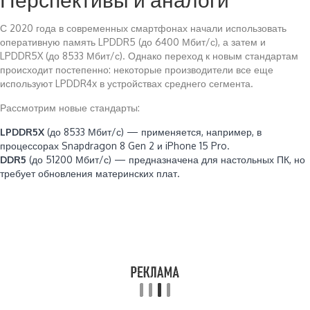
С 2020 года в современных смартфонах начали использовать
оперативную память LPDDR5 (до 6400 Мбит/с), а затем и
LPDDR5X (до 8533 Мбит/с). Однако переход к новым стандартам
происходит постепенно: некоторые производители все еще
используют LPDDR4x в устройствах среднего сегмента.
Рассмотрим новые стандарты:
LPDDR5X
(до 8533 Мбит/с) — применяется, например, в
процессорах Snapdragon 8 Gen 2 и iPhone 15 Pro.
DDR5
(до 51200 Мбит/с) — предназначена для настольных ПК, но
требует обновления материнских плат.