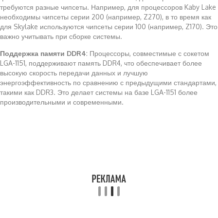
требуются разные чипсеты. Например, для процессоров Kaby Lake
необходимы чипсеты серии 200 (например, Z270), в то время как
для Skylake используются чипсеты серии 100 (например, Z170). Это
важно учитывать при сборке системы.
Поддержка памяти DDR4
: Процессоры, совместимые с сокетом
LGA-1151, поддерживают память DDR4, что обеспечивает более
высокую скорость передачи данных и лучшую
энергоэффективность по сравнению с предыдущими стандартами,
такими как DDR3. Это делает системы на базе LGA-1151 более
производительными и современными.