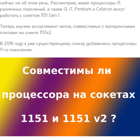
сейчас не об этом речь. Рассмотрим, какие процессоры i5
различных поколений, а также i3, i7, Pentium и Celeron могут
работать с сокетом 1151 Gen 1.
Теперь изучим ассортимент чипов, совместимых с материнскими
платами на сокете 1151v2.
В 2018 году к уже существующему списку добавились процессоры
9-го поколения.