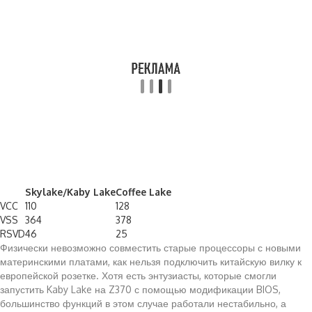
Skylake/Kaby Lake
Coffee Lake
VCC
110
128
VSS
364
378
RSVD
46
25
Физически невозможно совместить старые процессоры с новыми
материнскими платами, как нельзя подключить китайскую вилку к
европейской розетке. Хотя есть энтузиасты, которые смогли
запустить Kaby Lake на Z370 с помощью модификации BIOS,
большинство функций в этом случае работали нестабильно, а