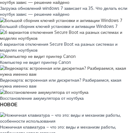
Загрузка обновлений windows 7 зависает на 35. Что делать если
ноутбук завис — решение найдено
Большой сборник ключей установки и активации Windows 7
6 вариантов отключения Secure Boot на разных системах и
моделях ноутбуков
Компьютер не видит принтер Canon
Видеокарта: встроенная или дискретная? Разбираемся, какая
нужна именно вам
Восстановление аккумулятора от ноутбука
НОВОЕ
Ножничная клавиатура – что это: виды и механизм работы,
особенности использования