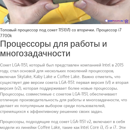
Топовый процессор под сокет 1151(V1) со вторички. Процессор i7
7700k
Процессоры для работы и
многозадачности
Сокет LGA-1151, который был представлен компанией Intel в 2015
году, стал основой для нескольких поколений процессоров,
включая Skylake, Kaby Lake и Coffee Lake. Важно отметить, что
существует две версии сокета LGA-1151: первая версия (v1) и вторая
версия (v2), которая поддерживает более новые процессоры.
Процессоры, совместимые с сокетом LGA-1151, обеспечивают
отличную производительность для работы и многозадачности, что
делает их популярным выбором среди пользователей,
стремящихся к эффективному решению своих задач.
Процессоры, подходящие под сокет LGA-1151 v2, включают в себя
модели из линейки Coffee Lake, такие как Intel Core i3, i5 и i7. Эти