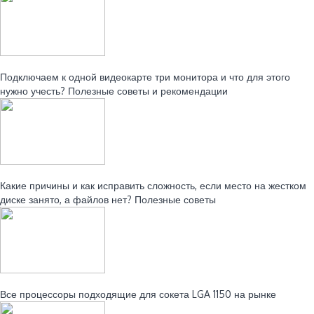
Читайте также:
Подключаем к одной видеокарте три монитора и что для этого
нужно учесть? Полезные советы и рекомендации
Читайте также:
Какие причины и как исправить сложность, если место на жестком
диске занято, а файлов нет? Полезные советы
Читайте также:
Все процессоры подходящие для сокета LGA 1150 на рынке