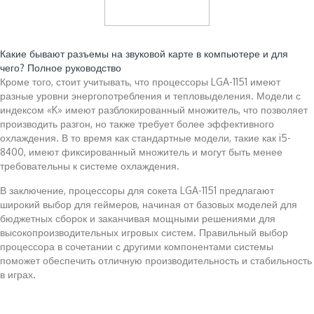
Читайте также:
Какие бывают разъемы на звуковой карте в компьютере и для
чего? Полное руководство
Кроме того, стоит учитывать, что процессоры LGA-1151 имеют
разные уровни энергопотребления и тепловыделения. Модели с
индексом «K» имеют разблокированный множитель, что позволяет
производить разгон, но также требует более эффективного
охлаждения. В то время как стандартные модели, такие как i5-
8400, имеют фиксированный множитель и могут быть менее
требовательны к системе охлаждения.
В заключение, процессоры для сокета LGA-1151 предлагают
широкий выбор для геймеров, начиная от базовых моделей для
бюджетных сборок и заканчивая мощными решениями для
высокопроизводительных игровых систем. Правильный выбор
процессора в сочетании с другими компонентами системы
поможет обеспечить отличную производительность и стабильность
в играх.