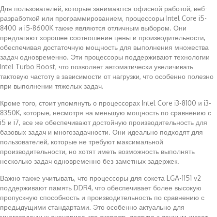
Для пользователей, которые занимаются офисной работой, веб-
разработкой или программированием, процессоры Intel Core i5-
8400 и i5-8600K также являются отличным выбором. Они
предлагают хорошее соотношение цены и производительности,
обеспечивая достаточную мощность для выполнения множества
задач одновременно. Эти процессоры поддерживают технологии
Intel Turbo Boost, что позволяет автоматически увеличивать
тактовую частоту в зависимости от нагрузки, что особенно полезно
при выполнении тяжелых задач.
Кроме того, стоит упомянуть о процессорах Intel Core i3-8100 и i3-
8350K, которые, несмотря на меньшую мощность по сравнению с
i5 и i7, все же обеспечивают достойную производительность для
базовых задач и многозадачности. Они идеально подходят для
пользователей, которые не требуют максимальной
производительности, но хотят иметь возможность выполнять
несколько задач одновременно без заметных задержек.
Важно также учитывать, что процессоры для сокета LGA-1151 v2
поддерживают память DDR4, что обеспечивает более высокую
пропускную способность и производительность по сравнению с
предыдущими стандартами. Это особенно актуально для
многозадачных сценариев, где скорость доступа к данным имеет