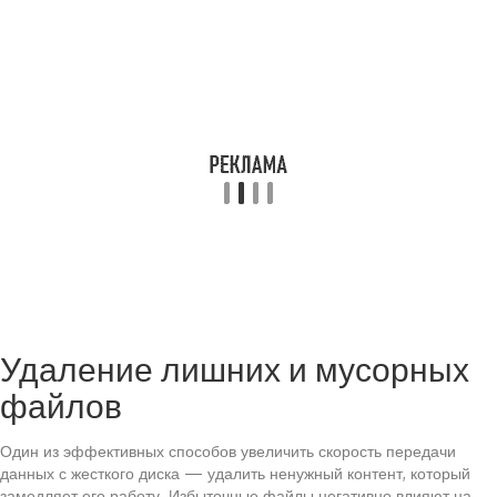
Удаление лишних и мусорных
файлов
Один из эффективных способов увеличить скорость передачи
данных с жесткого диска — удалить ненужный контент, который
замедляет его работу. Избыточные файлы негативно влияют на