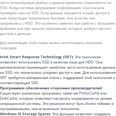
часто используемые файлы и данные временно сохраняются на
SSD. Когда система запрашивает информацию, она сначала
проверяет кэш на SSD. Если данные находятся в кэше, доступ к
ним происходит значительно быстрее, чем если бы они
загружались с HDD. Это особенно заметно при работе с большими
файлами или при запуске приложений, которые требуют частого
доступа к данным.
Для реализации этой схемы можно использовать несколько
подходов:
Intel Smart Response Technology (SRT):
Эта технология
позволяет использовать SSD в качестве кэша для HDD. Она
автоматически перемещает наиболее часто используемые данные
на SSD, что значительно ускоряет доступ к ним. Для использования
SRT требуется материнская плата с поддержкой этой технологии и
соответствующий SSD.
Программное обеспечение сторонних производителей:
Существуют различные программы, такие как PrimoCache или
DiskCache, которые позволяют настроить кэширование на уровне
операционной системы. Эти решения могут быть более гибкими и
настраиваемыми, чем встроенные технологии.
Windows 10 Storage Spaces:
Эта функция позволяет создавать