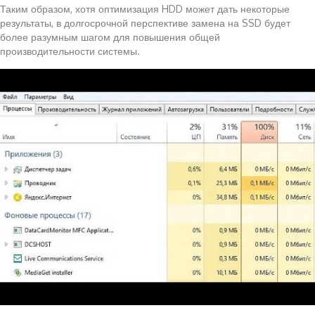
Таким образом, хотя оптимизация HDD может дать некоторые
результаты, в долгосрочной перспективе замена на SSD будет
более разумным шагом для повышения общей
производительности системы.