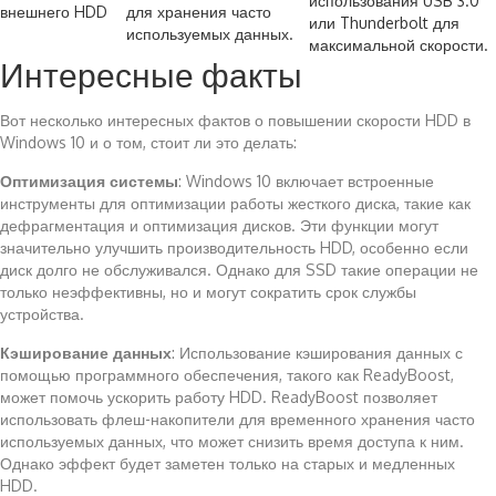
использования USB 3.0
внешнего HDD
для хранения часто
или Thunderbolt для
используемых данных.
максимальной скорости.
Интересные факты
Вот несколько интересных фактов о повышении скорости HDD в
Windows 10 и о том, стоит ли это делать:
Оптимизация системы
: Windows 10 включает встроенные
инструменты для оптимизации работы жесткого диска, такие как
дефрагментация и оптимизация дисков. Эти функции могут
значительно улучшить производительность HDD, особенно если
диск долго не обслуживался. Однако для SSD такие операции не
только неэффективны, но и могут сократить срок службы
устройства.
Кэширование данных
: Использование кэширования данных с
помощью программного обеспечения, такого как ReadyBoost,
может помочь ускорить работу HDD. ReadyBoost позволяет
использовать флеш-накопители для временного хранения часто
используемых данных, что может снизить время доступа к ним.
Однако эффект будет заметен только на старых и медленных
HDD.