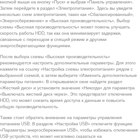
кнопкой мыши на кнопку «Пуск» и выбрав «Панель управления».
Затем перейдите в раздел «Электропитание». Здесь вы увидите
несколько схем электропитания, таких как «Сбалансированный»,
«Энергосбережение» и «Высокая производительность». Выбор
схемы «Высокая производительность» может помочь улучшить
скорость работы HDD, так как она минимизирует задержки,
связанные с переходом в спящий режим и другими
энергосберегающими функциями.
После выбора схемы «Высокая производительность»
рекомендуется настроить дополнительные параметры. Для этого
нажмите на ссылку «Настройка схемы электропитания» рядом с
выбранной схемой, а затем выберите «Изменить дополнительные
параметры питания». В открывшемся окне найдите раздел
«Жесткий диск» и установите значение «Никогда» для параметра
«Выключать жесткий диск через». Это предотвратит отключение
HDD, что может снизить время доступа к данным и повысить
общую производительность.
Также стоит обратить внимание на параметры управления
питанием USB. В разделе «Настройки USB» отключите функцию
«Параметры энергосбережения USB», чтобы избежать отключения
USB-устройств, что может негативно сказаться на