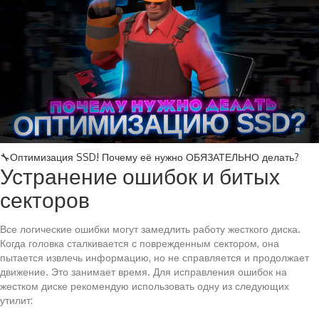
🔧Оптимизация SSD! Почему её нужно ОБЯЗАТЕЛЬНО делать?
Устранение ошибок и битых
секторов
Все логические ошибки могут замедлить работу жесткого диска.
Когда головка сталкивается с поврежденным сектором, она
пытается извлечь информацию, но не справляется и продолжает
движение. Это занимает время. Для исправления ошибок на
жестком диске рекомендую использовать одну из следующих
утилит: