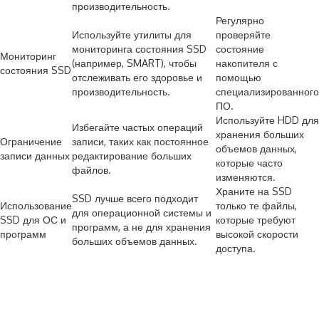
производительность.
Регулярно
Используйте утилиты для
проверяйте
мониторинга состояния SSD
состояние
Мониторинг
(например, SMART), чтобы
накопителя с
состояния SSD
отслеживать его здоровье и
помощью
производительность.
специализированного
ПО.
Используйте HDD для
Избегайте частых операций
хранения больших
Ограничение
записи, таких как постоянное
объемов данных,
записи данных
редактирование больших
которые часто
файлов.
изменяются.
Храните на SSD
SSD лучше всего подходит
Использование
только те файлы,
для операционной системы и
SSD для ОС и
которые требуют
программ, а не для хранения
программ
высокой скорости
больших объемов данных.
доступа.