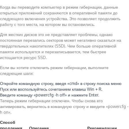
Когда вы переводите компьютер в режим гибернации, данные
открытых приложений сохраняются в оперативной памяти до
следующего включения устройства. Это позволяет продолжить
работу с того места, на котором вы остановились.
Для жестких дисков это не представляет проблемы, однако
постоянная перезапись секторов может негативно сказаться на
твердотельных накопителях (SSD). Чем больше оперативной
памяти используется и перезаписывается, тем быстрее
истощается ресурс SSD.
Если вы хотите отключить режим гибернации, выполните
следующие шаги:
Откройте командную строку, введя «cmd» в строку поиска меню
Пуск или воспользуйтесь сочетанием клавиш Win + R.
Введите команду «powercfg -h off» и нажмите Enter.
Теперь режим гибернации отключен. Чтобы снова его
активировать, вернитесь в командную строку и введите «powercfg -
h on».
Способ
продления
Описание
Рекомендации