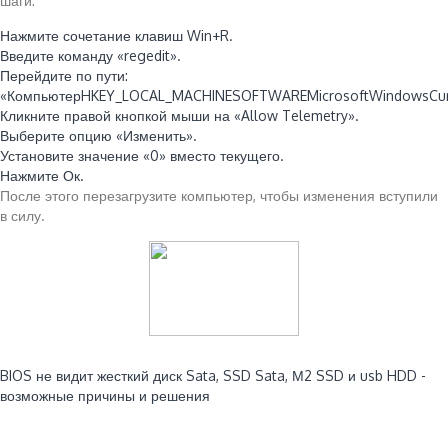
шаги:
Нажмите сочетание клавиш Win+R.
Введите команду «regedit».
Перейдите по пути:
«КомпьютерHKEY_LOCAL_MACHINESOFTWAREMicrosoftWindowsCurrent
Кликните правой кнопкой мыши на «Allow Telemetry».
Выберите опцию «Изменить».
Установите значение «0» вместо текущего.
Нажмите Ок.
После этого перезагрузите компьютер, чтобы изменения вступили
в силу.
Читайте также:
BIOS не видит жесткий диск Sata, SSD Sata, М2 SSD и usb HDD -
возможные причины и решения