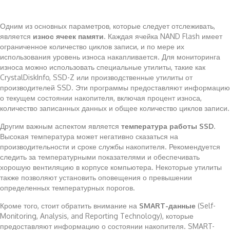
Одним из основных параметров, которые следует отслеживать,
является
износ ячеек памяти
. Каждая ячейка NAND Flash имеет
ограниченное количество циклов записи, и по мере их
использования уровень износа накапливается. Для мониторинга
износа можно использовать специальные утилиты, такие как
CrystalDiskInfo, SSD-Z или производственные утилиты от
производителей SSD. Эти программы предоставляют информацию
о текущем состоянии накопителя, включая процент износа,
количество записанных данных и общее количество циклов записи.
Другим важным аспектом является
температура работы SSD
.
Высокая температура может негативно сказаться на
производительности и сроке службы накопителя. Рекомендуется
следить за температурными показателями и обеспечивать
хорошую вентиляцию в корпусе компьютера. Некоторые утилиты
также позволяют установить оповещения о превышении
определенных температурных порогов.
Кроме того, стоит обратить внимание на
SMART-данные
(Self-
Monitoring, Analysis, and Reporting Technology), которые
предоставляют информацию о состоянии накопителя. SMART-