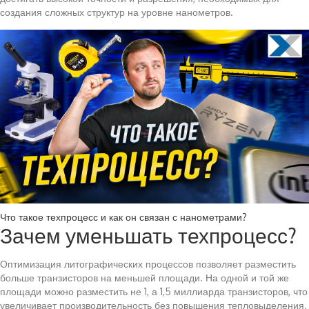
создания сложных структур на уровне нанометров.
Что такое техпроцесс и как он связан с нанометрами?
Зачем уменьшать техпроцесс?
Оптимизация литографических процессов позволяет разместить
больше транзисторов на меньшей площади. На одной и той же
площади можно разместить не 1, а 1,5 миллиарда транзисторов, что
увеличивает производительность без повышения тепловыделения.