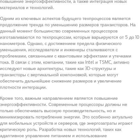
повышение энергоэффективности, а также интеграция новых
материалов и технологий.
Одним из ключевых аспектов будущего техпроцессов является
продолжение тренда по уменьшению размеров транзисторов. На
данный момент большинство современных процессоров
изготавливаются по техпроцессам, которые варьируются от 5 до 10
нанометров. Однако, с достижением предела физического
уменьшения, исследователи и инженеры сталкиваются с
проблемами, связанными с квантовыми эффектами и утечками
тока. В связи с этим, компании, такие как Intel и TSMC, активно
исследуют новые архитектуры, такие как 3D-структуры и
транзисторы с вертикальной компоновкой, которые могут
обеспечить дальнейшее снижение размеров и увеличение
плотности интеграции.
Кроме того, важным направлением является повышение
энергоэффективности. Современные процессоры должны не
только обеспечивать высокую производительность, но и
минимизировать потребление энергии. Это особенно актуально
для мобильных устройств и серверов, где энергозатраты играют
критическую роль. Разработка новых технологий, таких как
адаптивное управление питанием и использование