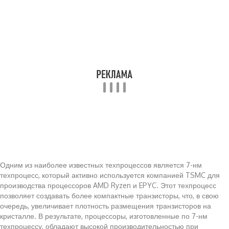
Одним из наиболее известных техпроцессов является 7-нм
техпроцесс, который активно используется компанией TSMC для
производства процессоров AMD Ryzen и EPYC. Этот техпроцесс
позволяет создавать более компактные транзисторы, что, в свою
очередь, увеличивает плотность размещения транзисторов на
кристалле. В результате, процессоры, изготовленные по 7-нм
техпроцессу, обладают высокой производительностью при