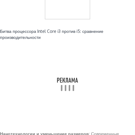
Читайте также:
Битва процессора Intel Core i3 против i5: сравнение
производительности
Нанотехнологии и уменьшение размеров
: Современные