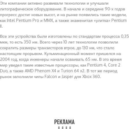
Эти компании активно развивали технологии и улучшали
литографическое оборудование. В начале и середине 90-х годов
прогресс достиг новых высот, и на рынке появились такие модели,
как Intel Pentium Pro и MMX, а также знаменитая «улитка» Pentium
II.
Все эти устройства были изготовлены по стандартам процесса 0,35
мкм, то есть 350 нм. Всего через 10 лет технологии позволили
сократить размеры транзисторов втрое, до 130 нм, что стало
настоящим прорывом. Кульминационный момент пришелся на
2004 год, когда инженеры начали осваивать 65 нм. В это время
мир увидел такие известные процессоры, как Pentium 4, Core 2
Duo, а также AMD Phenom X4 и Turion 64 x2. В тот же период
рынок заполнили чипы Falcon и Jasper для Xbox 360.