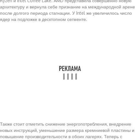
Ryzen и Intel Coffee Lake. AMD представила совершенно новую
архитектуру и вернула себе признание на международной арене
после долгого периода стагнации. У Intel же увеличилось число
ядер на подложке в десктопном сегменте.
Также стоит отметить снижение энергопотребления, внедрение
новых инструкций, уменьшение размера кремниевой пластины и
повышение производительности в обоих лагерях. Теперь с