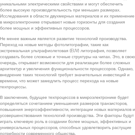
уникальными электрическими свойствами и могут обеспечить
более высокую производительность при меньших размерах.
Исследования в области двухмерных материалов и их применение
в микроэлектронике открывают новые горизонты для создания
более мощных и эффективных процессоров.
Не менее важным является развитие технологий производства.
Переход на новые методы фотолитографии, такие как
экстремальная ультрафиолетовая (EUV) литография, позволяет
создавать более сложные и точные структуры на чипах. Это, в свою
очередь, открывает возможности для реализации более сложных
архитектур и увеличения функциональности процессоров. Однако,
внедрение таких технологий требует значительных инвестиций и
времени, что может замедлить процесс перехода на новые
техпроцессы.
В заключение, будущее техпроцессов в микроэлектронике будет
определяться сочетанием уменьшения размеров транзисторов,
повышения энергоэффективности, интеграции новых материалов и
усовершенствования технологий производства. Эти факторы будут
играть ключевую роль в создании более мощных, эффективных и
универсальных процессоров, способных удовлетворить растущие
потребности современного общества.