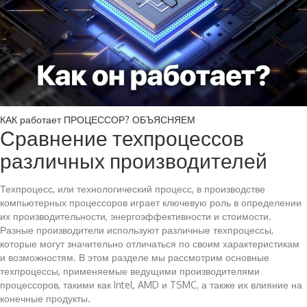
КАК работает ПРОЦЕССОР? ОБЪЯСНЯЕМ
Сравнение техпроцессов
различных производителей
Техпроцесс, или технологический процесс, в производстве
компьютерных процессоров играет ключевую роль в определении
их производительности, энергоэффективности и стоимости.
Разные производители используют различные техпроцессы,
которые могут значительно отличаться по своим характеристикам
и возможностям. В этом разделе мы рассмотрим основные
техпроцессы, применяемые ведущими производителями
процессоров, такими как Intel, AMD и TSMC, а также их влияние на
конечные продукты.