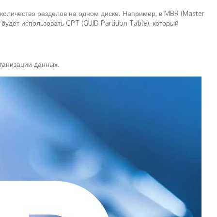
 количество разделов на одном диске. Например, в MBR (Master
удет использовать GPT (GUID Partition Table), который
рганизации данных.