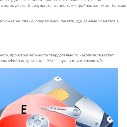
 местах диска. В результате чтение таких файлов занимает больше
охожая на планку оперативной памяти, где данные хранятся в
много, производительность твердотельного накопителя может
лом «Файл подкачки для SSD – нужен или отключать?».