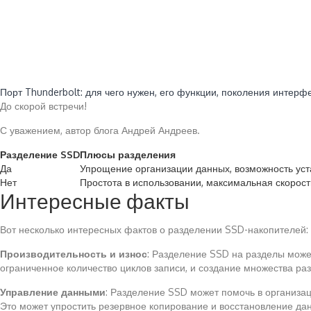
Читайте также:
Порт Thunderbolt: для чего нужен, его функции, поколения интер
До скорой встречи!
С уважением, автор блога Андрей Андреев.
Разделение SSD
Плюсы разделения
Да
Упрощение организации данных, возможность ус
Нет
Простота в использовании, максимальная скорост
Интересные факты
Вот несколько интересных фактов о разделении SSD-накопителей:
Производительность и износ
: Разделение SSD на разделы может
ограниченное количество циклов записи, и создание множества раз
Управление данными
: Разделение SSD может помочь в организа
Это может упростить резервное копирование и восстановление дан