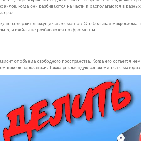
айлов, когда они разбиваются на части и располагаются в разных
ко раз.
ку не содержит движущихся элементов. Это большая микросхема, п
льно, и файлы не разбиваются на фрагменты.
зависит от объема свободного пространства. Когда его остается не
вом циклов перезаписи. Также рекомендую ознакомиться с материа