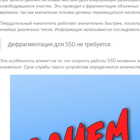
освободившиеся участки. Это приводит к фрагментации объемных ф
времени, так как магнитные головки должны перемещаться несколь
Твердотельный накопитель работает значительно быстрее, посколь
ячейках различных типов. Информация записывается последовате
Дефрагментация для SSD не требуется.
Эта особенность влияет на то, что скорость работы SSD косвенно 
снижаться. Срок службы такого устройства определяется количест