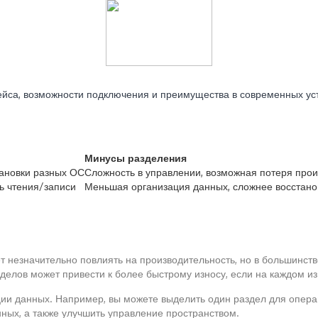
фейса, возможности подключения и преимущества в современных ус
Минусы разделения
тановки разных ОС
Сложность в управлении, возможная потеря про
ь чтения/записи
Меньшая организация данных, сложнее восстан
 незначительно повлиять на производительность, но в большинств
делов может привести к более быстрому износу, если на каждом из
ции данных. Например, вы можете выделить один раздел для опер
ных, а также улучшить управление пространством.