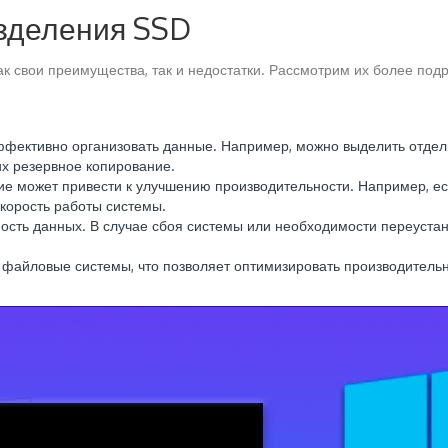
зделения SSD
к свои преимущества, так и недостатки. Рассмотрим их более под
фективно организовать данные. Например, можно выделить отдел
х резервное копирование.
ие может привести к улучшению производительности. Например, е
скорость работы системы.
сть данных. В случае сбоя системы или необходимости переустан
 файловые системы, что позволяет оптимизировать производительн