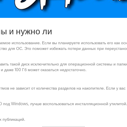
ы и нужно ли
аемое использование. Если вы планируете использовать его как о
нство для ОС. Это поможет избежать потери данных при переустано
авить такой диск исключительно для операционной системы и папк
и даже 100 Гб может оказаться недостаточно.
итмов не зависит от количества разделов на накопителе. Если у в
SD под Windows, лучше воспользоваться инсталляционной утилитой
х публикаций.