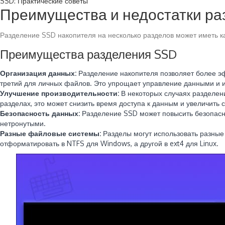
SSD: Практические советы
Преимущества и недостатки ра
Разделение SSD накопителя на несколько разделов может иметь ка
Преимущества разделения SSD
Организация данных:
Разделение накопителя позволяет более эф
третий для личных файлов. Это упрощает управление данными и и
Улучшение производительности:
В некоторых случаях разделен
разделах, это может снизить время доступа к данным и увеличить 
Безопасность данных:
Разделение SSD может повысить безопасно
нетронутыми.
Разные файловые системы:
Разделы могут использовать разные
отформатировать в NTFS для Windows, а другой в ext4 для Linux.