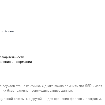
тройствах
изводительности
овление информации
е случаев это не критично. Однако важно помнить, что SSD имеет
 них будет активно происходить запись данных.
ационной системы, а другой — для хранения файлов и программ.