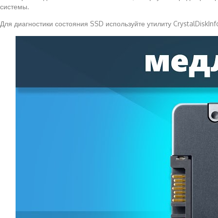
системы.
Для диагностики состояния SSD используйте утилиту CrystalDiskI