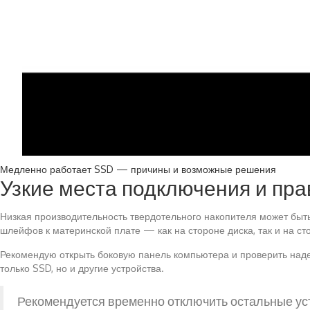
Медленно работает SSD — причины и возможные решения
Узкие места подключения и пр
Низкая производительность твердотельного накопителя может бы
шлейфов к материнской плате — как на стороне диска, так и на с
Рекомендую открыть боковую панель компьютера и проверить надеж
только SSD, но и другие устройства.
Рекомендуется временно отключить остальные уст