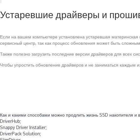
Устаревшие драйверы и проши
Если на вашем компьютере установлена устаревшая материнская п
сервисный центр, так как процесс обновления может быть сложным
Также полезно загрузить последние версии драйверов для всех си
Чтобы упростить обновление драйверов и не заниматься каждым и
Читайте также:
Как и какими способами можно продлить жизнь SSD накопителя и 
DriverHub;
Snappy Driver Installer;
DriverPack Solution;
SlimDriver.