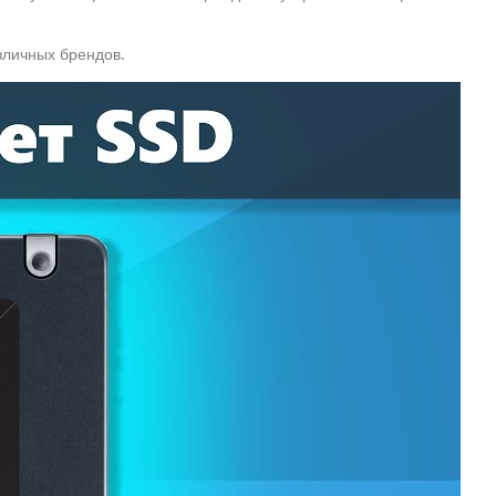
зличных брендов.