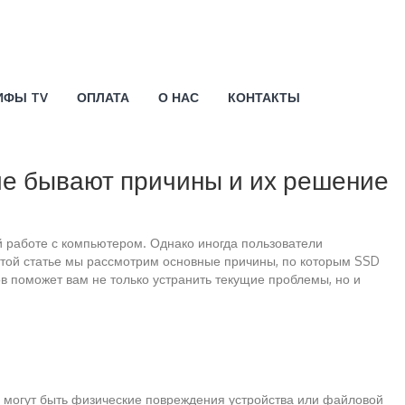
ИФЫ TV
ОПЛАТА
О НАС
КОНТАКТЫ
кие бывают причины и их решение
 работе с компьютером. Однако иногда пользователи
 этой статье мы рассмотрим основные причины, по которым SSD
в поможет вам не только устранить текущие проблемы, но и
я могут быть физические повреждения устройства или файловой