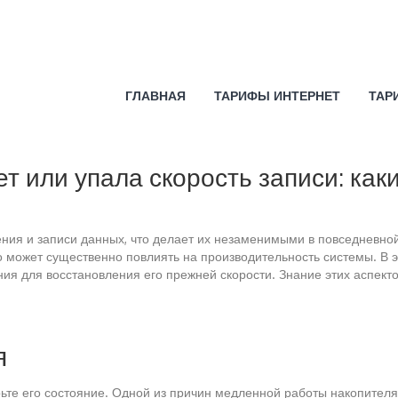
ГЛАВНАЯ
ТАРИФЫ ИНТЕРНЕТ
ТАР
т или упала скорость записи: ка
ия и записи данных, что делает их незаменимыми в повседневной
то может существенно повлиять на производительность системы. В
я для восстановления его прежней скорости. Знание этих аспекто
я
рьте его состояние. Одной из причин медленной работы накопител