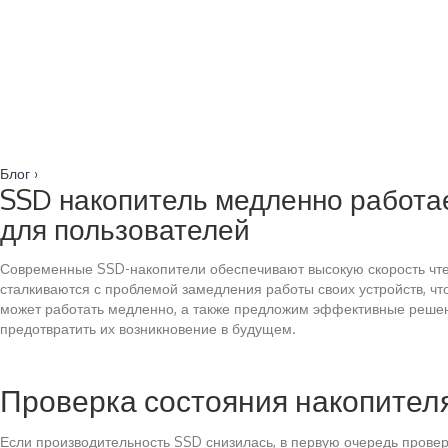
Блог
›
SSD накопитель медленно работае
для пользователей
Современные SSD-накопители обеспечивают высокую скорость чтен
сталкиваются с проблемой замедления работы своих устройств, ч
может работать медленно, а также предложим эффективные решени
предотвратить их возникновение в будущем.
Проверка состояния накопител
Если производительность SSD снизилась, в первую очередь прове