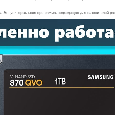
nfo. Это универсальная программа, подходящая для накопителей ра