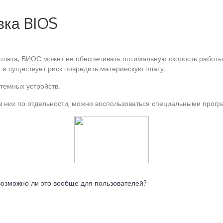
вка BIOS
лата, БИОС может не обеспечивать оптимальную скорость работы 
 и существует риск повредить материнскую плату.
стемных устройств.
з них по отдельности, можно воспользоваться специальными прог
возможно ли это вообще для пользователей?