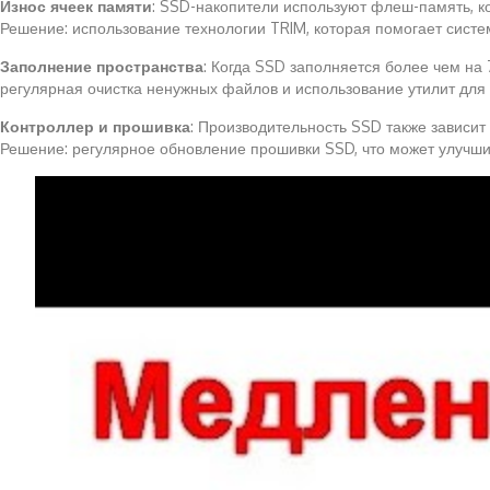
Износ ячеек памяти
: SSD-накопители используют флеш-память, ко
Решение: использование технологии TRIM, которая помогает сист
Заполнение пространства
: Когда SSD заполняется более чем на
регулярная очистка ненужных файлов и использование утилит для 
Контроллер и прошивка
: Производительность SSD также зависит
Решение: регулярное обновление прошивки SSD, что может улучшит