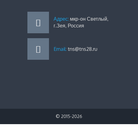
Адрес:
мкр-он Светлый,
г.Зея, Россия
Email:
tns@tns28.ru
© 2015-2026