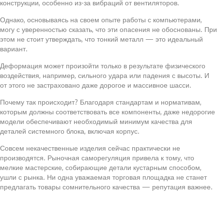
конструкции, особенно из-за вибраций от вентиляторов.
Однако, основываясь на своем опыте работы с компьютерами,
могу с уверенностью сказать, что эти опасения не обоснованы. При
этом не стоит утверждать, что тонкий металл — это идеальный
вариант.
Деформация может произойти только в результате физического
воздействия, например, сильного удара или падения с высоты. И
от этого не застраховано даже дорогое и массивное шасси.
Почему так происходит? Благодаря стандартам и нормативам,
которым должны соответствовать все компоненты, даже недорогие
модели обеспечивают необходимый минимум качества для
деталей системного блока, включая корпус.
Совсем некачественные изделия сейчас практически не
производятся. Рыночная саморегуляция привела к тому, что
мелкие мастерские, собирающие детали кустарным способом,
ушли с рынка. Ни одна уважаемая торговая площадка не станет
предлагать товары сомнительного качества — репутация важнее.