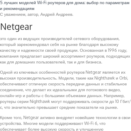
5 лучших моделей Wi-Fi роутеров для дома: выбор по параметрам
и рекомендациям
С уважением, автор, Андрей Андреев.
Netgear
это один из ведущих производителей сетевого оборудования,
который зарекомендовал себя на рынке благодаря высокому
качеству и надежности своей продукции. Основанная в 1996 году,
компания предлагает широкий ассортимент роутеров, подходящих
как для домашних пользователей, так и для бизнеса.
Одной из ключевых особенностей роутеров Netgear является их
высокая производительность. Модели, такие как Nighthawk и Orbi,
обеспечивают отличную скорость передачи данных и стабильное
соединение, что делает их идеальными для потокового видео,
онлайн-игр и работы с большими объемами данных. Например,
роутеры серии Nighthawk могут поддерживать скорости до 10 Гбит/
с, что значительно превышает средние показатели на рынке.
Кроме того, Netgear активно внедряет новейшие технологии в свои
устройства. Многие модели поддерживают Wi-Fi 6, что
обеспечивает более высокую скорость и улучшенную