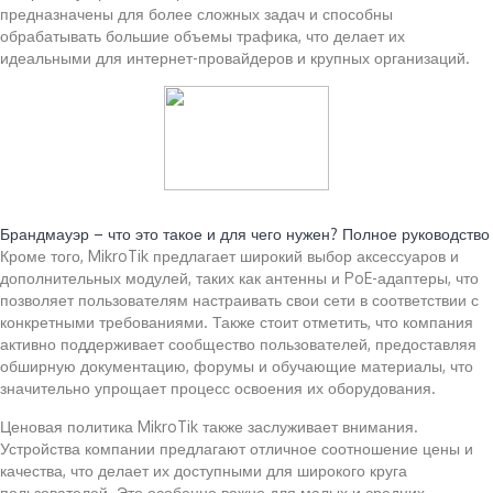
предназначены для более сложных задач и способны
обрабатывать большие объемы трафика, что делает их
идеальными для интернет-провайдеров и крупных организаций.
Читайте также:
Брандмауэр – что это такое и для чего нужен? Полное руководство
Кроме того, MikroTik предлагает широкий выбор аксессуаров и
дополнительных модулей, таких как антенны и PoE-адаптеры, что
позволяет пользователям настраивать свои сети в соответствии с
конкретными требованиями. Также стоит отметить, что компания
активно поддерживает сообщество пользователей, предоставляя
обширную документацию, форумы и обучающие материалы, что
значительно упрощает процесс освоения их оборудования.
Ценовая политика MikroTik также заслуживает внимания.
Устройства компании предлагают отличное соотношение цены и
качества, что делает их доступными для широкого круга
пользователей. Это особенно важно для малых и средних