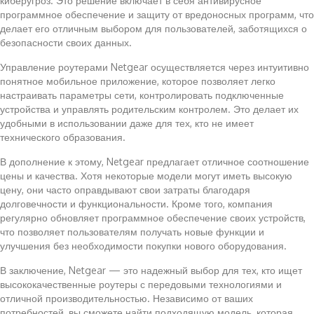
киберугроз. Это решение включает в себя антивирусное
программное обеспечение и защиту от вредоносных программ, что
делает его отличным выбором для пользователей, заботящихся о
безопасности своих данных.
Управление роутерами Netgear осуществляется через интуитивно
понятное мобильное приложение, которое позволяет легко
настраивать параметры сети, контролировать подключенные
устройства и управлять родительским контролем. Это делает их
удобными в использовании даже для тех, кто не имеет
технического образования.
В дополнение к этому, Netgear предлагает отличное соотношение
цены и качества. Хотя некоторые модели могут иметь высокую
цену, они часто оправдывают свои затраты благодаря
долговечности и функциональности. Кроме того, компания
регулярно обновляет программное обеспечение своих устройств,
что позволяет пользователям получать новые функции и
улучшения без необходимости покупки нового оборудования.
В заключение, Netgear — это надежный выбор для тех, кто ищет
высококачественные роутеры с передовыми технологиями и
отличной производительностью. Независимо от ваших
потребностей, вы сможете найти подходящую модель, которая