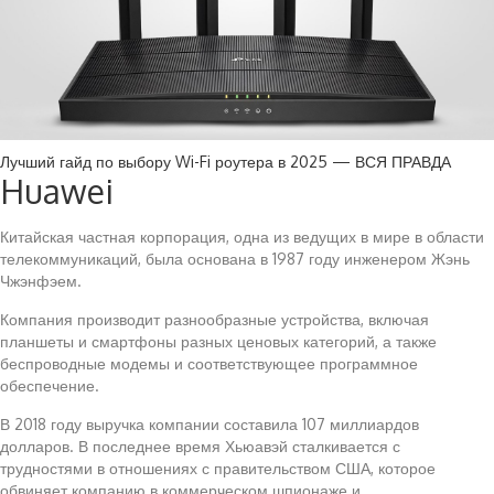
Лучший гайд по выбору Wi-Fi роутера в 2025 — ВСЯ ПРАВДА
Huawei
Китайская частная корпорация, одна из ведущих в мире в области
телекоммуникаций, была основана в 1987 году инженером Жэнь
Чжэнфэем.
Компания производит разнообразные устройства, включая
планшеты и смартфоны разных ценовых категорий, а также
беспроводные модемы и соответствующее программное
обеспечение.
В 2018 году выручка компании составила 107 миллиардов
долларов. В последнее время Хьюавэй сталкивается с
трудностями в отношениях с правительством США, которое
обвиняет компанию в коммерческом шпионаже и