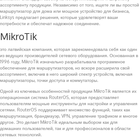
ассортименту продукции. Независимо от того, ищете ли вы простой
маршрутизатор для дома или мощное устройство для бизнеса,
Linksys предлагает решения, которые удовлетворят ваши
потребности и обеспечат надежное соединение.
MikroTik
это латвийская компания, которая зарекомендовала себя как один
из ведущих производителей сетевого оборудования. Основанная в
1996 году, MikroTik изначально разрабатывала программное
обеспечение для маршрутизаторов, но вскоре расширила свой
ассортимент, включив в него широкий спектр устройств, включая
маршрутизаторы, точки доступа и коммутаторы.
Одной из ключевых особенностей продукции MikroTik является их
операционная система RouterOS, которая предоставляет
пользователям мощные инструменты для настройки и управления
сетями. RouterOS поддерживает множество функций, таких как
маршрутизация, брандмауэр, VPN, управление трафиком и многое
другое. Это делает MikroTik идеальным выбором как для
домашних пользователей, так и для профессионалов в области
сетевых технологий.