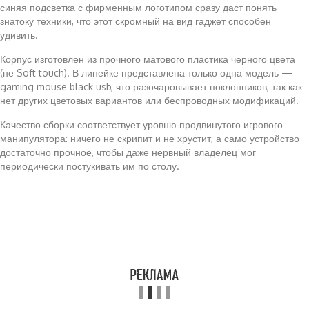
синяя подсветка с фирменным логотипом сразу даст понять
знатоку техники, что этот скромный на вид гаджет способен
удивить.
Корпус изготовлен из прочного матового пластика черного цвета
(не Soft touch). В линейке представлена только одна модель —
gaming mouse black usb, что разочаровывает поклонников, так как
нет других цветовых вариантов или беспроводных модификаций.
Качество сборки соответствует уровню продвинутого игрового
манипулятора: ничего не скрипит и не хрустит, а само устройство
достаточно прочное, чтобы даже нервный владелец мог
периодически постукивать им по столу.