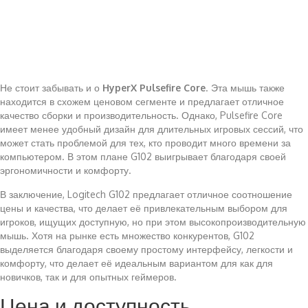
Не стоит забывать и о
HyperX Pulsefire Core
. Эта мышь также
находится в схожем ценовом сегменте и предлагает отличное
качество сборки и производительность. Однако, Pulsefire Core
имеет менее удобный дизайн для длительных игровых сессий, что
может стать проблемой для тех, кто проводит много времени за
компьютером. В этом плане G102 выигрывает благодаря своей
эргономичности и комфорту.
В заключение, Logitech G102 предлагает отличное соотношение
цены и качества, что делает её привлекательным выбором для
игроков, ищущих доступную, но при этом высокопроизводительную
мышь. Хотя на рынке есть множество конкурентов, G102
выделяется благодаря своему простому интерфейсу, легкости и
комфорту, что делает её идеальным вариантом для как для
новичков, так и для опытных геймеров.
Цена и доступность