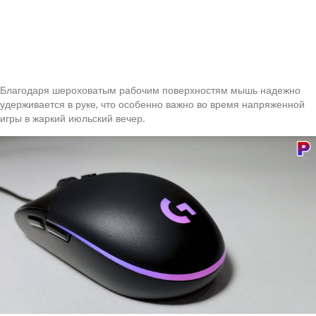
Благодаря шероховатым рабочим поверхностям мышь надежно
удерживается в руке, что особенно важно во время напряженной
игры в жаркий июльский вечер.