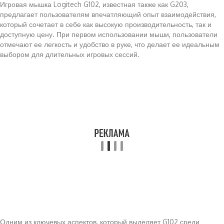
Игровая мышка Logitech G102, известная также как G203,
предлагает пользователям впечатляющий опыт взаимодействия,
который сочетает в себе как высокую производительность, так и
доступную цену. При первом использовании мыши, пользователи
отмечают ее легкость и удобство в руке, что делает ее идеальным
выбором для длительных игровых сессий.
Одним из ключевых аспектов, который выделяет G102 среди