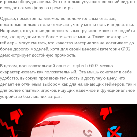
игровым оборудованием. Это не только улучшает внешний вид, но
и создает атмосферу во время игры.
Однако, несмотря на множество положительных отзывов,
некоторые пользователи отмечают, что у мыши есть и недостатки.
Например, отсутствие дополнительных грузиков может не подойти
тем, кто предпочитает более тяжелые мыши. Также некоторые
геймеры могут считать, что качество материалов не дотягивает до
более дорогих моделей, хотя для своей ценовой категории G102
демонстрирует достойную прочность.
В целом, пользовательский опыт с Logitech G102 можно
охарактеризовать как положительный. Эта мышь сочетает в себе
удобство, высокую производительность и доступную цену, что
делает ее отличным выбором как для начинающих геймеров, так и
для более опытных игроков, ищущих надежное и функциональное
устройство без лишних затрат.