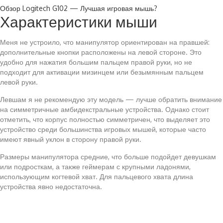
Обзор Logitech G102 — Лучшая игровая мышь?
Характеристики мыши
Меня не устроило, что манипулятор ориентирован на правшей:
дополнительные кнопки расположены на левой стороне. Это
удобно для нажатия большим пальцем правой руки, но не
подходит для активации мизинцем или безымянным пальцем
левой руки.
Левшам я не рекомендую эту модель — лучше обратить внимание
на симметричные амбидекстральные устройства. Однако стоит
отметить, что корпус полностью симметричен, что выделяет это
устройство среди большинства игровых мышей, которые часто
имеют явный уклон в сторону правой руки.
Размеры манипулятора средние, что больше подойдет девушкам
или подросткам, а также геймерам с крупными ладонями,
использующим когтевой хват. Для пальцевого хвата длина
устройства явно недостаточна.