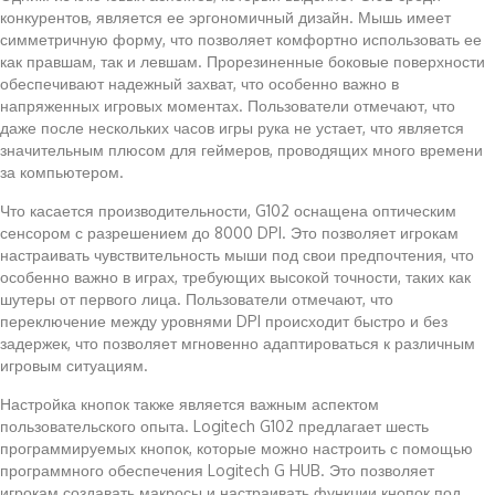
конкурентов, является ее эргономичный дизайн. Мышь имеет
симметричную форму, что позволяет комфортно использовать ее
как правшам, так и левшам. Прорезиненные боковые поверхности
обеспечивают надежный захват, что особенно важно в
напряженных игровых моментах. Пользователи отмечают, что
даже после нескольких часов игры рука не устает, что является
значительным плюсом для геймеров, проводящих много времени
за компьютером.
Что касается производительности, G102 оснащена оптическим
сенсором с разрешением до 8000 DPI. Это позволяет игрокам
настраивать чувствительность мыши под свои предпочтения, что
особенно важно в играх, требующих высокой точности, таких как
шутеры от первого лица. Пользователи отмечают, что
переключение между уровнями DPI происходит быстро и без
задержек, что позволяет мгновенно адаптироваться к различным
игровым ситуациям.
Настройка кнопок также является важным аспектом
пользовательского опыта. Logitech G102 предлагает шесть
программируемых кнопок, которые можно настроить с помощью
программного обеспечения Logitech G HUB. Это позволяет
игрокам создавать макросы и настраивать функции кнопок под