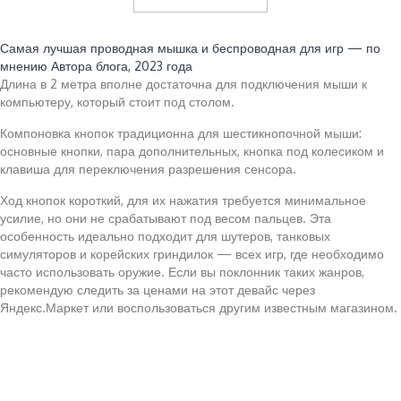
Читайте также:
Самая лучшая проводная мышка и беспроводная для игр — по
мнению Автора блога, 2023 года
Длина в 2 метра вполне достаточна для подключения мыши к
компьютеру, который стоит под столом.
Компоновка кнопок традиционна для шестикнопочной мыши:
основные кнопки, пара дополнительных, кнопка под колесиком и
клавиша для переключения разрешения сенсора.
Ход кнопок короткий, для их нажатия требуется минимальное
усилие, но они не срабатывают под весом пальцев. Эта
особенность идеально подходит для шутеров, танковых
симуляторов и корейских гриндилок — всех игр, где необходимо
часто использовать оружие. Если вы поклонник таких жанров,
рекомендую следить за ценами на этот девайс через
Яндекс.Маркет или воспользоваться другим известным магазином.