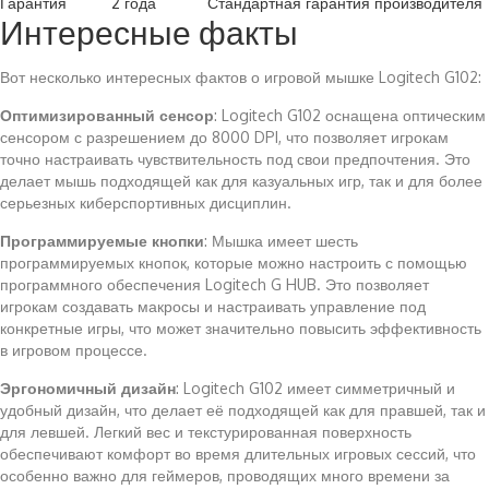
Гарантия
2 года
Стандартная гарантия производителя
Интересные факты
Вот несколько интересных фактов о игровой мышке Logitech G102:
Оптимизированный сенсор
: Logitech G102 оснащена оптическим
сенсором с разрешением до 8000 DPI, что позволяет игрокам
точно настраивать чувствительность под свои предпочтения. Это
делает мышь подходящей как для казуальных игр, так и для более
серьезных киберспортивных дисциплин.
Программируемые кнопки
: Мышка имеет шесть
программируемых кнопок, которые можно настроить с помощью
программного обеспечения Logitech G HUB. Это позволяет
игрокам создавать макросы и настраивать управление под
конкретные игры, что может значительно повысить эффективность
в игровом процессе.
Эргономичный дизайн
: Logitech G102 имеет симметричный и
удобный дизайн, что делает её подходящей как для правшей, так и
для левшей. Легкий вес и текстурированная поверхность
обеспечивают комфорт во время длительных игровых сессий, что
особенно важно для геймеров, проводящих много времени за