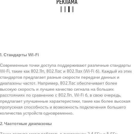
1. Стандарты Wi-Fi
Современные точки доступа поддерживают различные стандарты
Wi-Fi, такие как 802.11n, 802.11ac и 802.11ax (Wi-Fi 6). Каждый из этих
стандартов предлагает разные скорости передачи данных и
диапазоны частот. Например, 802.11ac обеспечивает более
высокую скорость и лучшее качество сигнала на больших
расстояниях по сравнению с 802.11n. Wi-Fi 6, в свою очередь,
предлагает улучшенные характеристики, такие как более высокая
пропускная способность и возможность подключения большего
количества устройств одновременно.
2. Частотные диапазоны
Точки доступа могут работать в диапазонах 2.4 ГГц и 5 ГГц.