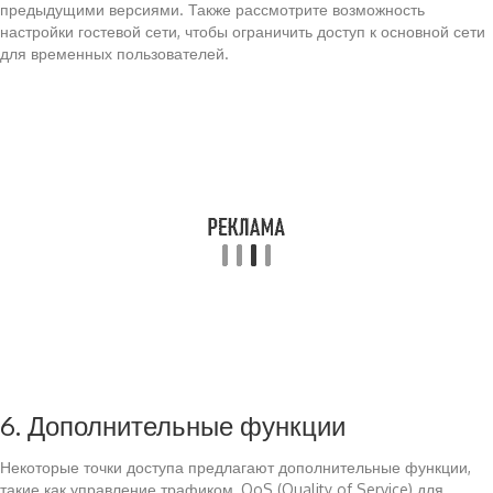
предыдущими версиями. Также рассмотрите возможность
настройки гостевой сети, чтобы ограничить доступ к основной сети
для временных пользователей.
6. Дополнительные функции
Некоторые точки доступа предлагают дополнительные функции,
такие как управление трафиком, QoS (Quality of Service) для