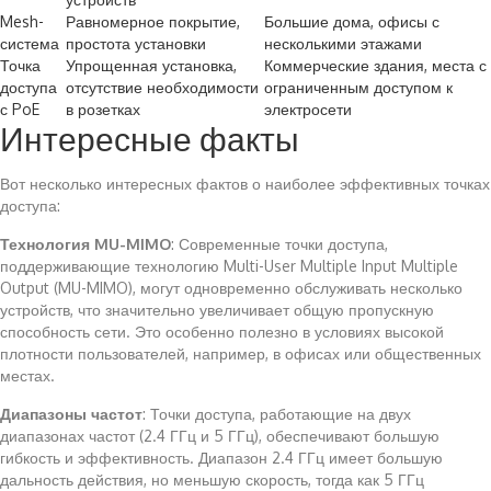
Mesh-
Равномерное покрытие,
Большие дома, офисы с
система
простота установки
несколькими этажами
Точка
Упрощенная установка,
Коммерческие здания, места с
доступа
отсутствие необходимости
ограниченным доступом к
с PoE
в розетках
электросети
Интересные факты
Вот несколько интересных фактов о наиболее эффективных точках
доступа:
Технология MU-MIMO
: Современные точки доступа,
поддерживающие технологию Multi-User Multiple Input Multiple
Output (MU-MIMO), могут одновременно обслуживать несколько
устройств, что значительно увеличивает общую пропускную
способность сети. Это особенно полезно в условиях высокой
плотности пользователей, например, в офисах или общественных
местах.
Диапазоны частот
: Точки доступа, работающие на двух
диапазонах частот (2.4 ГГц и 5 ГГц), обеспечивают большую
гибкость и эффективность. Диапазон 2.4 ГГц имеет большую
дальность действия, но меньшую скорость, тогда как 5 ГГц