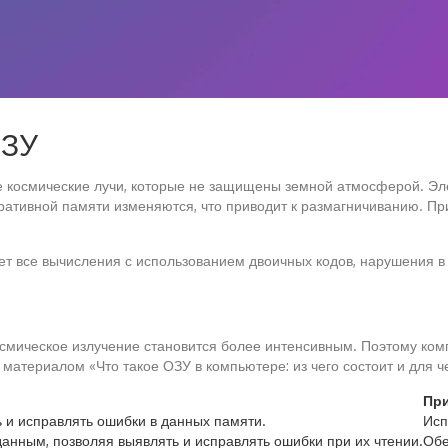
ОЗУ
космические лучи, которые не защищены земной атмосферой. Элем
ративной памяти изменяются, что приводит к размагничиванию. Пр
т все вычисления с использованием двоичных кодов, нарушения в 
 космическое излучение становится более интенсивным. Поэтому к
атериалом «Что такое ОЗУ в компьютере: из чего состоит и для чег
Пр
 и исправлять ошибки в данных памяти.
Исп
анным, позволяя выявлять и исправлять ошибки при их чтении.
Обе