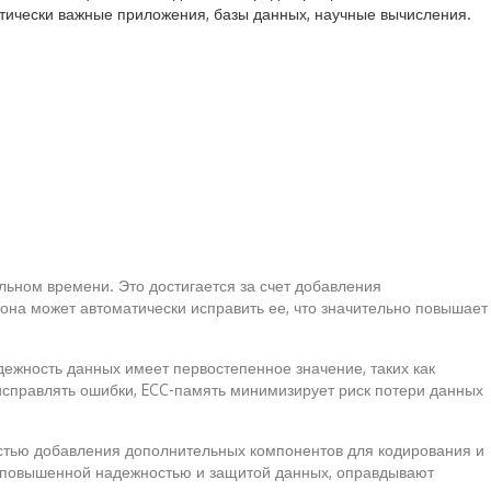
тически важные приложения, базы данных, научные вычисления.
льном времени. Это достигается за счет добавления
она может автоматически исправить ее, что значительно повышает
адежность данных имеет первостепенное значение, таких как
исправлять ошибки, ECC-память минимизирует риск потери данных
мостью добавления дополнительных компонентов для кодирования и
 с повышенной надежностью и защитой данных, оправдывают