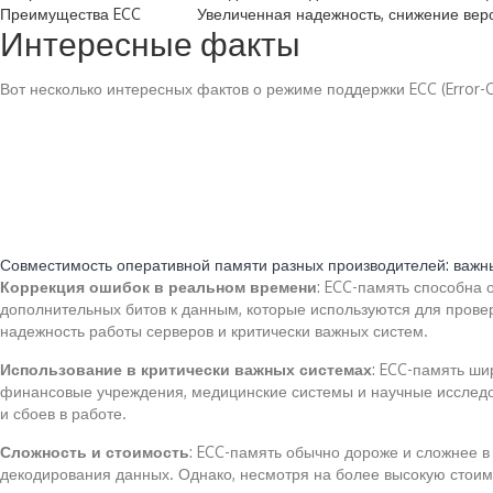
Преимущества ECC
Увеличенная надежность, снижение вер
Интересные факты
Вот несколько интересных фактов о режиме поддержки ECC (Error-C
Читайте также:
Совместимость оперативной памяти разных производителей: важн
Коррекция ошибок в реальном времени
: ECC-память способна 
дополнительных битов к данным, которые используются для прове
надежность работы серверов и критически важных систем.
Использование в критически важных системах
: ECC-память ши
финансовые учреждения, медицинские системы и научные исследов
и сбоев в работе.
Сложность и стоимость
: ECC-память обычно дороже и сложнее в
декодирования данных. Однако, несмотря на более высокую стоим