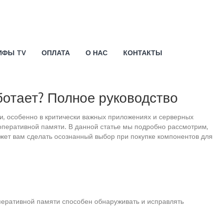
ИФЫ TV
ОПЛАТА
О НАС
КОНТАКТЫ
ботает? Полное руководство
и, особенно в критически важных приложениях и серверных
оперативной памяти. В данной статье мы подробно рассмотрим,
ожет вам сделать осознанный выбор при покупке компонентов для
оперативной памяти способен обнаруживать и исправлять