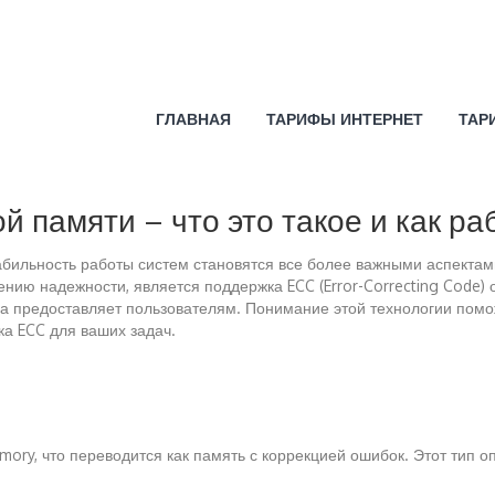
ГЛАВНАЯ
ТАРИФЫ ИНТЕРНЕТ
ТАР
 памяти – что это такое и как ра
бильность работы систем становятся все более важными аспектам
ию надежности, является поддержка ECC (Error-Correcting Code) 
тва предоставляет пользователям. Понимание этой технологии пом
ка ECC для ваших задач.
mory, что переводится как память с коррекцией ошибок. Этот тип 