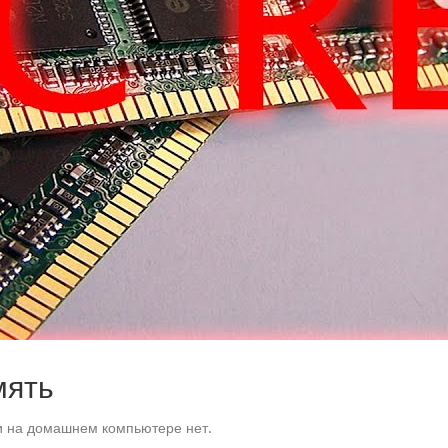
мять
и на домашнем компьютере нет.