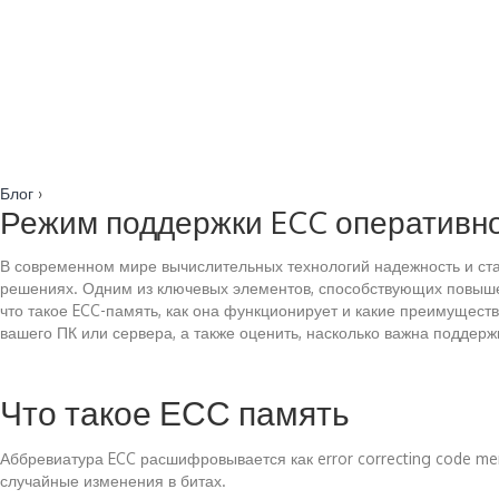
Блог
›
Режим поддержки ECC оперативной
В современном мире вычислительных технологий надежность и ста
решениях. Одним из ключевых элементов, способствующих повышен
что такое ECC-память, как она функционирует и какие преимущес
вашего ПК или сервера, а также оценить, насколько важна поддерж
Что такое ЕСС память
Аббревиатура ECC расшифровывается как error correcting code me
случайные изменения в битах.