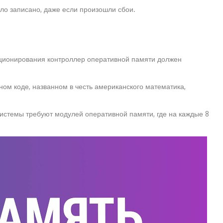
ло записано, даже если произошли сбои.
кционирования контроллер оперативной памяти должен
м коде, названном в честь американского математика,
истемы требуют модулей оперативной памяти, где на каждые 8