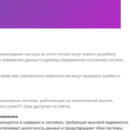
ентарные частицы из этого потока могут влиять на работу
и изменении данных с единицы (заряженное состояние) на ноль
свойствах электронных компонентов могут вызывать ошибки в
омпьютерные системы, работающие на значительной высоте,
о служит?» (уже доступен на сайте).
именение
ользуется в серверах и системах, требующих высокой надежности.
спечивает целостность данных и предотвращает сбои системы.