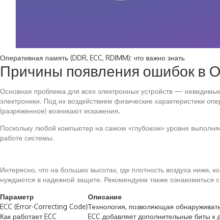
Оперативная память (DDR, ECC, RDIMM): что важно знать
Причины появления ошибок в 
Основная проблема для всех электронных устройств — невидимые 
электроники. Под их воздействием физические характеристики опе
(разряженное) возникают искажения.
Поскольку любой компьютер на самом «глубоком» уровне выполняе
работе системы.
Интересно, что на больших высотах, где плотность воздуха ниже,
нуждаются в надежной защите. Рекомендуем также ознакомиться с м
Параметр
Описание
ECC (Error-Correcting Code)
Технология, позволяющая обнаруживать
Как работает ECC
ECC добавляет дополнительные биты к д