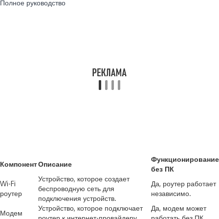
Полное руководство
Функционирование
Компонент
Описание
без ПК
Устройство, которое создает
Wi-Fi
Да, роутер работает
беспроводную сеть для
роутер
независимо.
подключения устройств.
Устройство, которое подключает
Да, модем может
Модем
роутер к интернет-провайдеру.
работать без ПК.