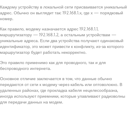
Каждому устройству в локальной сети присваивается уникальный
адрес. Обычно он выглядит так: 192.168.1.х, где х — порядковый
номер.
Как правило, модему назначается адрес 192.168.1.1,
маршрутизатору — 192.168.1.2, а остальным устройствам —
уникальные адреса. Если два устройства получают одинаковый
идентификатор, это может привести к конфликту, из-за которого
маршрутизатор будет работать некорректно.
Это правило применимо как для проводного, так и для
беспроводного интернета.
Основное отличие заключается в том, что данные обычно
передаются от сети к модему через кабель или оптоволокно. В
удаленных районах, где прокладка кабеля нецелесообразна,
иногда используют приемники, которые улавливают радиоволны
для передачи данных на модем.