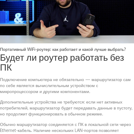
Портативный WiFi-роутер: как работает и какой лучше выбрать?
Будет ли роутер работать без
ПК
Подключение компьютера не обязательно — маршрутизатор сам
по себе является вычислительным устройством с
микропроцессором и другими компонентами.
Дополнительные устройства не требуются: если нет активных
потребителей, маршрутизатор будет передавать данные в пустоту,
но продолжит функционировать в обычном режиме.
Обычно маршрутизатор соединяется с ПК в локальной сети через
Ethernet-кабель. Наличие нескольких LAN-портов позволяет