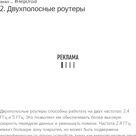
знал … #HelpDroid
2. Двухполосные роутеры
Двухполосные роутеры способны работать на двух частотах: 2.4
ГГц и 5 ГГц. Это позволяет им обеспечивать более высокую
скорость передачи данных и уменьшать помехи. Частота 2.4 ГГц
имеет большую зону покрытия, но может быть подвержена
интерференции от других устройств, таких как микроволновые печи