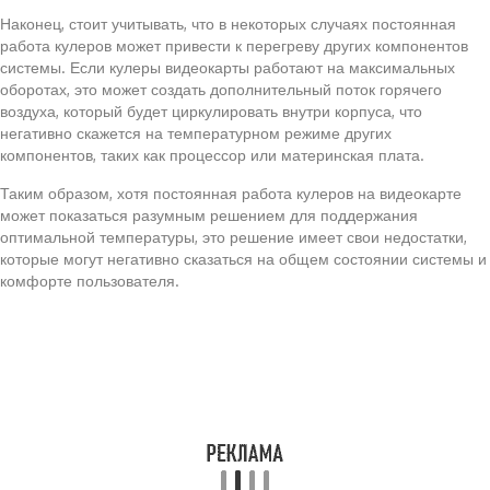
Наконец, стоит учитывать, что в некоторых случаях постоянная
работа кулеров может привести к перегреву других компонентов
системы. Если кулеры видеокарты работают на максимальных
оборотах, это может создать дополнительный поток горячего
воздуха, который будет циркулировать внутри корпуса, что
негативно скажется на температурном режиме других
компонентов, таких как процессор или материнская плата.
Таким образом, хотя постоянная работа кулеров на видеокарте
может показаться разумным решением для поддержания
оптимальной температуры, это решение имеет свои недостатки,
которые могут негативно сказаться на общем состоянии системы и
комфорте пользователя.