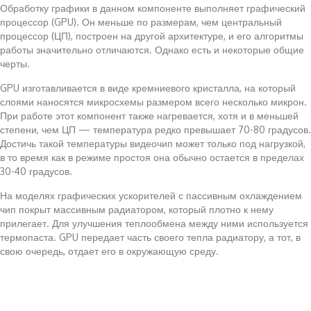
Обработку графики в данном компоненте выполняет графический
процессор (GPU). Он меньше по размерам, чем центральный
процессор (ЦП), построен на другой архитектуре, и его алгоритмы
работы значительно отличаются. Однако есть и некоторые общие
черты.
GPU изготавливается в виде кремниевого кристалла, на который
слоями наносятся микросхемы размером всего несколько микрон.
При работе этот компонент также нагревается, хотя и в меньшей
степени, чем ЦП — температура редко превышает 70-80 градусов.
Достичь такой температуры видеочип может только под нагрузкой,
в то время как в режиме простоя она обычно остается в пределах
30-40 градусов.
На моделях графических ускорителей с пассивным охлаждением
чип покрыт массивным радиатором, который плотно к нему
прилегает. Для улучшения теплообмена между ними используется
термопаста. GPU передает часть своего тепла радиатору, а тот, в
свою очередь, отдает его в окружающую среду.