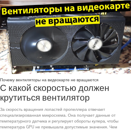
Почему вентиляторы на видеокарте не вращаются
С какой скоростью должен
крутиться вентилятор
За скорость вращения лопастей пропеллера отвечает
специализированная микросхема. Она получает данные от
температурного датчика и регулирует обороты кулера, чтобы
температура GPU не превышала допустимые значения. Чем