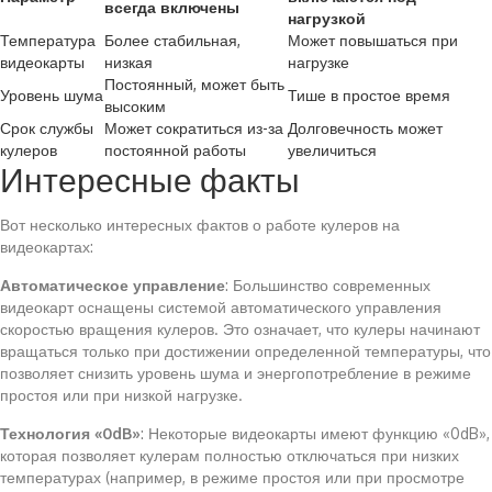
всегда включены
нагрузкой
Температура
Более стабильная,
Может повышаться при
видеокарты
низкая
нагрузке
Постоянный, может быть
Уровень шума
Тише в простое время
высоким
Срок службы
Может сократиться из-за
Долговечность может
кулеров
постоянной работы
увеличиться
Интересные факты
Вот несколько интересных фактов о работе кулеров на
видеокартах:
Автоматическое управление
: Большинство современных
видеокарт оснащены системой автоматического управления
скоростью вращения кулеров. Это означает, что кулеры начинают
вращаться только при достижении определенной температуры, что
позволяет снизить уровень шума и энергопотребление в режиме
простоя или при низкой нагрузке.
Технология «0dB»
: Некоторые видеокарты имеют функцию «0dB»,
которая позволяет кулерам полностью отключаться при низких
температурах (например, в режиме простоя или при просмотре