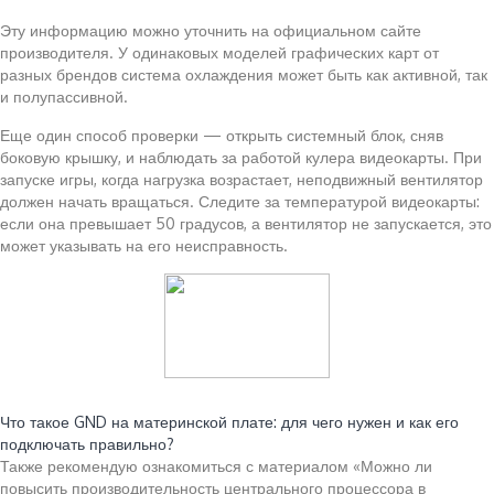
Эту информацию можно уточнить на официальном сайте
производителя. У одинаковых моделей графических карт от
разных брендов система охлаждения может быть как активной, так
и полупассивной.
Еще один способ проверки — открыть системный блок, сняв
боковую крышку, и наблюдать за работой кулера видеокарты. При
запуске игры, когда нагрузка возрастает, неподвижный вентилятор
должен начать вращаться. Следите за температурой видеокарты:
если она превышает 50 градусов, а вентилятор не запускается, это
может указывать на его неисправность.
Читайте также:
Что такое GND на материнской плате: для чего нужен и как его
подключать правильно?
Также рекомендую ознакомиться с материалом «Можно ли
повысить производительность центрального процессора в