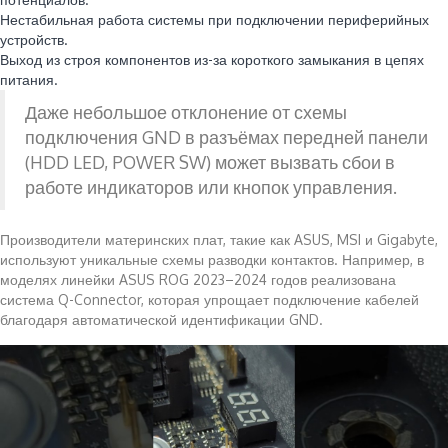
Нестабильная работа системы при подключении периферийных
устройств.
Выход из строя компонентов из-за короткого замыкания в цепях
питания.
Даже небольшое отклонение от схемы
подключения GND в разъёмах передней панели
(HDD LED, POWER SW) может вызвать сбои в
работе индикаторов или кнопок управления.
Производители материнских плат, такие как ASUS, MSI и Gigabyte,
используют уникальные схемы разводки контактов. Например, в
моделях линейки ASUS ROG 2023–2024 годов реализована
система Q-Connector, которая упрощает подключение кабелей
благодаря автоматической идентификации GND.