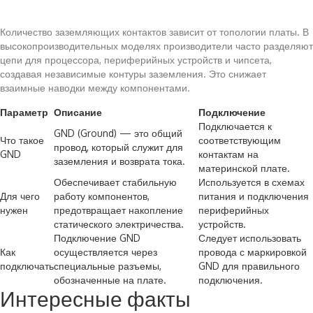
Количество заземляющих контактов зависит от топологии платы. В
высокопроизводительных моделях производители часто разделяют
цепи для процессора, периферийных устройств и чипсета,
создавая независимые контуры заземления. Это снижает
взаимные наводки между компонентами.
Параметр
Описание
Подключение
Подключается к
GND (Ground) — это общий
Что такое
соответствующим
провод, который служит для
GND
контактам на
заземления и возврата тока.
материнской плате.
Обеспечивает стабильную
Используется в схемах
Для чего
работу компонентов,
питания и подключения
нужен
предотвращает накопление
периферийных
статического электричества.
устройств.
Подключение GND
Следует использовать
Как
осуществляется через
провода с маркировкой
подключать
специальные разъемы,
GND для правильного
обозначенные на плате.
подключения.
Интересные факты