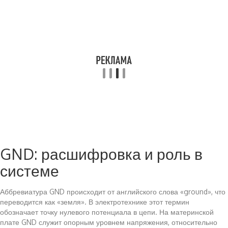
GND: расшифровка и роль в
системе
Аббревиатура GND происходит от английского слова «ground», что
переводится как «земля». В электротехнике этот термин
обозначает точку нулевого потенциала в цепи. На материнской
плате GND служит опорным уровнем напряжения, относительно