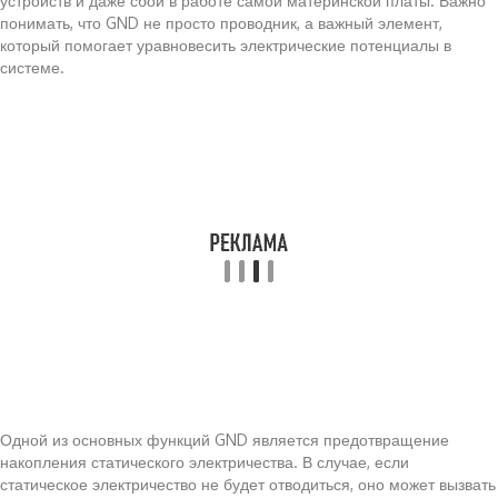
устройств и даже сбои в работе самой материнской платы. Важно
понимать, что GND не просто проводник, а важный элемент,
который помогает уравновесить электрические потенциалы в
системе.
Одной из основных функций GND является предотвращение
накопления статического электричества. В случае, если
статическое электричество не будет отводиться, оно может вызвать