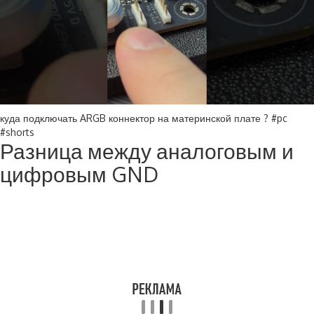
куда подключать ARGB коннектор на материнской плате ? #pc
#shorts
Разница между аналоговым и
цифровым GND