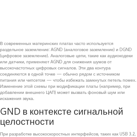
В современных материнских платах часто используется
раздельное заземление: AGND (аналоговое заземление) и DGND
(цифровое заземление). Аналоговые цепи, такие как аудиокодеки
или датчики, применяют AGND для снижения шумов от
высокочастотных цифровых сигналов. Эти два контура
соединяются в одной точке — обычно рядом с источником
питания или чипсетом — чтобы избежать замкнутых петель помех.
Изменение этой схемы при модификации платы (например, при
добавлении внешнего ЦАП) может вызвать фоновый шум или
искажения звука.
GND в контексте сигнальной
целостности
При разработке высокоскоростных интерфейсов, таких как USB 3.2,