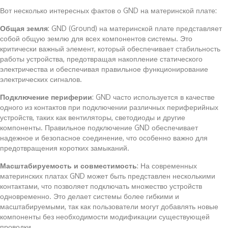
Вот несколько интересных фактов о GND на материнской плате:
Общая земля
: GND (Ground) на материнской плате представляет
собой общую землю для всех компонентов системы. Это
критически важный элемент, который обеспечивает стабильность
работы устройства, предотвращая накопление статического
электричества и обеспечивая правильное функционирование
электрических сигналов.
Подключение периферии
: GND часто используется в качестве
одного из контактов при подключении различных периферийных
устройств, таких как вентиляторы, светодиоды и другие
компоненты. Правильное подключение GND обеспечивает
надежное и безопасное соединение, что особенно важно для
предотвращения коротких замыканий.
Масштабируемость и совместимость
: На современных
материнских платах GND может быть представлен несколькими
контактами, что позволяет подключать множество устройств
одновременно. Это делает системы более гибкими и
масштабируемыми, так как пользователи могут добавлять новые
компоненты без необходимости модификации существующей
проводки.