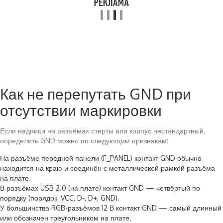
Как не перепутать GND при
отсутствии маркировки
Если надписи на разъёмах стерты или корпус нестандартный,
определить GND можно по следующим признакам:
На разъёме передней панели (F_PANEL) контакт GND обычно
находится на краю и соединён с металлической рамкой разъёма
на плате.
В разъёмах USB 2.0 (на плате) контакт GND — четвёртый по
порядку (порядок: VCC, D-, D+, GND).
У большинства RGB-разъёмов 12 В контакт GND — самый длинный
или обозначен треугольником на плате.