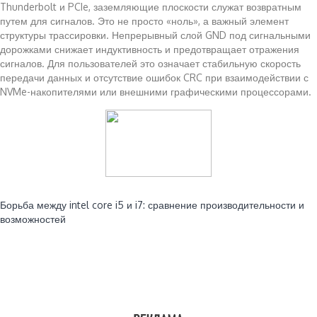
Thunderbolt и PCIe, заземляющие плоскости служат возвратным
путем для сигналов. Это не просто «ноль», а важный элемент
структуры трассировки. Непрерывный слой GND под сигнальными
дорожками снижает индуктивность и предотвращает отражения
сигналов. Для пользователей это означает стабильную скорость
передачи данных и отсутствие ошибок CRC при взаимодействии с
NVMe-накопителями или внешними графическими процессорами.
Читайте также:
Борьба между intel core i5 и i7: сравнение производительности и
возможностей