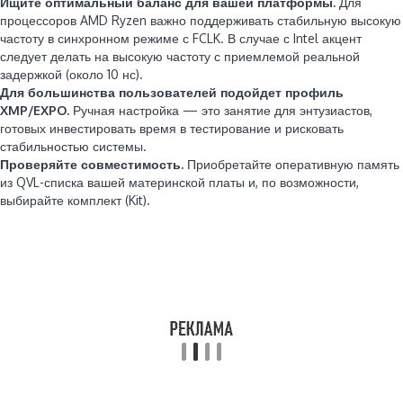
Ищите оптимальный баланс для вашей платформы.
Для
процессоров AMD Ryzen важно поддерживать стабильную высокую
частоту в синхронном режиме с FCLK. В случае с Intel акцент
следует делать на высокую частоту с приемлемой реальной
задержкой (около 10 нс).
Для большинства пользователей подойдет профиль
XMP/EXPO.
Ручная настройка — это занятие для энтузиастов,
готовых инвестировать время в тестирование и рисковать
стабильностью системы.
Проверяйте совместимость.
Приобретайте оперативную память
из QVL-списка вашей материнской платы и, по возможности,
выбирайте комплект (Kit).