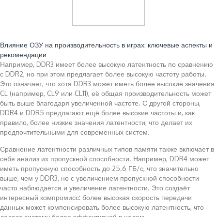
Читайте также:
Влияние ОЗУ на производительность в играх: ключевые аспекты и
рекомендации
Например, DDR3 имеет более высокую латентность по сравнению
с DDR2, но при этом предлагает более высокую частоту работы.
Это означает, что хотя DDR3 может иметь более высокие значения
CL (например, CL9 или CL11), её общая производительность может
быть выше благодаря увеличенной частоте. С другой стороны,
DDR4 и DDR5 предлагают ещё более высокие частоты и, как
правило, более низкие значения латентности, что делает их
предпочтительными для современных систем.
Сравнение латентности различных типов памяти также включает в
себя анализ их пропускной способности. Например, DDR4 может
иметь пропускную способность до 25.6 ГБ/с, что значительно
выше, чем у DDR3, но с увеличением пропускной способности
часто наблюдается и увеличение латентности. Это создаёт
интересный компромисс: более высокая скорость передачи
данных может компенсировать более высокую латентность, что
делает систему более эффективной в целом.