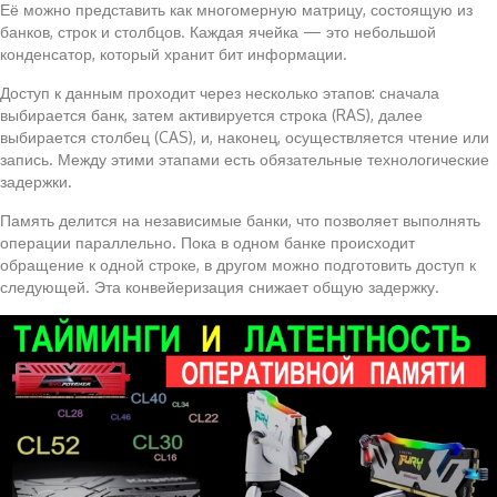
Её можно представить как многомерную матрицу, состоящую из
банков, строк и столбцов. Каждая ячейка — это небольшой
конденсатор, который хранит бит информации.
Доступ к данным проходит через несколько этапов: сначала
выбирается банк, затем активируется строка (RAS), далее
выбирается столбец (CAS), и, наконец, осуществляется чтение или
запись. Между этими этапами есть обязательные технологические
задержки.
Память делится на независимые банки, что позволяет выполнять
операции параллельно. Пока в одном банке происходит
обращение к одной строке, в другом можно подготовить доступ к
следующей. Эта конвейеризация снижает общую задержку.