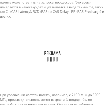
память может ответить на запросы процессора. Это время
измеряется в наносекундах и указывается в виде таймингов, таких
как CL (CAS Latency), RCD (RAS to CAS Delay), RP (RAS Precharge) и
других.
При увеличении частоты памяти, например, с 2400 МГц до 3200
МГц, производительность может возрасти благодаря более
высокой скорости передачи данных. Однако, если тайминги