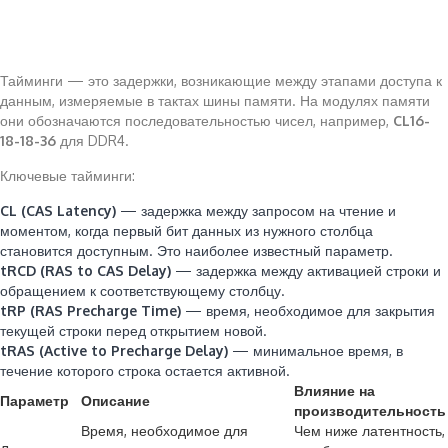
Тайминги — это задержки, возникающие между этапами доступа к
данным, измеряемые в тактах шины памяти. На модулях памяти
они обозначаются последовательностью чисел, например,
CL16-
18-18-36
для DDR4.
Ключевые тайминги:
CL (CAS Latency)
— задержка между запросом на чтение и
моментом, когда первый бит данных из нужного столбца
становится доступным. Это наиболее известный параметр.
tRCD (RAS to CAS Delay)
— задержка между активацией строки и
обращением к соответствующему столбцу.
tRP (RAS Precharge Time)
— время, необходимое для закрытия
текущей строки перед открытием новой.
tRAS (Active to Precharge Delay)
— минимальное время, в
течение которого строка остается активной.
Влияние на
Параметр
Описание
производительность
Время, необходимое для
Чем ниже латентность,