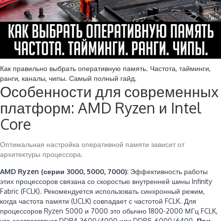
Как правильно выбрать оперативную память. Частота, тайминги,
ранги, каналы, чипы. Самый полный гайд.
Особенности для современных
платформ: AMD Ryzen и Intel
Core
Оптимальная настройка оперативной памяти зависит от
архитектуры процессора.
AMD Ryzen (серии 3000, 5000, 7000):
Эффективность работы
этих процессоров связана со скоростью внутренней шины Infinity
Fabric (FCLK). Рекомендуется использовать синхронный режим,
когда частота памяти (UCLK) совпадает с частотой FCLK. Для
процессоров Ryzen 5000 и 7000 это обычно 1800-2000 МГц FCLK,
что соответствует DDR4-3600/4000 или DDR5-6000/6400.
При