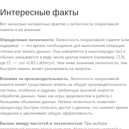
Интересные факты
Вот несколько интересных фактов о латентности оперативной
памяти и ее влиянии:
Определение латентности
: Латентность оперативной памяти (или
задержка) — это время, необходимое для выполнения операции
чтения или записи данных. Она измеряется в наносекундах (нс) и
обычно указывается в виде числа циклов памяти (например, CL16,
где CL — это «CAS Latency»). Чем ниже значение латентности, тем
быстрее память может реагировать на запросы.
Влияние на производительность
: Латентность оперативной
памяти может существенно влиять на общую производительность
системы, особенно в задачах, требующих высокой скорости
обработки данных, таких как игры, видеомонтаж и работа с
большими объемами данных. Низкая латентность позволяет
процессору быстрее получать доступ к данным, что снижает время
ожидания и увеличивает общую эффективность.
Баланс между частотой и латентностью
: При выборе
оперативной памяти важно учитывать баланс между частотой и