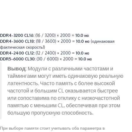
DDR4-3200 CL16:
(16 / 3200) × 2000 =
10.0 нс
DDR4-3600 CL18:
(18 / 3600) × 2000 =
10.0 нс
(одинаковая
фактическая скорость!)
DDR4-2400 CL12:
(12 / 2400) × 2000 =
10.0 нс
DDR5-6000 CL30:
(30 / 6000) × 2000 =
10.0 нс
Вывод:
Модули с различными частотами и
таймингами могут иметь одинаковую реальную
латентность. Часто память с более высокой
частотой и большим CL оказывается быстрее
или сопоставима по отклику с низкочастотной
памятью с меньшим CL, обеспечивая при этом
большую пропускную способность.
При выборе памяти стоит учитывать оба параметра в