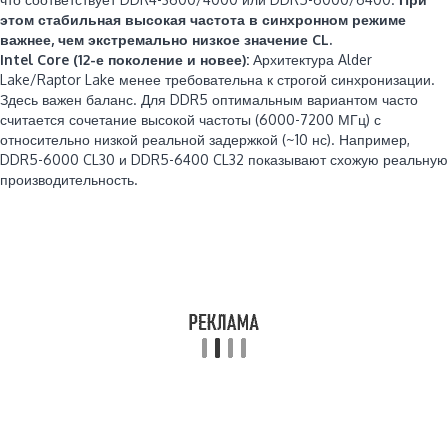
этом стабильная высокая частота в синхронном режиме
важнее, чем экстремально низкое значение CL.
Intel Core (12-е поколение и новее):
Архитектура Alder
Lake/Raptor Lake менее требовательна к строгой синхронизации.
Здесь важен баланс. Для DDR5 оптимальным вариантом часто
считается сочетание высокой частоты (6000-7200 МГц) с
относительно низкой реальной задержкой (~10 нс). Например,
DDR5-6000 CL30 и DDR5-6400 CL32 показывают схожую реальную
производительность.