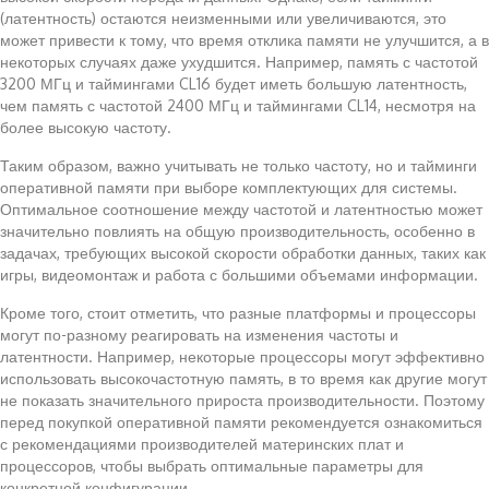
(латентность) остаются неизменными или увеличиваются, это
может привести к тому, что время отклика памяти не улучшится, а в
некоторых случаях даже ухудшится. Например, память с частотой
3200 МГц и таймингами CL16 будет иметь большую латентность,
чем память с частотой 2400 МГц и таймингами CL14, несмотря на
более высокую частоту.
Таким образом, важно учитывать не только частоту, но и тайминги
оперативной памяти при выборе комплектующих для системы.
Оптимальное соотношение между частотой и латентностью может
значительно повлиять на общую производительность, особенно в
задачах, требующих высокой скорости обработки данных, таких как
игры, видеомонтаж и работа с большими объемами информации.
Кроме того, стоит отметить, что разные платформы и процессоры
могут по-разному реагировать на изменения частоты и
латентности. Например, некоторые процессоры могут эффективно
использовать высокочастотную память, в то время как другие могут
не показать значительного прироста производительности. Поэтому
перед покупкой оперативной памяти рекомендуется ознакомиться
с рекомендациями производителей материнских плат и
процессоров, чтобы выбрать оптимальные параметры для
конкретной конфигурации.