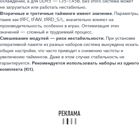
охлаждении, а для DDR5 — 1.35–1.45В. Без этого система может
не загрузиться или работать нестабильно.
Вторичные и третичные тайминги имеют значение.
Параметры,
такие как tRFC, tFAW, tRRD_S/L, значительно влияют на
производительность, особенно в играх. Оптимизация этих
значений — сложный и трудоемкий процесс.
Смешивание модулей — риск нестабильности.
При установке
оперативной памяти из разных наборов система вынуждена искать
общие настройки, что часто приводит к снижению частоты и
увеличению таймингов. Даже в этом случае стабильность не
гарантируется.
Рекомендуется использовать наборы из одного
комплекта (Kit).