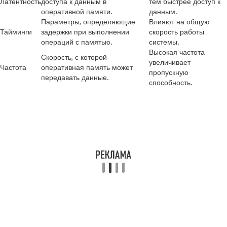
Латентность
доступа к данным в
тем быстрее доступ к
оперативной памяти.
данным.
Параметры, определяющие
Влияют на общую
Тайминги
задержки при выполнении
скорость работы
операций с памятью.
системы.
Высокая частота
Скорость, с которой
увеличивает
Частота
оперативная память может
пропускную
передавать данные.
способность.