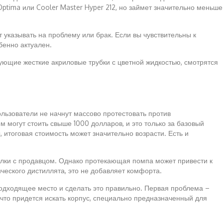
ptima или Cooler Master Hyper 212, но займет значительно меньше
 указывать на проблему или брак. Если вы чувствительны к
бенно актуален.
ющие жесткие акриловые трубки с цветной жидкостью, смотрятся
ользователи не начнут массово протестовать против
могут стоить свыше 1000 долларов, и это только за базовый
 итоговая стоимость может значительно возрасти. Есть и
лки с продавцом. Однако протекающая помпа может привести к
ческого дистиллята, это не добавляет комфорта.
подходящее место и сделать это правильно. Первая проблема –
, что придется искать корпус, специально предназначенный для