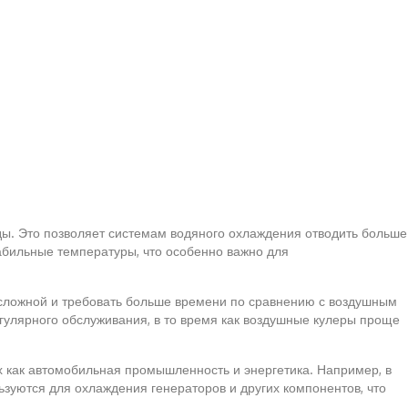
ды. Это позволяет системам водяного охлаждения отводить больше
табильные температуры, что особенно важно для
е сложной и требовать больше времени по сравнению с воздушным
егулярного обслуживания, в то время как воздушные кулеры проще
их как автомобильная промышленность и энергетика. Например, в
зуются для охлаждения генераторов и других компонентов, что