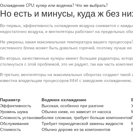
Охлаждение CPU: кулер или водянка? Что же выбрать?
Но есть и минусы, куда ж без ни
Во-первых, эффективность охлаждения воздуха снижается с каждым
недостаточно воздуха, и вентиляторы работают на предельных обор
Не уверены, какая максимальная температура вашего процессора? 
системного блока может быть довольно горячей, поэтому лучше ее 
Во-вторых, качественные кулеры имеют большие радиаторы, котор
столкнуться с этой проблемой, это не радует, так как часть компл
В-третьих, вентиляторы на максимальных оборотах создают такой 
известна владельцам процессоров Intel с заводским охлаждением, 
Параметр
Водяное охлаждение
Эффективность
Высокая, особенно при разгоне
Уровень шума
Обычно ниже, но зависит от насоса
Сложность установки
Более сложная, требует больше компонентов
Обслуживание
Требует периодической замены жидкости
Стоимость
Обычно дороже из-за компонентов