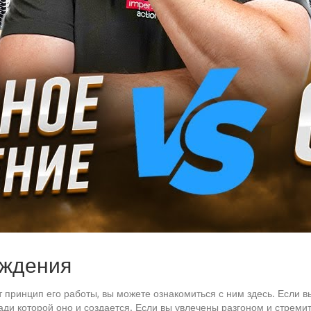
аждения
 принцип его работы, вы можете ознакомиться с ним здесь. Если в
и которой оно и создается. Если вы увлечены разгоном и стремит