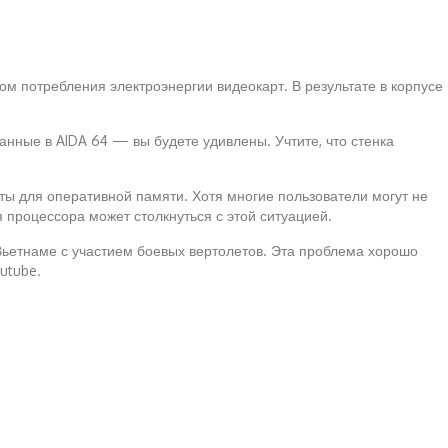
м потребления электроэнергии видеокарт. В результате в корпусе
анные в AIDA 64 — вы будете удивлены. Учтите, что стенка
ы для оперативной памяти. Хотя многие пользователи могут не
я процессора может столкнуться с этой ситуацией.
 Вьетнаме с участием боевых вертолетов. Эта проблема хорошо
utube.