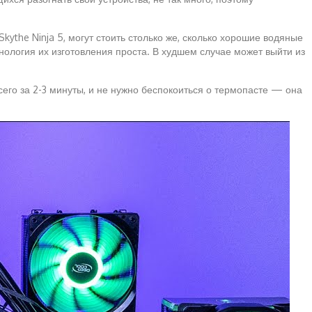
ythe Ninja 5, могут стоить столько же, сколько хорошие водяные
ология их изготовления проста. В худшем случае может выйти из
сего за 2-3 минуты, и не нужно беспокоиться о термопасте — она