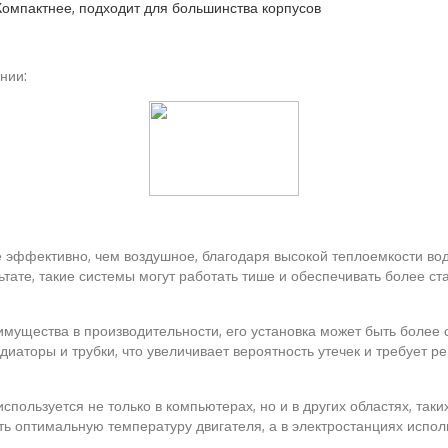
Компактнее, подходит для большинства корпусов
нии:
 эффективно, чем воздушное, благодаря высокой теплоемкости во
тате, такие системы могут работать тише и обеспечивать более с
имущества в производительности, его установка может быть боле
аторы и трубки, что увеличивает вероятность утечек и требует р
спользуется не только в компьютерах, но и в других областях, так
 оптимальную температуру двигателя, а в электростанциях исполь