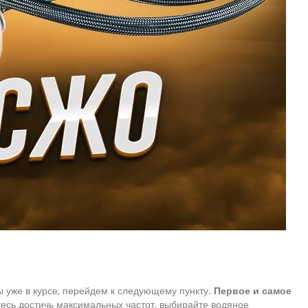
ы уже в курсе, перейдем к следующему пункту.
Первое и самое
есь достичь максимальных частот, выбирайте водяное