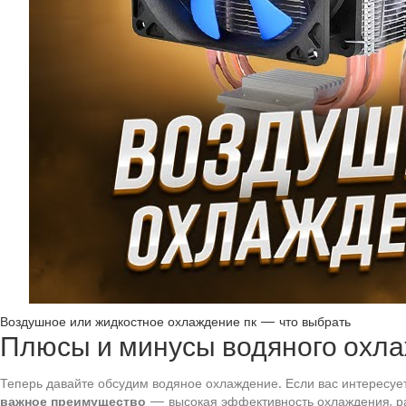
Воздушное или жидкостное охлаждение пк — что выбрать
Плюсы и минусы водяного охл
Теперь давайте обсудим водяное охлаждение. Если вас интересует
важное преимущество
— высокая эффективность охлаждения, рад