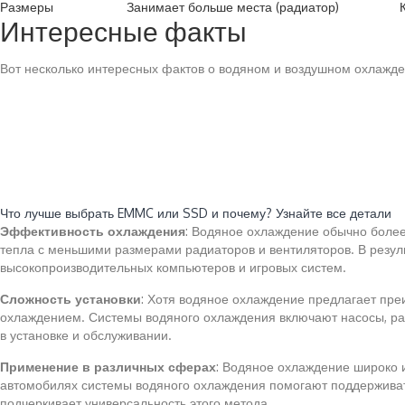
Размеры
Занимает больше места (радиатор)
Интересные факты
Вот несколько интересных фактов о водяном и воздушном охлажде
Читайте также:
Что лучше выбрать EMMC или SSD и почему? Узнайте все детали
Эффективность охлаждения
: Водяное охлаждение обычно более
тепла с меньшими размерами радиаторов и вентиляторов. В резуль
высокопроизводительных компьютеров и игровых систем.
Сложность установки
: Хотя водяное охлаждение предлагает пре
охлаждением. Системы водяного охлаждения включают насосы, ради
в установке и обслуживании.
Применение в различных сферах
: Водяное охлаждение широко и
автомобилях системы водяного охлаждения помогают поддерживать
подчеркивает универсальность этого метода.