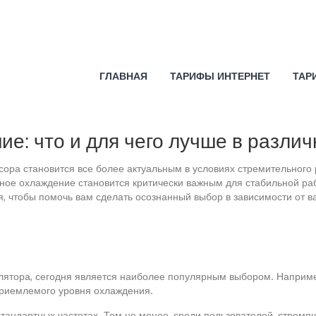
ГЛАВНАЯ
ТАРИФЫ ИНТЕРНЕТ
ТАР
е: что и для чего лучше в разли
ра становится все более актуальным в условиях стремительного 
ное охлаждение становится критически важным для стабильной раб
, чтобы помочь вам сделать осознанный выбор в зависимости от в
илятора, сегодня является наиболее популярным выбором. Наприм
приемлемого уровня охлаждения.
андартных частотах. Тем не менее, среди пользователей, стремящи