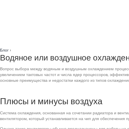
Блог
›
Водяное или воздушное охлаждени
Вопрос выбора между водяным и воздушным охлаждением процессо
увеличением тактовых частот и числа ядер процессоров, эффектив
основные преимущества и недостатки каждого из типов охлаждения
Плюсы и минусы воздуха
Система охлаждения, основанная на сочетании радиатора и вент
вентилятором, который устанавливается на чип для обеспечения 
Однако такие вентиляторы обычно предназначены для работы на ст