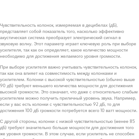
Чувствительность колонок, измеряемая в децибелах (дБ),
представляет собой показатель того, насколько эффективно
акустическая система преобразует электрический сигнал в
звуковую волну. Этот параметр играет ключевую роль при выборе
усилителя, так как он определяет, какое количество мощности
необходимо для достижения желаемого уровня громкости.
При выборе усилителя важно учитывать чувствительность колонок,
так как она влияет на совместимость между колонками и
усилителем. Колонки с высокой чувствительностью (обычно выше
90 дБ) требуют меньшего количества мощности для достижения
высокой громкости. Это означает, что даже с относительно слабым
усилителем можно получить приличный уровень звука. Например,
если у вас есть колонки с чувствительностью 92 дБ, то для
достижения 100 дБ громкости потребуется всего 10 ватт мощности.
С другой стороны, колонки с низкой чувствительностью (менее 85
дБ) требуют значительно больше мощности для достижения того
же уровня громкости. В этом случае, если усилитель не способен