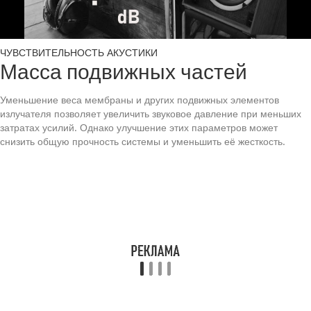
ЧУВСТВИТЕЛЬНОСТЬ АКУСТИКИ
Масса подвижных частей
Уменьшение веса мембраны и других подвижных элементов
излучателя позволяет увеличить звуковое давление при меньших
затратах усилий. Однако улучшение этих параметров может
снизить общую прочность системы и уменьшить её жесткость.