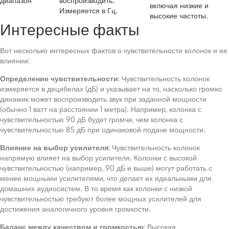
диапазон
воспроизводить.
включая низкие и
Измеряется в Гц.
высокие частоты.
Интересные факты
Вот несколько интересных фактов о чувствительности колонок и ее
влиянии:
Определение чувствительности
: Чувствительность колонок
измеряется в децибелах (дБ) и указывает на то, насколько громко
динамик может воспроизводить звук при заданной мощности
(обычно 1 ватт на расстоянии 1 метра). Например, колонка с
чувствительностью 90 дБ будет громче, чем колонка с
чувствительностью 85 дБ при одинаковой подаче мощности.
Влияние на выбор усилителя
: Чувствительность колонок
напрямую влияет на выбор усилителя. Колонки с высокой
чувствительностью (например, 90 дБ и выше) могут работать с
менее мощными усилителями, что делает их идеальными для
домашних аудиосистем. В то время как колонки с низкой
чувствительностью требуют более мощных усилителей для
достижения аналогичного уровня громкости.
Баланс между качеством и громкостью
: Высокая