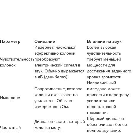
Параметр
Описание
Влияние на звук
Измеряет, насколько
Более высокая
эффективно колонки
чувствительность
Чувствительность
преобразуют
требует меньшей
колонок
электрический сигнал в
мощности для
звук. Обычно выражается
достижения заданного
в дБ (децибелах).
уровня громкости.
Неправильный
Сопротивление, которое
импеданс может
колонки оказывают на
привести к перегреву
Импеданс
усилитель. Обычно
усилителя или
измеряется в Ом.
недостаточной
громкости.
Широкий диапазон
Диапазон частот, который
обеспечивает более
Частотный
колонки могут
полное звучание,