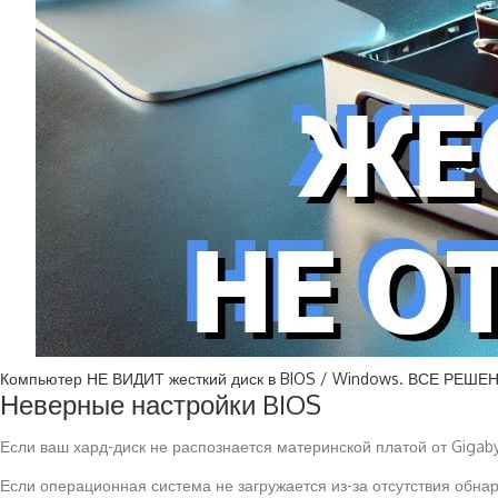
Компьютер НЕ ВИДИТ жесткий диск в BIOS / Windows. ВСЕ РЕШЕ
Неверные настройки BIOS
Если ваш хард-диск не распознается материнской платой от Gigaby
Если операционная система не загружается из-за отсутствия обнар