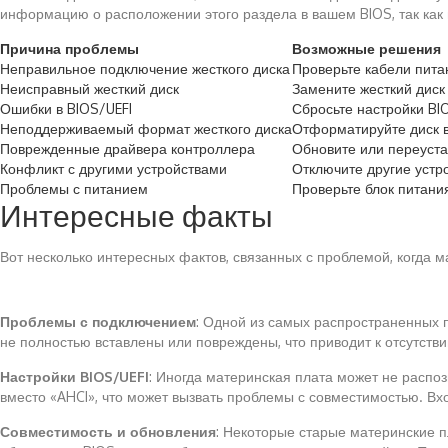
информацию о расположении этого раздела в вашем BIOS, так как
Причина проблемы
Возможные решения
Неправильное подключение жесткого диска
Проверьте кабели пита
Неисправный жесткий диск
Замените жесткий диск
Ошибки в BIOS/UEFI
Сбросьте настройки BI
Неподдерживаемый формат жесткого диска
Отформатируйте диск 
Поврежденные драйвера контроллера
Обновите или переуст
Конфликт с другими устройствами
Отключите другие устр
Проблемы с питанием
Проверьте блок питани
Интересные факты
Вот несколько интересных фактов, связанных с проблемой, когда м
Проблемы с подключением
: Одной из самых распространенных п
не полностью вставлены или повреждены, что приводит к отсутств
Настройки BIOS/UEFI
: Иногда материнская плата может не распоз
вместо «AHCI», что может вызвать проблемы с совместимостью. Вх
Совместимость и обновления
: Некоторые старые материнские п