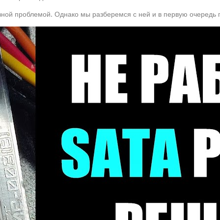
езной проблемой. Однако мы разберемся с ней и в первую очередь