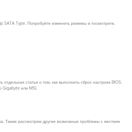
ip SATA Type. Попробуйте изменить режимы и посмотрите,
 отдельная статья о том, как выполнить сброс настроек BIOS.
о Gigabyte или MSI.
ка. Также рассмотрим другие возможные проблемы с жестким