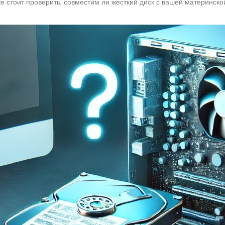
е стоит проверить, совместим ли жесткий диск с вашей материнско