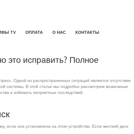
ИФЫ TV
ОПЛАТА
О НАС
КОНТАКТЫ
но это исправить? Полное
ресс. Одной из распространенных ситуаций является отсутствие
нной системы. В этой статье мы подробно рассмотрим возможные
ства и избежать неприятных последствий.
иск
у, если она установлена на этом устройстве. Если жесткий диск