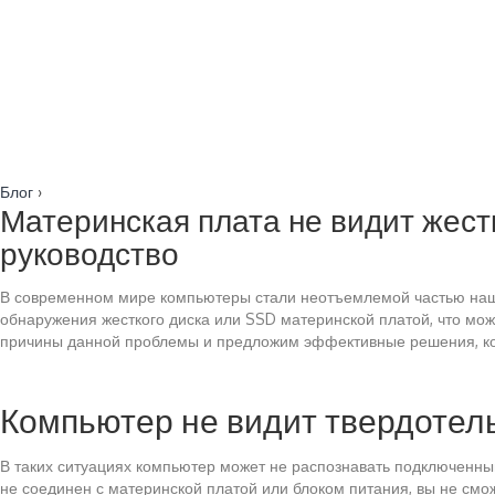
Блог
›
Материнская плата не видит жестк
руководство
В современном мире компьютеры стали неотъемлемой частью нашей
обнаружения жесткого диска или SSD материнской платой, что мо
причины данной проблемы и предложим эффективные решения, кот
Компьютер не видит твердотел
В таких ситуациях компьютер может не распознавать подключенный 
не соединен с материнской платой или блоком питания, вы не смо