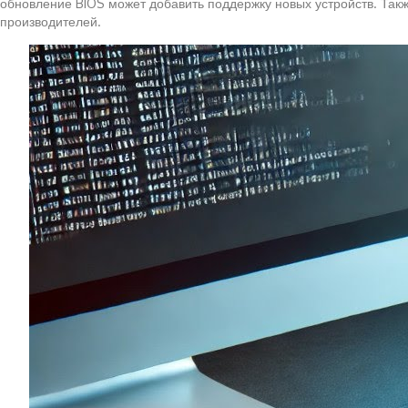
обновление BIOS может добавить поддержку новых устройств. Такж
производителей.