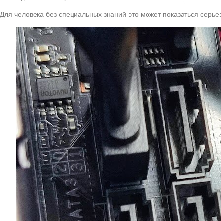
Для человека без специальных знаний это может показаться серь