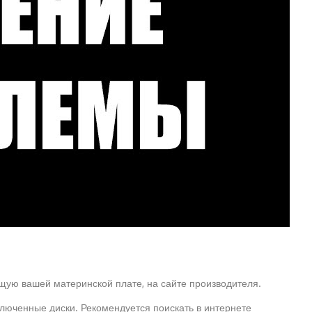
ющую вашей материнской плате, на сайте производителя.
дключенные диски. Рекомендуется поискать в интернете