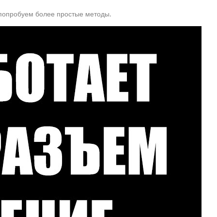
 попробуем более простые методы.