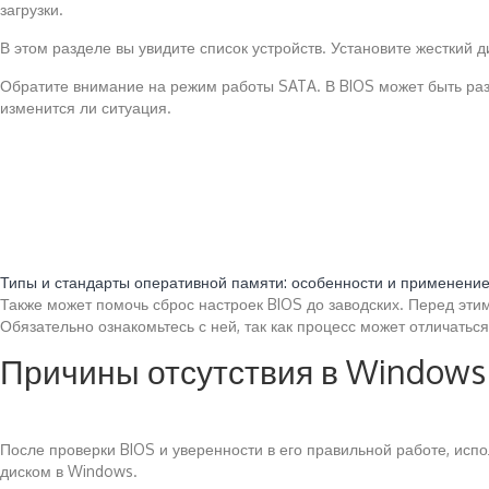
загрузки.
В этом разделе вы увидите список устройств. Установите жесткий ди
Обратите внимание на режим работы SATA. В BIOS может быть раз
изменится ли ситуация.
Читайте также:
Типы и стандарты оперативной памяти: особенности и применени
Также может помочь сброс настроек BIOS до заводских. Перед этим
Обязательно ознакомьтесь с ней, так как процесс может отличатьс
Причины отсутствия в Windows
После проверки BIOS и уверенности в его правильной работе, ис
диском в Windows.