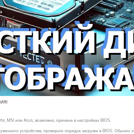
НИЯ!
te, MSI или Asus, возможно, причина в настройках BIOS.
уженного устройства, проверьте порядок загрузки в BIOS. Обычно э