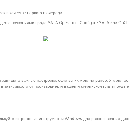
ск в качестве первого в очереди.
дел с названиями вроде SATA Operation, Configure SATA или OnCh
е
 запишите важные настройки, если вы их меняли ранее. У меня есть
я в зависимости от производителя вашей материнской платы, будь т
пользуйте встроенные инструменты Windows для распознавания дис