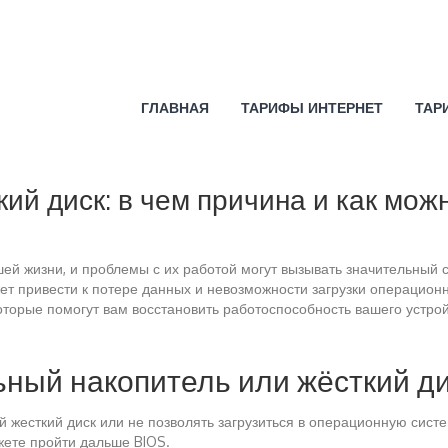
ГЛАВНАЯ
ТАРИФЫ ИНТЕРНЕТ
ТАР
ий диск: в чем причина и как мож
 жизни, и проблемы с их работой могут вызывать значительный ст
жет привести к потере данных и невозможности загрузки операцио
орые помогут вам восстановить работоспособность вашего устрой
ьный накопитель или жёсткий д
жесткий диск или не позволять загрузиться в операционную систем
жете пройти дальше BIOS.