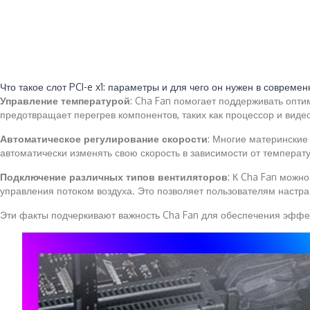
Читайте также:
Что такое слот PCI-e x1: параметры и для чего он нужен в соврем
Управление температурой
: Cha Fan помогает поддерживать опт
предотвращает перегрев компонентов, таких как процессор и виде
Автоматическое регулирование скорости
: Многие материнские
автоматически изменять свою скорость в зависимости от темпера
Подключение различных типов вентиляторов
: К Cha Fan можн
управления потоком воздуха. Это позволяет пользователям настраи
Эти факты подчеркивают важность Cha Fan для обеспечения эффе