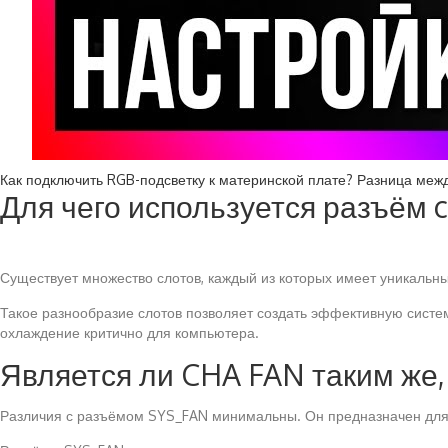
Как подключить RGB-подсветку к материнской плате? Разница меж
Для чего используется разъём ch
Существует множество слотов, каждый из которых имеет уникальны
Такое разнообразие слотов позволяет создать эффективную систе
охлаждение критично для компьютера.
Является ли CHA FAN таким же,
Различия с разъёмом SYS_FAN минимальны. Он предназначен для п