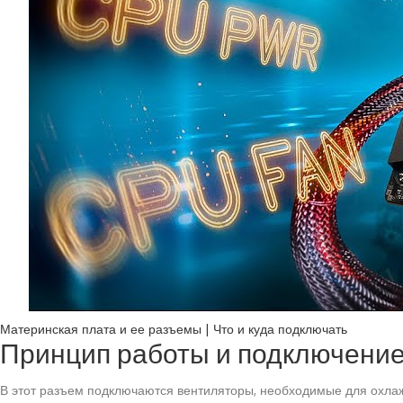
Материнская плата и ее разъемы | Что и куда подключать
Принцип работы и подключени
В этот разъем подключаются вентиляторы, необходимые для охлажд