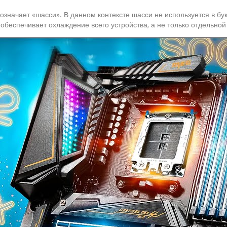
 означает «шасси». В данном контексте шасси не используется в б
обеспечивает охлаждение всего устройства, а не только отдельной