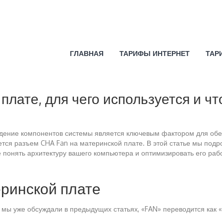
ГЛАВНАЯ
ТАРИФЫ ИНТЕРНЕТ
ТАР
 плате, для чего используется и ч
ение компонентов системы является ключевым фактором для обес
ся разъем CHA Fan на материнской плате. В этой статье мы подроб
 понять архитектуру вашего компьютера и оптимизировать его рабо
еринской плате
к мы уже обсуждали в предыдущих статьях, «FAN» переводится как 