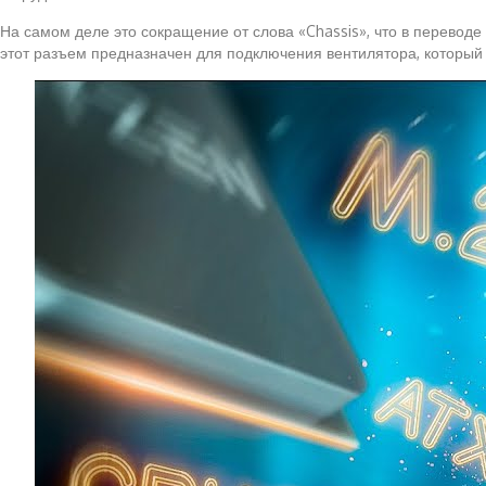
На самом деле это сокращение от слова «Chassis», что в переводе
этот разъем предназначен для подключения вентилятора, который 