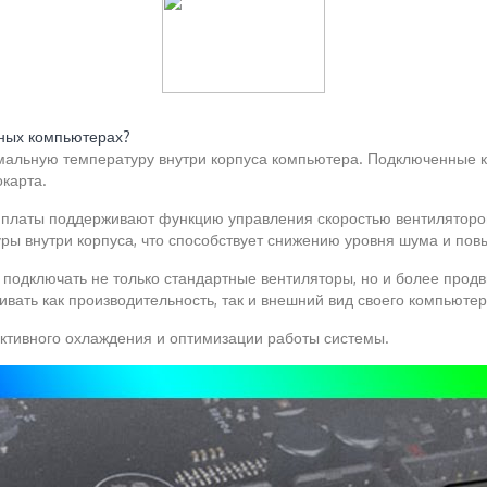
енных компьютерах?
имальную температуру внутри корпуса компьютера. Подключенные к
окарта.
 платы поддерживают функцию управления скоростью вентиляторов,
туры внутри корпуса, что способствует снижению уровня шума и п
о подключать не только стандартные вентиляторы, но и более про
вать как производительность, так и внешний вид своего компьютер
ктивного охлаждения и оптимизации работы системы.