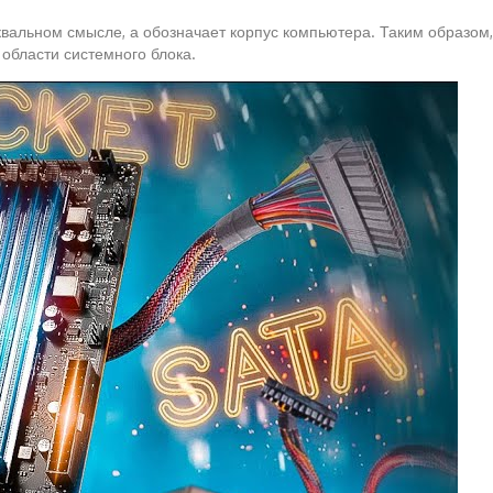
уквальном смысле, а обозначает корпус компьютера. Таким образом,
 области системного блока.