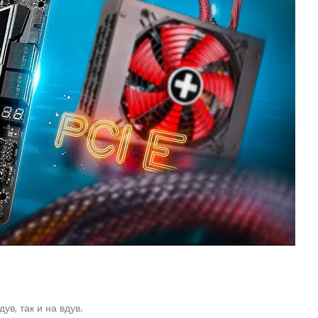
в, так и на вдув.