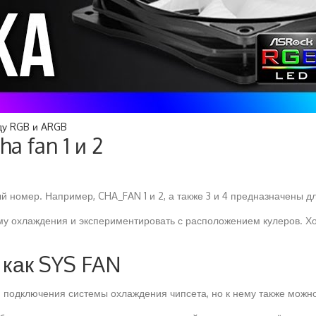
ду RGB и ARGB
a fan 1 и 2
й номер. Например, CHA_FAN 1 и 2, а также 3 и 4 предназначены д
му охлаждения и экспериментировать с расположением кулеров. Хо
 как SYS FAN
одключения системы охлаждения чипсета, но к нему также можно п