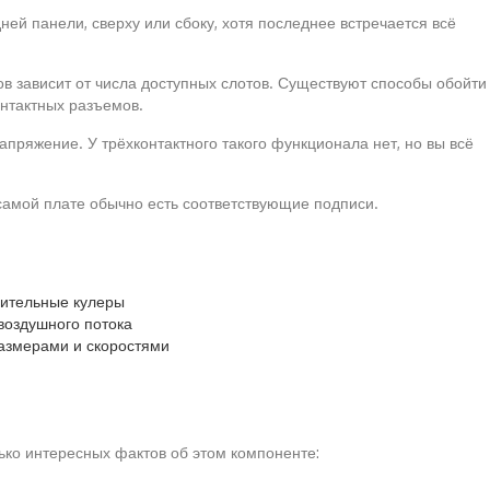
ей панели, сверху или сбоку, хотя последнее встречается всё
в зависит от числа доступных слотов. Существуют способы обойти
онтактных разъемов.
пряжение. У трёхконтактного такого функционала нет, но вы всё
 самой плате обычно есть соответствующие подписи.
нительные кулеры
воздушного потока
азмерами и скоростями
ько интересных фактов об этом компоненте: