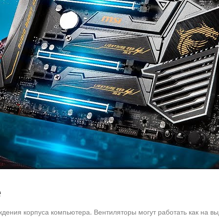
е
ения корпуса компьютера. Вентиляторы могут работать как на выду