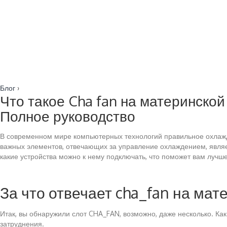
Блог
›
Что такое Cha fan на материнской
Полное руководство
В современном мире компьютерных технологий правильное охлажд
важных элементов, отвечающих за управление охлаждением, являет
какие устройства можно к нему подключать, что поможет вам лучше
За что отвечает cha_fan на мат
Итак, вы обнаружили слот CHA_FAN, возможно, даже несколько. Ка
затруднения.