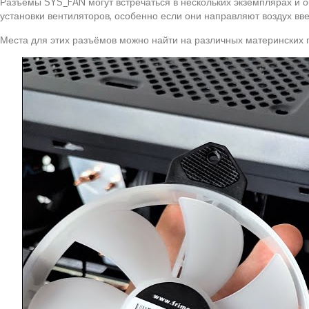
Разъёмы SYS_FAN могут встречаться в нескольких экземплярах и о
установки вентиляторов, особенно если они направляют воздух вве
Места для этих разъёмов можно найти на различных материнских пл