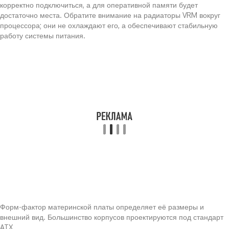
корректно подключиться, а для оперативной памяти будет
достаточно места. Обратите внимание на радиаторы VRM вокруг
процессора; они не охлаждают его, а обеспечивают стабильную
работу системы питания.
Форм-фактор материнской платы определяет её размеры и
внешний вид. Большинство корпусов проектируются под стандарт
ATX.