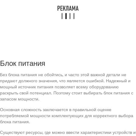
Блок питания
Без блока питания не обойтись, и часто этой важной детали не
придают должного значения, что является ошибкой. Надежный и
мощный источник питания позволяет всему оборудованию
раскрыть свой потенциал. Поэтому стоит выбирать блок питания с
запасом мощности.
Основная сложность заключается в правильной оценке
потребляемой мощности комплектующих для корректного выбора
блока питания.
Существуют ресурсы, где можно ввести характеристики устройств и