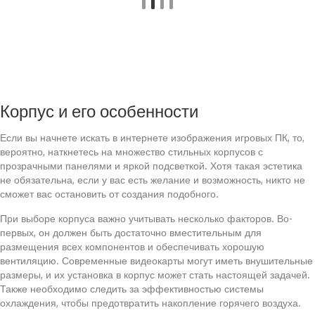
Корпус и его особенности
Если вы начнете искать в интернете изображения игровых ПК, то,
вероятно, наткнетесь на множество стильных корпусов с
прозрачными панелями и яркой подсветкой. Хотя такая эстетика
не обязательна, если у вас есть желание и возможность, никто не
сможет вас остановить от создания подобного.
При выборе корпуса важно учитывать несколько факторов. Во-
первых, он должен быть достаточно вместительным для
размещения всех компонентов и обеспечивать хорошую
вентиляцию. Современные видеокарты могут иметь внушительные
размеры, и их установка в корпус может стать настоящей задачей.
Также необходимо следить за эффективностью системы
охлаждения, чтобы предотвратить накопление горячего воздуха.