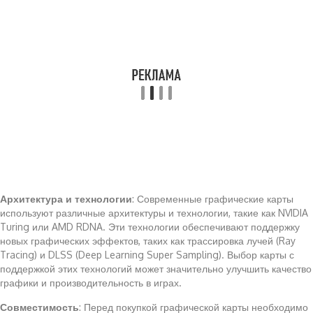
Архитектура и технологии
: Современные графические карты
используют различные архитектуры и технологии, такие как NVIDIA
Turing или AMD RDNA. Эти технологии обеспечивают поддержку
новых графических эффектов, таких как трассировка лучей (Ray
Tracing) и DLSS (Deep Learning Super Sampling). Выбор карты с
поддержкой этих технологий может значительно улучшить качество
графики и производительность в играх.
Совместимость
: Перед покупкой графической карты необходимо