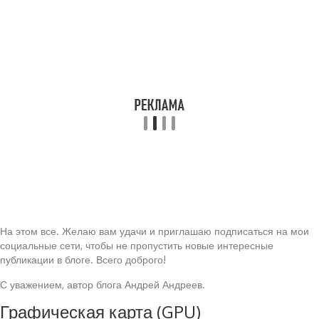
На этом все. Желаю вам удачи и приглашаю подписаться на мои
социальные сети, чтобы не пропустить новые интересные
публикации в блоге. Всего доброго!
С уважением, автор блога Андрей Андреев.
Графическая карта (GPU)