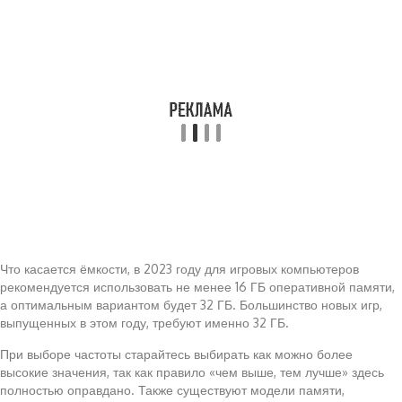
Что касается ёмкости, в 2023 году для игровых компьютеров
рекомендуется использовать не менее 16 ГБ оперативной памяти,
а оптимальным вариантом будет 32 ГБ. Большинство новых игр,
выпущенных в этом году, требуют именно 32 ГБ.
При выборе частоты старайтесь выбирать как можно более
высокие значения, так как правило «чем выше, тем лучше» здесь
полностью оправдано. Также существуют модели памяти,