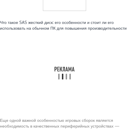
Читайте также:
Что такое SAS жесткий диск: его особенности и стоит ли его
использовать на обычном ПК для повышения производительности
Еще одной важной особенностью игровых сборок является
необходимость в качественных периферийных устройствах —