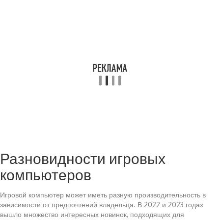
Разновидности игровых
компьютеров
Игровой компьютер может иметь разную производительность в
зависимости от предпочтений владельца. В 2022 и 2023 годах
вышло множество интересных новинок, подходящих для