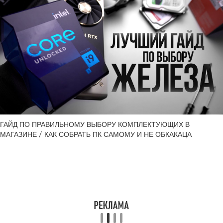
ГАЙД ПО ПРАВИЛЬНОМУ ВЫБОРУ КОМПЛЕКТУЮЩИХ В
МАГАЗИНЕ / КАК СОБРАТЬ ПК САМОМУ И НЕ ОБКАКАЦА