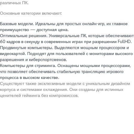
различных ПК.
Основные категории включают:
Базовые модели. Идеальны для простых онлайн-игр, их главное
преимущество — доступная цена.
Оптимальные решения. Универсальные ПК, которые обеспечивают
60 кадров в секунду в современных играх при разрешении FullHD.
Продвинутые компьютеры. Выделяются мощным процессором и
видеокартой. Подходят для пользователей с мониторами высокого
разрешения и киберспортсменов.
Компьютеры для стриминга. Оснащены мощными процессорами,
что позволяет обеспечивать стабильную трансляцию игрового
процесса в высоком качестве.
Существуют также эксклюзивные модели с уникальным дизайном
корпуса и системами охлаждения. Они созданы для истинных
ценителей гейминга без компромиссов.