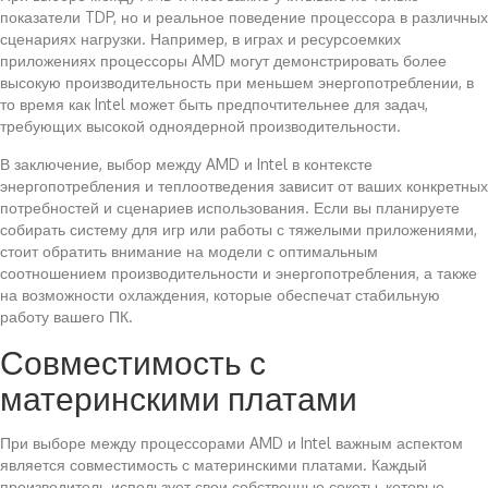
показатели TDP, но и реальное поведение процессора в различных
сценариях нагрузки. Например, в играх и ресурсоемких
приложениях процессоры AMD могут демонстрировать более
высокую производительность при меньшем энергопотреблении, в
то время как Intel может быть предпочтительнее для задач,
требующих высокой одноядерной производительности.
В заключение, выбор между AMD и Intel в контексте
энергопотребления и теплоотведения зависит от ваших конкретных
потребностей и сценариев использования. Если вы планируете
собирать систему для игр или работы с тяжелыми приложениями,
стоит обратить внимание на модели с оптимальным
соотношением производительности и энергопотребления, а также
на возможности охлаждения, которые обеспечат стабильную
работу вашего ПК.
Совместимость с
материнскими платами
При выборе между процессорами AMD и Intel важным аспектом
является совместимость с материнскими платами. Каждый
производитель использует свои собственные сокеты, которые