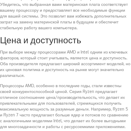
Убедитесь, что выбранная вами материнская плата соответствует
вашему процессору и предоставляет все необходимые функции
для вашей системы. Это позволит вам избежать дополнительных
затрат на замену материнской платы в будущем и обеспечит
стабильную работу вашего компьютера.
Цена и доступность
При выборе между процессорами AMD и Intel одним из ключевых
факторов, который стоит учитывать, является цена и доступность.
Оба производителя предлагают широкий ассортимент моделей, но
их ценовая политика и доступность на рынке могут значительно
различаться.
Процессоры AMD, особенно в последние годы, стали известны
своей конкурентоспособной ценой. Серия Ryzen предлагает
отличное соотношение цена/производительность, что делает их
привлекательными для пользователей, стремящихся получить
максимальную мощность за разумные деньги. Например, Ryzen 5
и Ryzen 7 часто предлагают больше ядер и потоков по сравнению
с аналогичными моделями Intel, что делает их более выгодными
для многозадачности и работы с ресурсоемкими приложениями.