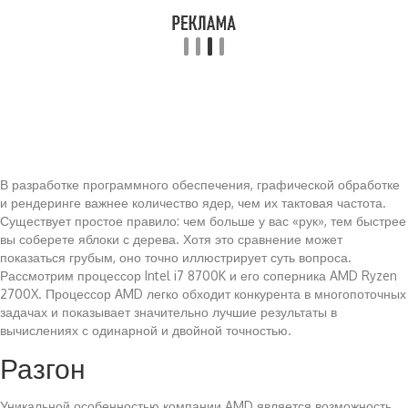
В разработке программного обеспечения, графической обработке
и рендеринге важнее количество ядер, чем их тактовая частота.
Существует простое правило: чем больше у вас «рук», тем быстрее
вы соберете яблоки с дерева. Хотя это сравнение может
показаться грубым, оно точно иллюстрирует суть вопроса.
Рассмотрим процессор Intel i7 8700K и его соперника AMD Ryzen
2700X. Процессор AMD легко обходит конкурента в многопоточных
задачах и показывает значительно лучшие результаты в
вычислениях с одинарной и двойной точностью.
Разгон
Уникальной особенностью компании AMD является возможность