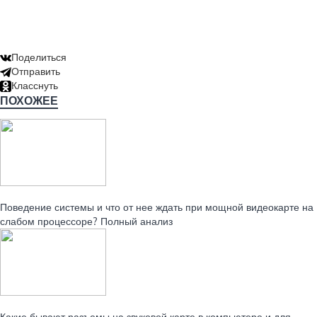
Поделиться
Отправить
Класснуть
ПОХОЖЕЕ
Читайте также:
Поведение системы и что от нее ждать при мощной видеокарте на
слабом процессоре? Полный анализ
Читайте также:
Какие бывают разъемы на звуковой карте в компьютере и для