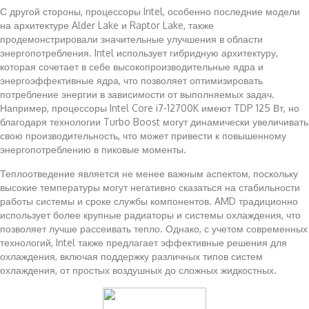
С другой стороны, процессоры Intel, особенно последние модели
на архитектуре Alder Lake и Raptor Lake, также
продемонстрировали значительные улучшения в области
энергопотребления. Intel использует гибридную архитектуру,
которая сочетает в себе высокопроизводительные ядра и
энергоэффективные ядра, что позволяет оптимизировать
потребление энергии в зависимости от выполняемых задач.
Например, процессоры Intel Core i7-12700K имеют TDP 125 Вт, но
благодаря технологии Turbo Boost могут динамически увеличивать
свою производительность, что может привести к повышенному
энергопотреблению в пиковые моменты.
Теплоотведение является не менее важным аспектом, поскольку
высокие температуры могут негативно сказаться на стабильности
работы системы и сроке службы компонентов. AMD традиционно
использует более крупные радиаторы и системы охлаждения, что
позволяет лучше рассеивать тепло. Однако, с учетом современных
технологий, Intel также предлагает эффективные решения для
охлаждения, включая поддержку различных типов систем
охлаждения, от простых воздушных до сложных жидкостных.