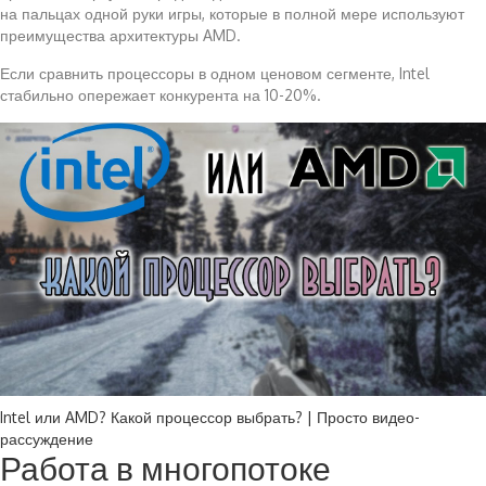
на пальцах одной руки игры, которые в полной мере используют
преимущества архитектуры AMD.
Если сравнить процессоры в одном ценовом сегменте, Intel
стабильно опережает конкурента на 10-20%.
Intel или AMD? Какой процессор выбрать? | Просто видео-
рассуждение
Работа в многопотоке