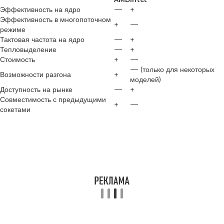
Эффективность на ядро
—
+
Эффективность в многопоточном
+
—
режиме
Тактовая частота на ядро
—
+
Тепловыделение
—
+
Стоимость
+
—
— (только для некоторых
Возможности разгона
+
моделей)
Доступность на рынке
—
+
Совместимость с предыдущими
+
—
сокетами