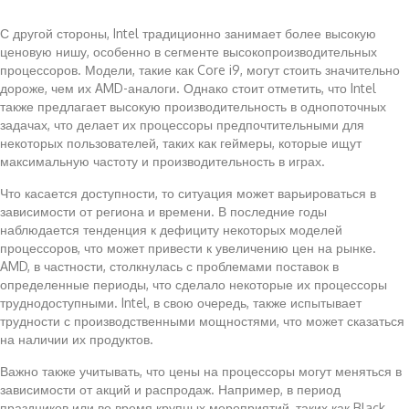
С другой стороны, Intel традиционно занимает более высокую
ценовую нишу, особенно в сегменте высокопроизводительных
процессоров. Модели, такие как Core i9, могут стоить значительно
дороже, чем их AMD-аналоги. Однако стоит отметить, что Intel
также предлагает высокую производительность в однопоточных
задачах, что делает их процессоры предпочтительными для
некоторых пользователей, таких как геймеры, которые ищут
максимальную частоту и производительность в играх.
Что касается доступности, то ситуация может варьироваться в
зависимости от региона и времени. В последние годы
наблюдается тенденция к дефициту некоторых моделей
процессоров, что может привести к увеличению цен на рынке.
AMD, в частности, столкнулась с проблемами поставок в
определенные периоды, что сделало некоторые их процессоры
труднодоступными. Intel, в свою очередь, также испытывает
трудности с производственными мощностями, что может сказаться
на наличии их продуктов.
Важно также учитывать, что цены на процессоры могут меняться в
зависимости от акций и распродаж. Например, в период
праздников или во время крупных мероприятий, таких как Black