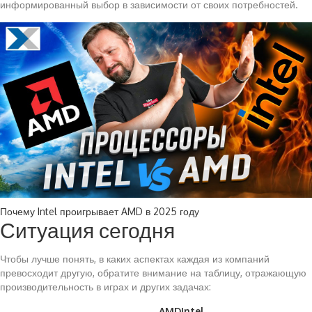
информированный выбор в зависимости от своих потребностей.
Почему Intel проигрывает AMD в 2025 году
Ситуация сегодня
Чтобы лучше понять, в каких аспектах каждая из компаний
превосходит другую, обратите внимание на таблицу, отражающую
производительность в играх и других задачах:
AMD
Intel