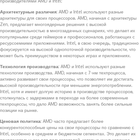
производителями AMD и Intel:
Архитектурные различия
: AMD и Intel используют разные
архитектуры для своих процессоров. AMD, начиная с архитектуры
Zen, предлагает многоядерные решения с высокой
производительностью в многозадачных сценариях, что делает их
популярными среди геймеров и профессионалов, работающих с
ресурсоемкими приложениями. Intel, в свою очередь, традиционно
фокусируется на высокой однопоточной производительности, что
может быть преимуществом в некоторых играх и приложениях.
Технология производства
: AMD и Intel используют разные
технологии производства. AMD, начиная с 7-нм техпроцесса,
активно развивает свои процессоры, что позволяет им достигать
высокой производительности при меньшем энергопотреблении.
Intel, хотя и имеет долгую историю в производстве процессоров,
столкнулась с задержками в переходе на более современные
техпроцессы, что дало AMD возможность занять более сильные
позиции на рынке.
Ценовая политика
: AMD часто предлагает более
конкурентоспособные цены на свои процессоры по сравнению с
Intel, особенно в среднем и бюджетном сегментах. Это делает их
привлекательными для пользователей, которые ищут хорошее