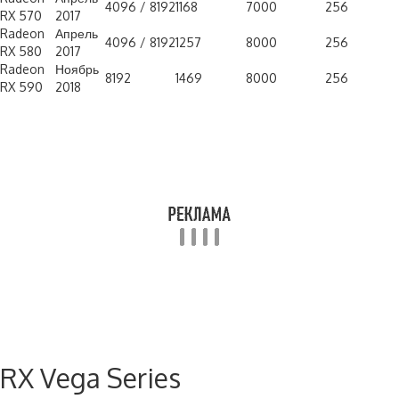
4096 / 8192
1168
7000
256
RX 570
2017
Radeon
Апрель
4096 / 8192
1257
8000
256
RX 580
2017
Radeon
Ноябрь
8192
1469
8000
256
RX 590
2018
RX Vega Series