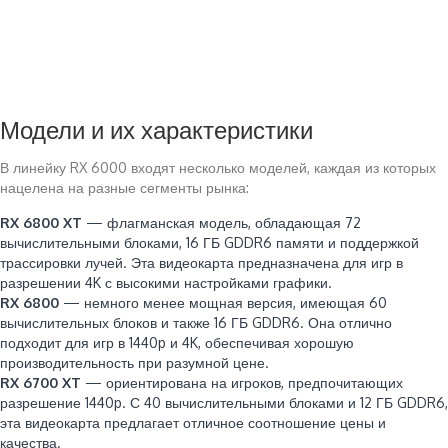
Модели и их характеристики
В линейку RX 6000 входят несколько моделей, каждая из которых
нацелена на разные сегменты рынка:
RX 6800 XT
— флагманская модель, обладающая 72
вычислительными блоками, 16 ГБ GDDR6 памяти и поддержкой
трассировки лучей. Эта видеокарта предназначена для игр в
разрешении 4K с высокими настройками графики.
RX 6800
— немного менее мощная версия, имеющая 60
вычислительных блоков и также 16 ГБ GDDR6. Она отлично
подходит для игр в 1440p и 4K, обеспечивая хорошую
производительность при разумной цене.
RX 6700 XT
— ориентирована на игроков, предпочитающих
разрешение 1440p. С 40 вычислительными блоками и 12 ГБ GDDR6,
эта видеокарта предлагает отличное соотношение цены и
качества.