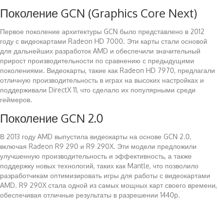
Поколение GCN (Graphics Core Next)
Первое поколение архитектуры GCN было представлено в 2012
году с видеокартами Radeon HD 7000. Эти карты стали основой
для дальнейших разработок AMD и обеспечили значительный
прирост производительности по сравнению с предыдущими
поколениями. Видеокарты, такие как Radeon HD 7970, предлагали
отличную производительность в играх на высоких настройках и
поддерживали DirectX 11, что сделало их популярными среди
геймеров.
Поколение GCN 2.0
В 2013 году AMD выпустила видеокарты на основе GCN 2.0,
включая Radeon R9 290 и R9 290X. Эти модели предложили
улучшенную производительность и эффективность, а также
поддержку новых технологий, таких как Mantle, что позволило
разработчикам оптимизировать игры для работы с видеокартами
AMD. R9 290X стала одной из самых мощных карт своего времени,
обеспечивая отличные результаты в разрешении 1440p.