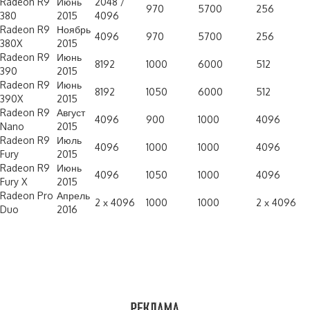
Radeon R9
Июнь
2048 /
970
5700
256
380
2015
4096
Radeon R9
Ноябрь
4096
970
5700
256
380X
2015
Radeon R9
Июнь
8192
1000
6000
512
390
2015
Radeon R9
Июнь
8192
1050
6000
512
390X
2015
Radeon R9
Август
4096
900
1000
4096
Nano
2015
Radeon R9
Июль
4096
1000
1000
4096
Fury
2015
Radeon R9
Июнь
4096
1050
1000
4096
Fury X
2015
Radeon Pro
Апрель
2 х 4096
1000
1000
2 х 4096
Duo
2016