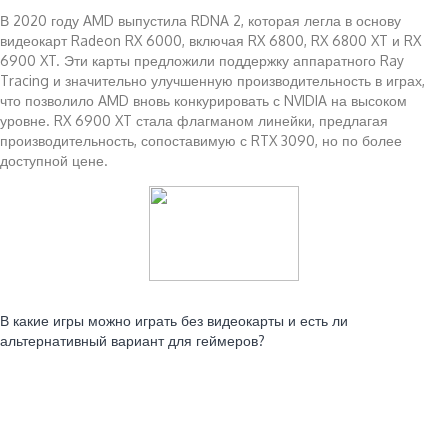
В 2020 году AMD выпустила RDNA 2, которая легла в основу
видеокарт Radeon RX 6000, включая RX 6800, RX 6800 XT и RX
6900 XT. Эти карты предложили поддержку аппаратного Ray
Tracing и значительно улучшенную производительность в играх,
что позволило AMD вновь конкурировать с NVIDIA на высоком
уровне. RX 6900 XT стала флагманом линейки, предлагая
производительность, сопоставимую с RTX 3090, но по более
доступной цене.
Читайте также:
В какие игры можно играть без видеокарты и есть ли
альтернативный вариант для геймеров?