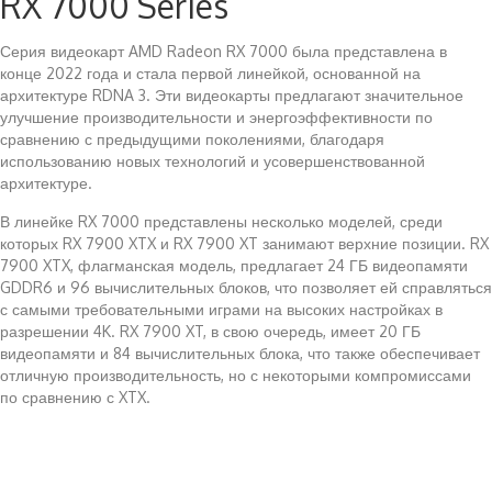
RX 7000 Series
Серия видеокарт AMD Radeon RX 7000 была представлена в
конце 2022 года и стала первой линейкой, основанной на
архитектуре RDNA 3. Эти видеокарты предлагают значительное
улучшение производительности и энергоэффективности по
сравнению с предыдущими поколениями, благодаря
использованию новых технологий и усовершенствованной
архитектуре.
В линейке RX 7000 представлены несколько моделей, среди
которых RX 7900 XTX и RX 7900 XT занимают верхние позиции. RX
7900 XTX, флагманская модель, предлагает 24 ГБ видеопамяти
GDDR6 и 96 вычислительных блоков, что позволяет ей справляться
с самыми требовательными играми на высоких настройках в
разрешении 4K. RX 7900 XT, в свою очередь, имеет 20 ГБ
видеопамяти и 84 вычислительных блока, что также обеспечивает
отличную производительность, но с некоторыми компромиссами
по сравнению с XTX.