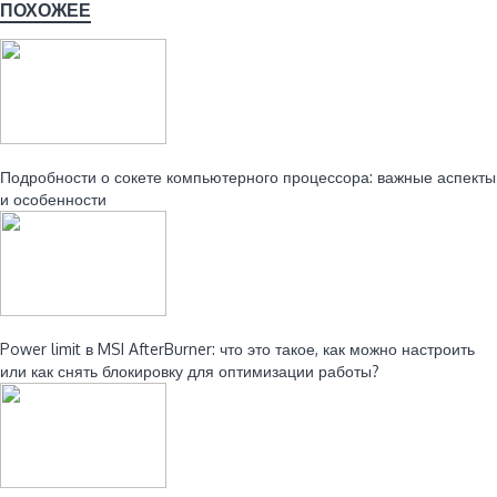
ПОХОЖЕЕ
Читайте также:
Подробности о сокете компьютерного процессора: важные аспекты
и особенности
Читайте также:
Power limit в MSI AfterBurner: что это такое, как можно настроить
или как снять блокировку для оптимизации работы?