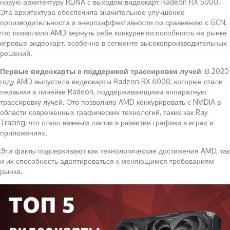
новую архитектуру RDNA с выходом видеокарт Radeon RX 5000.
Эта архитектура обеспечила значительное улучшение
производительности и энергоэффективности по сравнению с GCN,
что позволило AMD вернуть себе конкурентоспособность на рынке
игровых видеокарт, особенно в сегменте высокопроизводительных
решений.
Первые видеокарты с поддержкой трассировки лучей
: В 2020
году AMD выпустила видеокарты Radeon RX 6000, которые стали
первыми в линейке Radeon, поддерживающими аппаратную
трассировку лучей. Это позволило AMD конкурировать с NVIDIA в
области современных графических технологий, таких как Ray
Tracing, что стало важным шагом в развитии графики в играх и
приложениях.
Эти факты подчеркивают как технологические достижения AMD, так
и их способность адаптироваться к меняющимся требованиям
рынка.