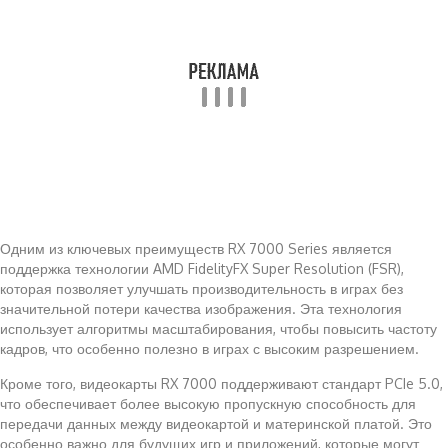
Одним из ключевых преимуществ RX 7000 Series является
поддержка технологии AMD FidelityFX Super Resolution (FSR),
которая позволяет улучшать производительность в играх без
значительной потери качества изображения. Эта технология
использует алгоритмы масштабирования, чтобы повысить частоту
кадров, что особенно полезно в играх с высоким разрешением.
Кроме того, видеокарты RX 7000 поддерживают стандарт PCIe 5.0,
что обеспечивает более высокую пропускную способность для
передачи данных между видеокартой и материнской платой. Это
особенно важно для будущих игр и приложений, которые могут