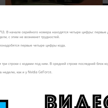
U). В начале серийного номера находятся четыре цифры: первые д
ели, с этим не возникнет трудностей.
 понадобятся первые четыре цифры кода.
три строки с кодами под ним. В средней строке последний блок ко
неделю, как и у Nvidia GeForce.