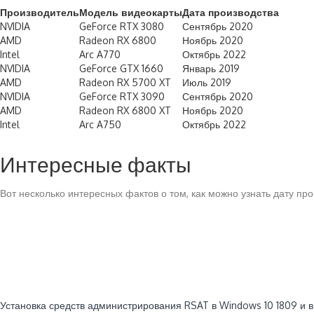
Производитель
Модель видеокарты
Дата производства
NVIDIA
GeForce RTX 3080
Сентябрь 2020
AMD
Radeon RX 6800
Ноябрь 2020
Intel
Arc A770
Октябрь 2022
NVIDIA
GeForce GTX 1660
Январь 2019
AMD
Radeon RX 5700 XT
Июль 2019
NVIDIA
GeForce RTX 3090
Сентябрь 2020
AMD
Radeon RX 6800 XT
Ноябрь 2020
Intel
Arc A750
Октябрь 2022
Интересные факты
Вот несколько интересных фактов о том, как можно узнать дату пр
Читайте также:
Установка средств администрирования RSAT в Windows 10 1809 и 