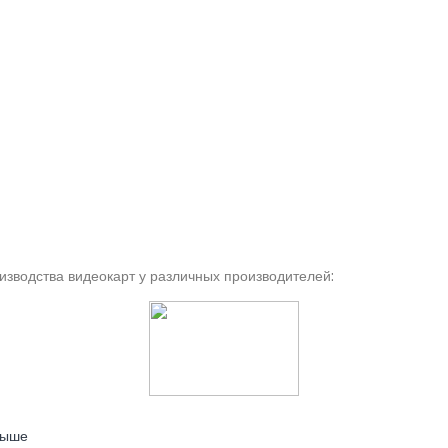
оизводства видеокарт у различных производителей:
выше