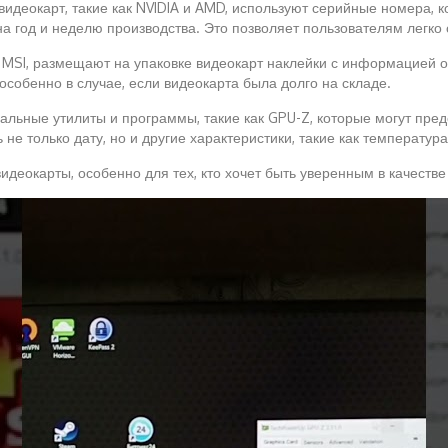
видеокарт, такие как NVIDIA и AMD, используют серийные номера,
год и неделю производства. Это позволяет пользователям легко о
и MSI, размещают на упаковке видеокарт наклейки с информацией о
особенно в случае, если видеокарта была долго на складе.
альные утилиты и программы, такие как GPU-Z, которые могут пре
е только дату, но и другие характеристики, такие как температура
деокарты, особенно для тех, кто хочет быть уверенным в качестве