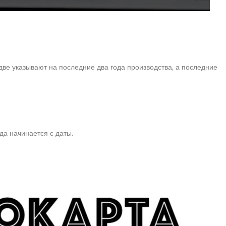
ве указывают на последние два года производства, а последние
да начинается с даты.