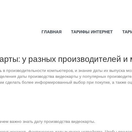
ГЛАВНАЯ
ТАРИФЫ ИНТЕРНЕТ
ТАР
арты: у разных производителей и
 в производительности компьютеров, и знание даты их выпуска мо
деления даты производства видеокарты у популярных производител
 сделать более информированный выбор при покупке, а также оц
зачем важно знать дату производства видеокарты.
огут искажать фактическую дату выпуска устройства. Чтобы продат