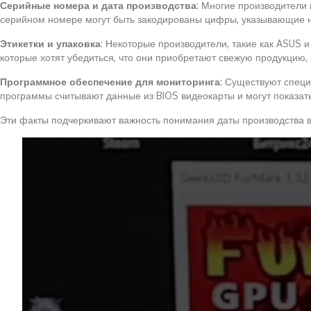
Серийные номера и дата производства
: Многие производители 
серийном номере могут быть закодированы цифры, указывающие на 
Этикетки и упаковка
: Некоторые производители, такие как ASUS 
которые хотят убедиться, что они приобретают свежую продукцию, 
Программное обеспечение для мониторинга
: Существуют специ
программы считывают данные из BIOS видеокарты и могут показать н
Эти факты подчеркивают важность понимания даты производства ви