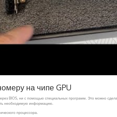
номеру на чипе GPU
через BIOS, ни с помощью специальных программ. Это можно сдела
идеть необходимую информацию.
фического процессора.