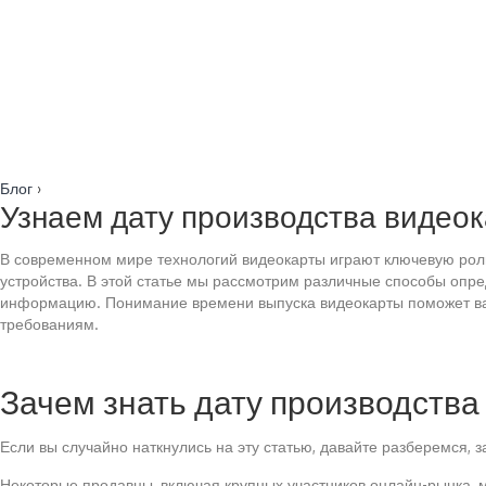
Блог
›
Узнаем дату производства видеок
В современном мире технологий видеокарты играют ключевую роль
устройства. В этой статье мы рассмотрим различные способы опре
информацию. Понимание времени выпуска видеокарты поможет вам
требованиям.
Зачем знать дату производства
Если вы случайно наткнулись на эту статью, давайте разберемся, 
Некоторые продавцы, включая крупных участников онлайн-рынка, м