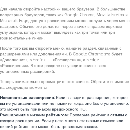
Для начала откройте настройки вашего браузера. В большинстве
популярных браузеров, таких как Google Chrome, Mozilla Firefox и
Microsoft Edge, доступ к расширениям можно получить через меню
настроек. Обычно это делается через значок в правом верхнем
углу экрана, который может выглядеть как три точки или три
горизонтальные линии.
После того как вы откроете меню, найдите раздел, связанный с
расширениями или дополнениями. В Google Chrome это будет
«Дополнения», в Firefox — «Расширения», а в Edge —
«Расширения». В этом разделе вы увидите список всех
установленных расширений.
Теперь внимательно просмотрите этот список. Обратите внимание
на следующие моменты:
Неизвестные расширения:
Если вы видите расширение, которое
вы не устанавливали или не помните, когда оно было установлено,
это может быть признаком вредоносного ПО.
Расширения с низким рейтингом:
Проверьте рейтинг и отзывы о
каждом расширении. Если у него много негативных отзывов или
низкий рейтинг, это может быть тревожным знаком.