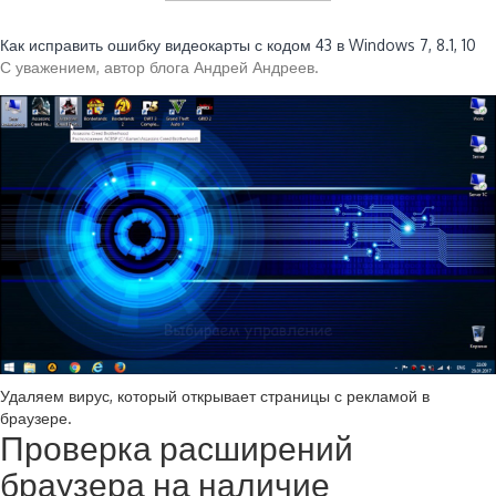
Читайте также:
Как исправить ошибку видеокарты с кодом 43 в Windows 7, 8.1, 10
С уважением, автор блога Андрей Андреев.
Удаляем вирус, который открывает страницы с рекламой в
браузере.
Проверка расширений
браузера на наличие