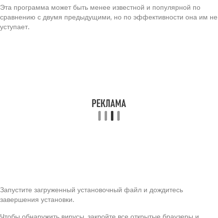
Эта программа может быть менее известной и популярной по
сравнению с двумя предыдущими, но по эффективности она им не
уступает.
Запустите загруженный установочный файл и дождитесь
завершения установки.
Чтобы обнаружить вирусы, закройте все открытые браузеры и