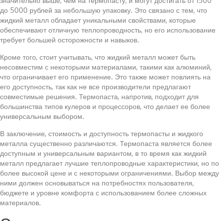
значительно выше, чем на термопасту, и могут достигать от 1500
до 5000 рублей за небольшую упаковку. Это связано с тем, что
жидкий металл обладает уникальными свойствами, которые
обеспечивают отличную теплопроводность, но его использование
требует большей осторожности и навыков.
Кроме того, стоит учитывать, что жидкий металл может быть
несовместим с некоторыми материалами, такими как алюминий,
что ограничивает его применение. Это также может повлиять на
его доступность, так как не все производители предлагают
совместимые решения. Термопаста, напротив, подходит для
большинства типов кулеров и процессоров, что делает ее более
универсальным выбором.
В заключение, стоимость и доступность термопасты и жидкого
металла существенно различаются. Термопаста является более
доступным и универсальным вариантом, в то время как жидкий
металл предлагает лучшие теплопроводные характеристики, но по
более высокой цене и с некоторыми ограничениями. Выбор между
ними должен основываться на потребностях пользователя,
бюджете и уровне комфорта с использованием более сложных
материалов.