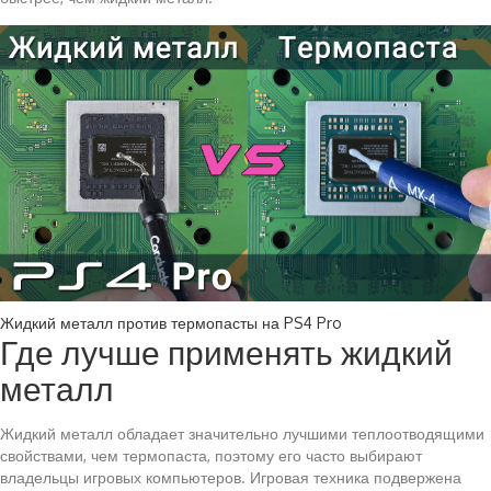
Жидкий металл против термопасты на PS4 Pro
Где лучше применять жидкий
металл
Жидкий металл обладает значительно лучшими теплоотводящими
свойствами, чем термопаста, поэтому его часто выбирают
владельцы игровых компьютеров. Игровая техника подвержена