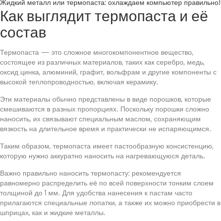
Жидкий металл или термопаста: охлаждаем компьютер правильно!
Как выглядит термопаста и её
состав
Термопаста — это сложное многокомпонентное вещество,
состоящее из различных материалов, таких как серебро, медь,
оксид цинка, алюминий, графит, вольфрам и другие компоненты с
высокой теплопроводностью, включая керамику.
Эти материалы обычно представлены в виде порошков, которые
смешиваются в разных пропорциях. Поскольку порошки сложно
наносить, их связывают специальным маслом, сохраняющим
вязкость на длительное время и практически не испаряющимся.
Таким образом, термопаста имеет пастообразную консистенцию,
которую нужно аккуратно наносить на нагревающуюся деталь.
Важно правильно наносить термопасту: рекомендуется
равномерно распределить её по всей поверхности тонким слоем
толщиной до 1 мм. Для удобства нанесения к пастам часто
прилагаются специальные лопатки, а также их можно приобрести в
шприцах, как и жидкие металлы.