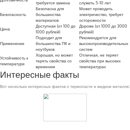
требуется замена
служить 5-10 лет
Безопасна для
Может проводить
Безопасность
большинства
электричество, требует
материалов
осторожности
Доступная (от 100 до
Дороже (от 1000 до 3000
Цена
1000 рублей)
рублей)
Подходит для
Рекомендуется для
Применение
большинства ПК и
высокопроизводительных
ноутбуков
систем
Хорошая, но может
Отличная, не теряет
Устойчивость к
терять свойства со
свойства при высоких
температуре
временем
температурах
Интересные факты
Вот несколько интересных фактов о термопасте и жидком металле:
Читайте также: