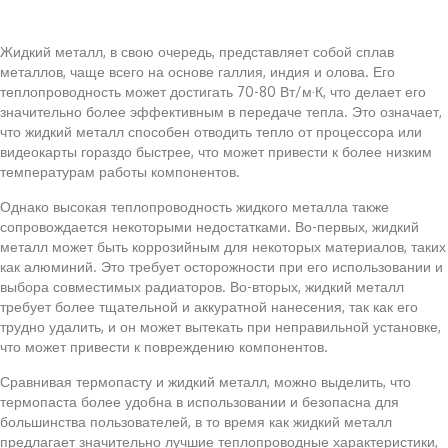
Жидкий металл, в свою очередь, представляет собой сплав
металлов, чаще всего на основе галлия, индия и олова. Его
теплопроводность может достигать 70-80 Вт/м·К, что делает его
значительно более эффективным в передаче тепла. Это означает,
что жидкий металл способен отводить тепло от процессора или
видеокарты гораздо быстрее, что может привести к более низким
температурам работы компонентов.
Однако высокая теплопроводность жидкого металла также
сопровождается некоторыми недостатками. Во-первых, жидкий
металл может быть коррозийным для некоторых материалов, таких
как алюминий. Это требует осторожности при его использовании и
выбора совместимых радиаторов. Во-вторых, жидкий металл
требует более тщательной и аккуратной нанесения, так как его
трудно удалить, и он может вытекать при неправильной установке,
что может привести к повреждению компонентов.
Сравнивая термопасту и жидкий металл, можно выделить, что
термопаста более удобна в использовании и безопасна для
большинства пользователей, в то время как жидкий металл
предлагает значительно лучшие теплопроводные характеристики,