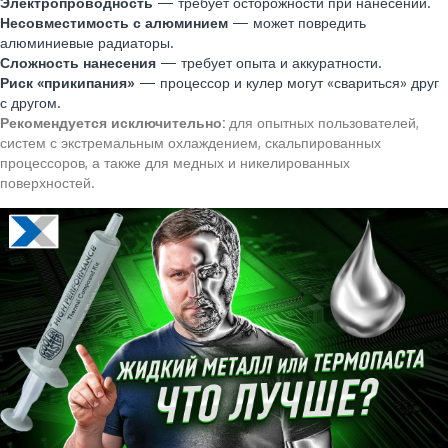
Электропроводность
— требует осторожности при нанесении.
Несовместимость с алюминием
— может повредить
алюминиевые радиаторы.
Сложность нанесения
— требует опыта и аккуратности.
Риск «прикипания»
— процессор и кулер могут «свариться» друг
с другом.
Рекомендуется исключительно:
для опытных пользователей,
систем с экстремальным охлаждением, скальпированных
процессоров, а также для медных и никелированных
поверхностей.