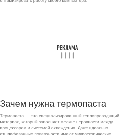
оптимизировать работу своего компьютера.
Зачем нужна термопаста
Термопаста — это специализированный теплопроводящий
материал, который заполняет мелкие неровности между
процессором и системой охлаждения. Даже идеально
отшлифованные поверхности имеют микроскопические