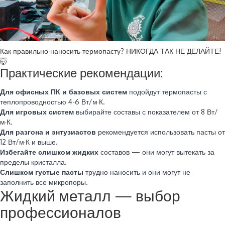
Как правильно наносить термопасту? НИКОГДА ТАК НЕ ДЕЛАЙТЕ!
🤯
Практические рекомендации:
Для офисных ПК и базовых систем
подойдут термопасты с
теплопроводностью 4-6 Вт/м·К.
Для игровых систем
выбирайте составы с показателем от 8 Вт/
м·К.
Для разгона и энтузиастов
рекомендуется использовать пасты от
12 Вт/м·К и выше.
Избегайте слишком жидких
составов — они могут вытекать за
пределы кристалла.
Слишком густые пасты
трудно наносить и они могут не
заполнить все микропоры.
Жидкий металл — выбор
профессионалов