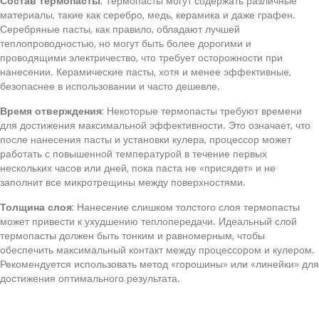
Состав термопасты
: Термопасты могут содержать различные
материалы, такие как серебро, медь, керамика и даже графен.
Серебряные пасты, как правило, обладают лучшей
теплопроводностью, но могут быть более дорогими и
проводящими электричество, что требует осторожности при
нанесении. Керамические пасты, хотя и менее эффективные,
безопаснее в использовании и часто дешевле.
Время отверждения
: Некоторые термопасты требуют времени
для достижения максимальной эффективности. Это означает, что
после нанесения пасты и установки кулера, процессор может
работать с повышенной температурой в течение первых
нескольких часов или дней, пока паста не «присядет» и не
заполнит все микротрещины между поверхностями.
Толщина слоя
: Нанесение слишком толстого слоя термопасты
может привести к ухудшению теплопередачи. Идеальный слой
термопасты должен быть тонким и равномерным, чтобы
обеспечить максимальный контакт между процессором и кулером.
Рекомендуется использовать метод «горошины» или «линейки» для
достижения оптимального результата.