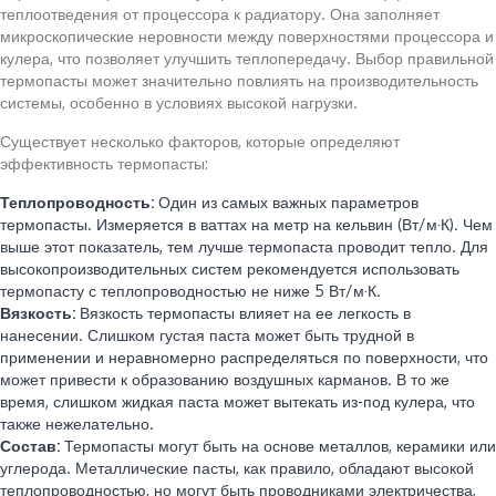
теплоотведения от процессора к радиатору. Она заполняет
микроскопические неровности между поверхностями процессора и
кулера, что позволяет улучшить теплопередачу. Выбор правильной
термопасты может значительно повлиять на производительность
системы, особенно в условиях высокой нагрузки.
Существует несколько факторов, которые определяют
эффективность термопасты:
Теплопроводность:
Один из самых важных параметров
термопасты. Измеряется в ваттах на метр на кельвин (Вт/м·К). Чем
выше этот показатель, тем лучше термопаста проводит тепло. Для
высокопроизводительных систем рекомендуется использовать
термопасту с теплопроводностью не ниже 5 Вт/м·К.
Вязкость:
Вязкость термопасты влияет на ее легкость в
нанесении. Слишком густая паста может быть трудной в
применении и неравномерно распределяться по поверхности, что
может привести к образованию воздушных карманов. В то же
время, слишком жидкая паста может вытекать из-под кулера, что
также нежелательно.
Состав:
Термопасты могут быть на основе металлов, керамики или
углерода. Металлические пасты, как правило, обладают высокой
теплопроводностью, но могут быть проводниками электричества,