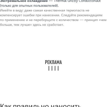
Экстремальное охлаждение
— Thermal Grizzly Conductonaut
(только для опытных пользователей).
Имейте в виду: даже самая качественная термопаста не
компенсирует ошибки при нанесении. Следуйте рекомендациям
по применению и не переборщите с количеством — принцип «чем
больше, тем лучше» здесь не сработает.
Как правильно наносить