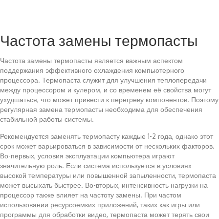
Частота замены термопасты
Частота замены термопасты является важным аспектом
поддержания эффективного охлаждения компьютерного
процессора. Термопаста служит для улучшения теплопередачи
между процессором и кулером, и со временем её свойства могут
ухудшаться, что может привести к перегреву компонентов. Поэтому
регулярная замена термопасты необходима для обеспечения
стабильной работы системы.
Рекомендуется заменять термопасту каждые 1-2 года, однако этот
срок может варьироваться в зависимости от нескольких факторов.
Во-первых, условия эксплуатации компьютера играют
значительную роль. Если система используется в условиях
высокой температуры или повышенной запыленности, термопаста
может высыхать быстрее. Во-вторых, интенсивность нагрузки на
процессор также влияет на частоту замены. При частом
использовании ресурсоемких приложений, таких как игры или
программы для обработки видео, термопаста может терять свои