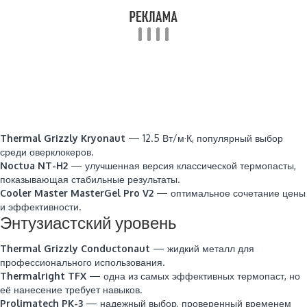
Thermal Grizzly Kryonaut
— 12.5 Вт/м·К, популярный выбор
среди оверклокеров.
Noctua NT-H2
— улучшенная версия классической термопасты,
показывающая стабильные результаты.
Cooler Master MasterGel Pro V2
— оптимальное сочетание цены
и эффективности.
Энтузиастский уровень
Thermal Grizzly Conductonaut
— жидкий металл для
профессионального использования.
Thermalright TFX
— одна из самых эффективных термопаст, но
её нанесение требует навыков.
Prolimatech PK-3
— надежный выбор, проверенный временем