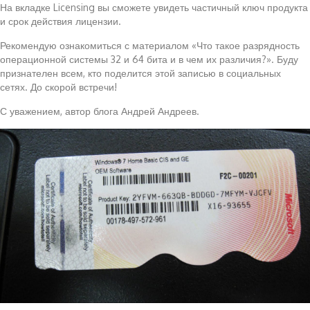
На вкладке Licensing вы сможете увидеть частичный ключ продукта
и срок действия лицензии.
Рекомендую ознакомиться с материалом «Что такое разрядность
операционной системы 32 и 64 бита и в чем их различия?». Буду
признателен всем, кто поделится этой записью в социальных
сетях. До скорой встречи!
С уважением, автор блога Андрей Андреев.