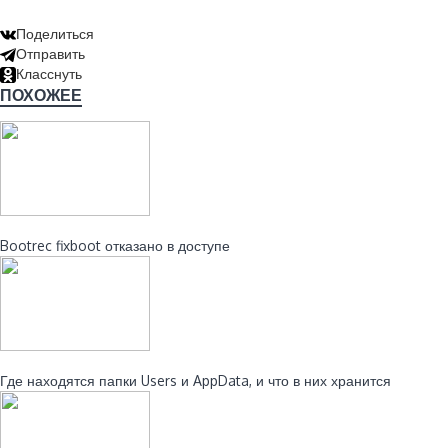
Поделиться
Отправить
Класснуть
ПОХОЖЕЕ
Читайте также:
Bootrec fixboot отказано в доступе
Читайте также:
Где находятся папки Users и AppData, и что в них хранится