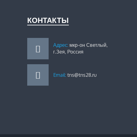
КОНТАКТЫ
Адрес:
мкр-он Светлый,
г.Зея, Россия
Email:
tns@tns28.ru