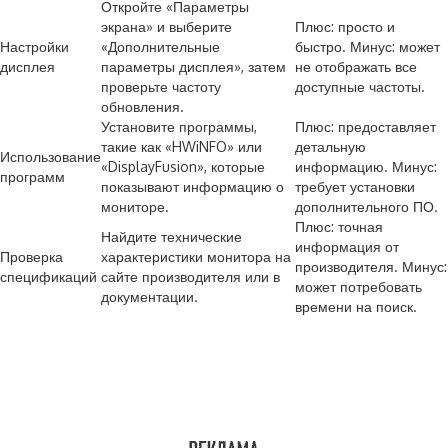
Откройте «Параметры
экрана» и выберите
Плюс: просто и
Настройки
«Дополнительные
быстро. Минус: может
дисплея
параметры дисплея», затем
не отображать все
проверьте частоту
доступные частоты.
обновления.
Установите программы,
Плюс: предоставляет
такие как «HWiNFO» или
детальную
Использование
«DisplayFusion», которые
информацию. Минус:
программ
показывают информацию о
требует установки
мониторе.
дополнительного ПО.
Плюс: точная
Найдите технические
информация от
Проверка
характеристики монитора на
производителя. Минус:
спецификаций
сайте производителя или в
может потребовать
документации.
времени на поиск.