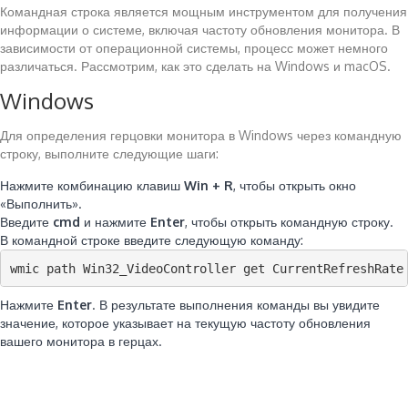
Командная строка является мощным инструментом для получения
информации о системе, включая частоту обновления монитора. В
зависимости от операционной системы, процесс может немного
различаться. Рассмотрим, как это сделать на Windows и macOS.
Windows
Для определения герцовки монитора в Windows через командную
строку, выполните следующие шаги:
Нажмите комбинацию клавиш
Win + R
, чтобы открыть окно
«Выполнить».
Введите
cmd
и нажмите
Enter
, чтобы открыть командную строку.
В командной строке введите следующую команду:
wmic path Win32_VideoController get CurrentRefreshRate
Нажмите
Enter
. В результате выполнения команды вы увидите
значение, которое указывает на текущую частоту обновления
вашего монитора в герцах.