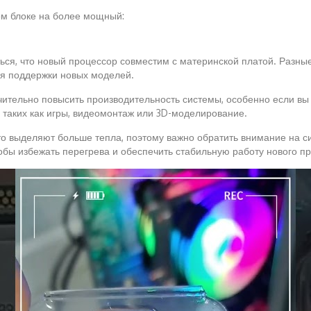
ом блоке на более мощный:
ься, что новый процессор совместим с материнской платой. Разные
ля поддержки новых моделей.
чительно повысить производительность системы, особенно если в
 таких как игры, видеомонтаж или 3D-моделирование.
о выделяют больше тепла, поэтому важно обратить внимание на си
обы избежать перегрева и обеспечить стабильную работу нового п