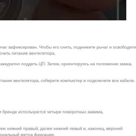
чаг зафиксирован. Чтобы его снять, поднимите рычаг и освободите
ючить питание вентилятора.
аккуратно поддеть ЦП. Затем, ориентируясь на положение замка,
ание вентилятора, соберите компьютер и подключите все кабели.
ом бренде используются четыре поворотных зажима,
ем нижний правый, далее нижний левый и, наконец, верхний
гональный метод фиксации.