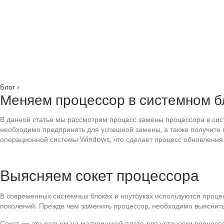
Блог
›
Меняем процессор в системном б
В данной статье мы рассмотрим процесс замены процессора в сис
необходимо предпринять для успешной замены, а также получите 
операционной системы Windows, что сделает процесс обновления
Выясняем сокет процессора
В современных системных блоках и ноутбуках используются проце
поколений. Прежде чем заменить процессор, необходимо выяснить,
Сокет — это разъем на материнской плате для установки процессо