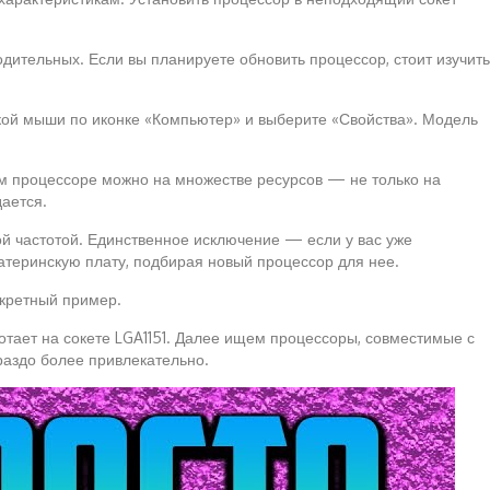
дительных. Если вы планируете обновить процессор, стоит изучить
пкой мыши по иконке «Компьютер» и выберите «Свойства». Модель
ем процессоре можно на множестве ресурсов — не только на
ается.
вой частотой. Единственное исключение — если у вас уже
атеринскую плату, подбирая новый процессор для нее.
нкретный пример.
ботает на сокете LGA1151. Далее ищем процессоры, совместимые с
ораздо более привлекательно.