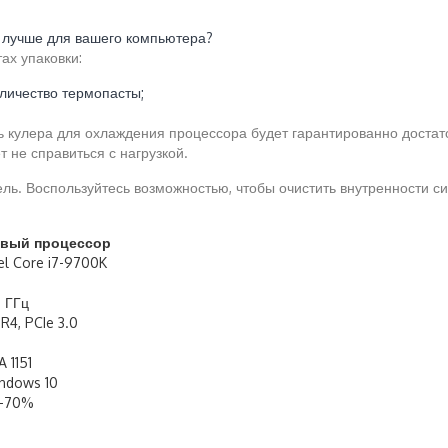
о лучше для вашего компьютера?
ах упаковки:
личество термопасты;
 кулера для охлаждения процессора будет гарантированно достат
 не справиться с нагрузкой.
ель. Воспользуйтесь возможностью, чтобы очистить внутренности с
вый процессор
tel Core i7-9700K
6 ГГц
R4, PCIe 3.0
A 1151
ndows 10
-70%