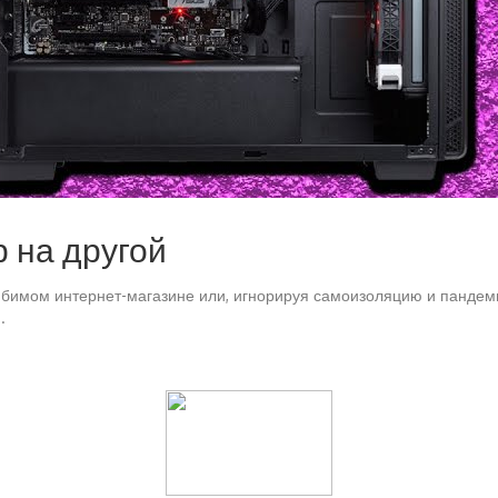
 на другой
бимом интернет-магазине или, игнорируя самоизоляцию и пандеми
.