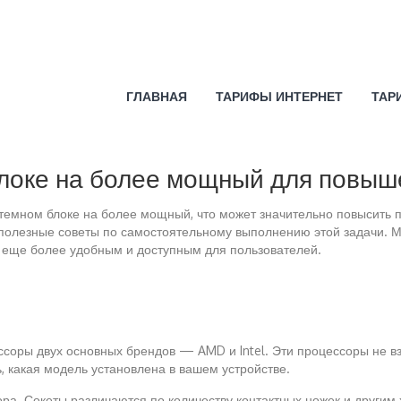
ГЛАВНАЯ
ТАРИФЫ ИНТЕРНЕТ
ТАР
локе на более мощный для повыш
темном блоке на более мощный, что может значительно повысить п
полезные советы по самостоятельному выполнению этой задачи. М
 еще более удобным и доступным для пользователей.
ссоры двух основных брендов — AMD и Intel. Эти процессоры не в
 какая модель установлена в вашем устройстве.
ра. Сокеты различаются по количеству контактных ножек и другим