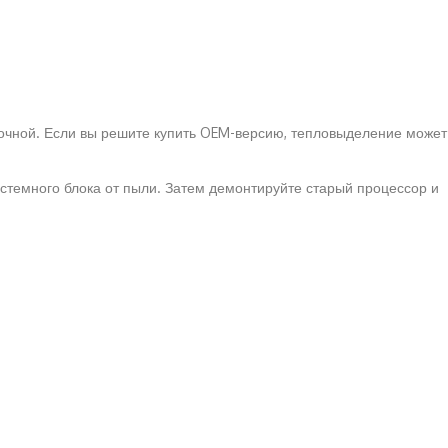
очной. Если вы решите купить OEM-версию, тепловыделение может
истемного блока от пыли. Затем демонтируйте старый процессор и