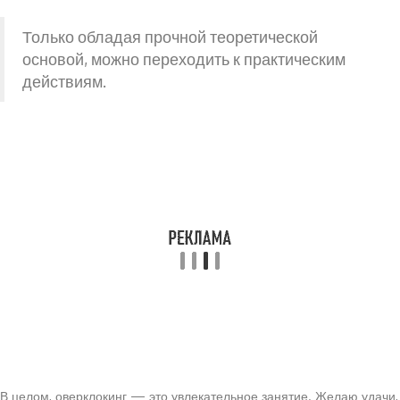
Только обладая прочной теоретической
основой, можно переходить к практическим
действиям.
В целом, оверклокинг — это увлекательное занятие. Желаю удачи,