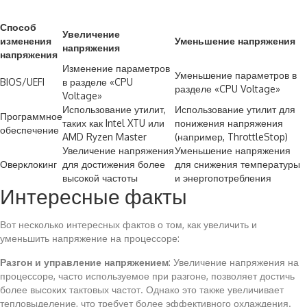
Способ
Увеличение
изменения
Уменьшение напряжения
напряжения
напряжения
Изменение параметров
Уменьшение параметров в
BIOS/UEFI
в разделе «CPU
разделе «CPU Voltage»
Voltage»
Использование утилит,
Использование утилит для
Программное
таких как Intel XTU или
понижения напряжения
обеспечение
AMD Ryzen Master
(например, ThrottleStop)
Увеличение напряжения
Уменьшение напряжения
Оверклокинг
для достижения более
для снижения температуры
высокой частоты
и энергопотребления
Интересные факты
Вот несколько интересных фактов о том, как увеличить и
уменьшить напряжение на процессоре:
Разгон и управление напряжением
: Увеличение напряжения на
процессоре, часто используемое при разгоне, позволяет достичь
более высоких тактовых частот. Однако это также увеличивает
тепловыделение, что требует более эффективного охлаждения.