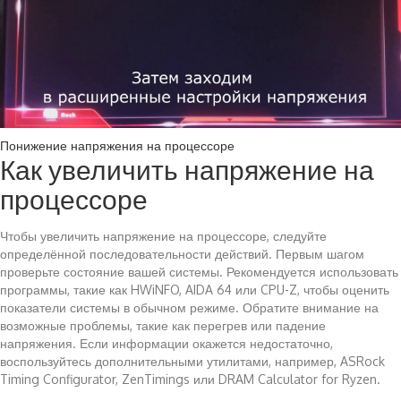
Понижение напряжения на процессоре
Как увеличить напряжение на
процессоре
Чтобы увеличить напряжение на процессоре, следуйте
определённой последовательности действий. Первым шагом
проверьте состояние вашей системы. Рекомендуется использовать
программы, такие как HWiNFO, AIDA 64 или CPU-Z, чтобы оценить
показатели системы в обычном режиме. Обратите внимание на
возможные проблемы, такие как перегрев или падение
напряжения. Если информации окажется недостаточно,
воспользуйтесь дополнительными утилитами, например, ASRock
Timing Configurator, ZenTimings или DRAM Calculator for Ryzen.