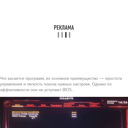
Что касается программ, их основное преимущество — простота
управления и легкость поиска нужных настроек. Однако по
эффективности они не уступают BIOS.