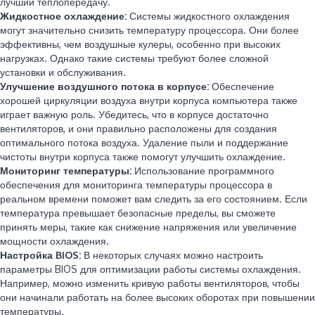
лучший теплопередачу.
Жидкостное охлаждение:
Системы жидкостного охлаждения
могут значительно снизить температуру процессора. Они более
эффективны, чем воздушные кулеры, особенно при высоких
нагрузках. Однако такие системы требуют более сложной
установки и обслуживания.
Улучшение воздушного потока в корпусе:
Обеспечение
хорошей циркуляции воздуха внутри корпуса компьютера также
играет важную роль. Убедитесь, что в корпусе достаточно
вентиляторов, и они правильно расположены для создания
оптимального потока воздуха. Удаление пыли и поддержание
чистоты внутри корпуса также помогут улучшить охлаждение.
Мониторинг температуры:
Использование программного
обеспечения для мониторинга температуры процессора в
реальном времени поможет вам следить за его состоянием. Если
температура превышает безопасные пределы, вы сможете
принять меры, такие как снижение напряжения или увеличение
мощности охлаждения.
Настройка BIOS:
В некоторых случаях можно настроить
параметры BIOS для оптимизации работы системы охлаждения.
Например, можно изменить кривую работы вентиляторов, чтобы
они начинали работать на более высоких оборотах при повышении
температуры.