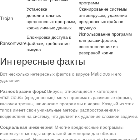
программ
Установка
Сканирование системы
дополнительных
антивирусом, удаление
Trojan
вредоносных программ,
вредоносных файлов
кража личных данных
вручную
Использование программ
Блокировка доступа к
для расшифровки,
Ransomware
файлам, требование
восстановление из
выкупа
резервной копии
Интересные факты
Вот несколько интересных фактов о вирусе Malicious и его
удалении:
Разнообразие форм
: Вирусы, относящиеся к категории
«malicious» (вредоносные), могут принимать различные формы,
включая трояны, шпионские программы и черви. Каждый из этих
типов имеет свои уникальные методы распространения и
воздействия на систему, что делает их удаление сложной задачей.
Социальная инженерия
: Многие вредоносные программы
используют методы социальной инженерии для обмана
пользователей. Например, они могут masquerade (маскироваться)