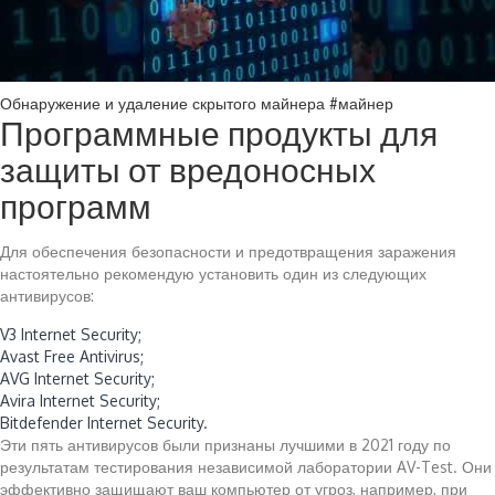
Обнаружение и удаление скрытого майнера #майнер
Программные продукты для
защиты от вредоносных
программ
Для обеспечения безопасности и предотвращения заражения
настоятельно рекомендую установить один из следующих
антивирусов:
V3 Internet Security;
Avast Free Antivirus;
AVG Internet Security;
Avira Internet Security;
Bitdefender Internet Security.
Эти пять антивирусов были признаны лучшими в 2021 году по
результатам тестирования независимой лаборатории AV-Test. Они
эффективно защищают ваш компьютер от угроз, например, при