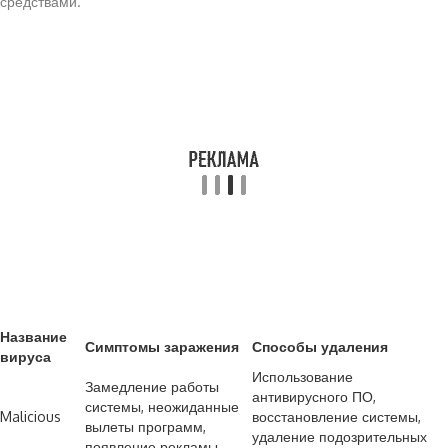
средствами.
Название
Симптомы заражения
Способы удаления
вируса
Использование
Замедление работы
антивирусного ПО,
системы, неожиданные
Malicious
восстановление системы,
вылеты программ,
удаление подозрительных
появление рекламы