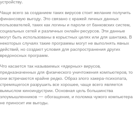
устройству.
Чаще всего за созданием таких вирусов стоит желание получить
финансовую выгоду. Это связано с кражей личных данных
пользователей, таких как логины и пароли от банковских систем,
социальных сетей и различных онлайн-ресурсов. Эти данные
могут быть использованы в корыстных целях или для шантажа. В
некоторых случаях такие программы могут не выполнять явных
действий, но создают условия для распространения других
вредоносных программ.
Что касается так называемых «ядерных» вирусов,
предназначенных для физического уничтожения компьютеров, то
они встречаются крайне редко. Образ злого хакера-психопата,
стремящегося разрушить все хорошее, чаще всего является
вымыслом киноиндустрии. Основная цель большинства
злоумышленников — обогащение, и поломка чужого компьютера
не приносит им выгоды.