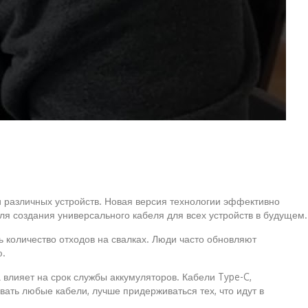
 различных устройств. Новая версия технологии эффективно
я создания универсального кабеля для всех устройств в будущем.
ь количество отходов на свалках. Люди часто обновляют
ю.
а влияет на срок службы аккумуляторов. Кабели Type-C,
ать любые кабели, лучше придерживаться тех, что идут в