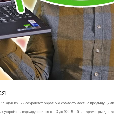
ся
. Каждая из них сохраняет обратную совместимость с предыдущим
х устройств, варьирующихся от 10 до 100 Вт. Эти параметры доста