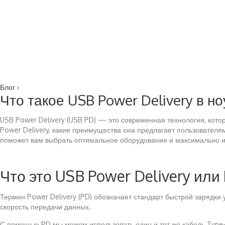
Блог
›
Что такое USB Power Delivery в н
USB Power Delivery (USB PD) — это современная технология, котор
Power Delivery, какие преимущества она предлагает пользовател
поможет вам выбрать оптимальное оборудование и максимально ис
Что это USB Power Delivery или
Термин Power Delivery (PD) обозначает стандарт быстрой зарядки
скорость передачи данных.
С помощью PD мы можем использовать один и тот же кабель Type-