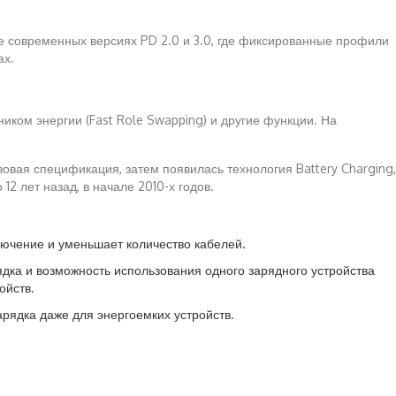
ее современных версиях PD 2.0 и 3.0, где фиксированные профили
ах.
иком энергии (Fast Role Swapping) и другие функции. На
зовая спецификация, затем появилась технология Battery Charging,
2 лет назад, в начале 2010-х годов.
ючение и уменьшает количество кабелей.
дка и возможность использования одного зарядного устройства
ойств.
рядка даже для энергоемких устройств.