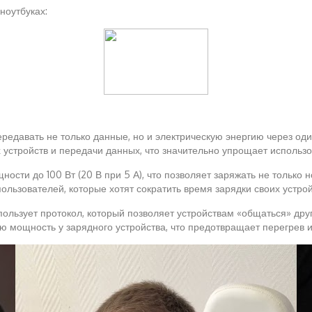
ноутбуках:
ередавать не только данные, но и электрическую энергию через оди
х устройств и передачи данных, что значительно упрощает исполь
ости до 100 Вт (20 В при 5 А), что позволяет заряжать не только н
льзователей, которые хотят сократить время зарядки своих устрой
спользует протокол, который позволяет устройствам «общаться» др
ю мощность у зарядного устройства, что предотвращает перегрев и 