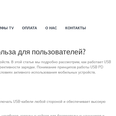
ИФЫ TV
ОПЛАТА
О НАС
КОНТАКТЫ
польза для пользователей?
ойств. В этой статье мы подробно рассмотрим, как работает USB
ффективности зарядки. Понимание принципов работы USB PD
словиях активного использования мобильных устройств.
дключать USB-кабели любой стороной и обеспечивает высокую
 ноутбуков, зарядных кейсов для беспроводных наушников и