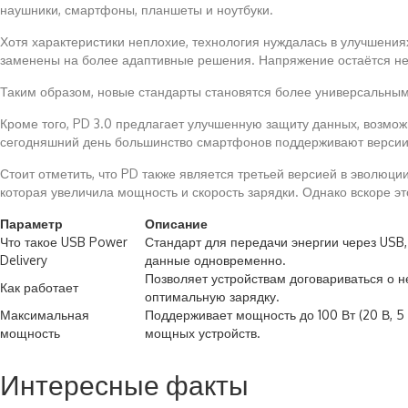
наушники, смартфоны, планшеты и ноутбуки.
Хотя характеристики неплохие, технология нуждалась в улучшения
заменены на более адаптивные решения. Напряжение остаётся не
Таким образом, новые стандарты становятся более универсальными
Кроме того, PD 3.0 предлагает улучшенную защиту данных, возмож
сегодняшний день большинство смартфонов поддерживают версии 
Стоит отметить, что PD также является третьей версией в эволюци
которая увеличила мощность и скорость зарядки. Однако вскоре это
Параметр
Описание
Что такое USB Power
Стандарт для передачи энергии через USB
Delivery
данные одновременно.
Позволяет устройствам договариваться о 
Как работает
оптимальную зарядку.
Максимальная
Поддерживает мощность до 100 Вт (20 В, 5 
мощность
мощных устройств.
Интересные факты