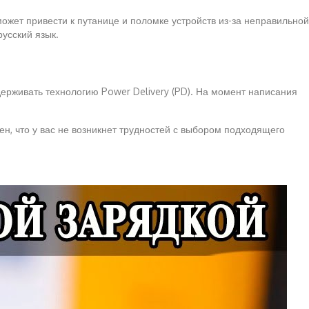
ожет привести к путанице и поломке устройств из-за неправильной
усский язык.
держивать технологию Power Delivery (PD). На момент написания
рен, что у вас не возникнет трудностей с выбором подходящего