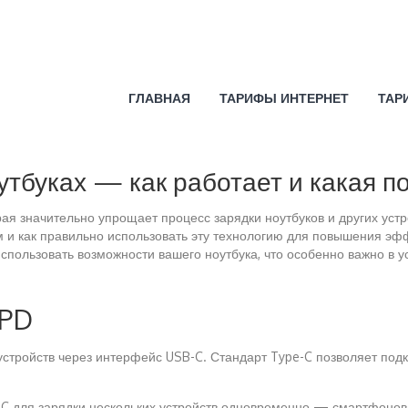
ГЛАВНАЯ
ТАРИФЫ ИНТЕРНЕТ
ТАР
оутбуках — как работает и какая 
ая значительно упрощает процесс зарядки ноутбуков и других устр
ям и как правильно использовать эту технологию для повышения э
пользовать возможности вашего ноутбука, что особенно важно в у
 PD
 устройств через интерфейс USB-C. Стандарт Type-C позволяет по
C для зарядки нескольких устройств одновременно — смартфонов,