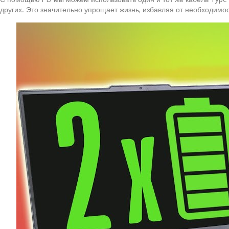
других. Это значительно упрощает жизнь, избавляя от необходимос