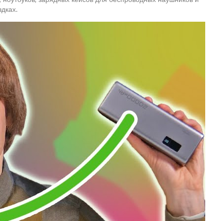
здках.