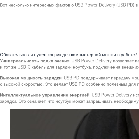
Вот несколько интересных фактов о USB Power Delivery (USB PD) в 
Читайте также:
Обязательно ли нужен коврик для компьютерной мышки в работе?
Универсальность подключения
: USB Power Delivery позволяет п
и тот же USB-C кабель для зарядки ноутбука, подключения внешни
Высокая мощность зарядки
: USB PD поддерживает передачу мощн
с высокой скоростью. Это делает USB PD особенно полезным для по
Интеллектуальное управление энергией
: USB Power Delivery и
зарядки. Это означает, что ноутбук может запрашивать необходиму