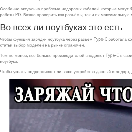
Особенно актуальна проблема недорогих кабелей, которые могут б
работы PD. Важно проверить как разъёмы, так и их максимальную 
Во всех ли ноутбуках это есть
Чтобы функция зарядки ноутбука через разъем Type-C работала кор
статьи выбор моделей на рынке ограничен.
Тем не менее, все больше производителей внедряют Type-C в свои у
ноутбука.
Чтобы узнать, поддерживает ли ваше устройство данный стандарт, 