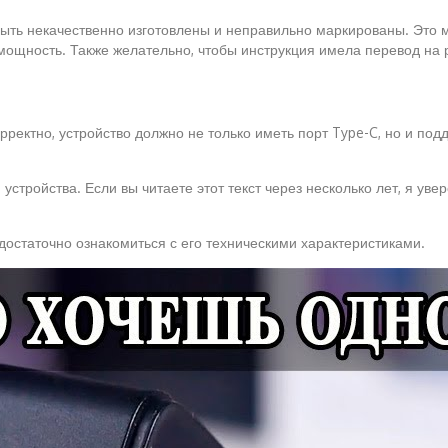
ыть некачественно изготовлены и неправильно маркированы. Это м
мощность. Также желательно, чтобы инструкция имела перевод на р
ректно, устройство должно не только иметь порт Type-C, но и под
стройства. Если вы читаете этот текст через несколько лет, я уве
достаточно ознакомиться с его техническими характеристиками.