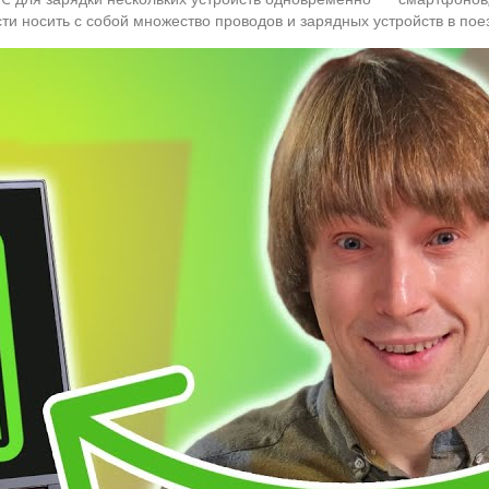
ти носить с собой множество проводов и зарядных устройств в пое