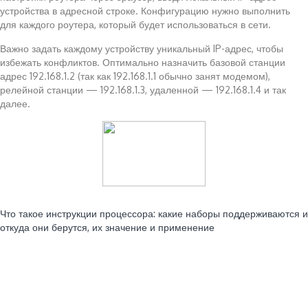
устройства в адресной строке. Конфигурацию нужно выполнить
для каждого роутера, который будет использоваться в сети.
Важно задать каждому устройству уникальный IP-адрес, чтобы
избежать конфликтов. Оптимально назначить базовой станции
адрес 192.168.1.2 (так как 192.168.1.1 обычно занят модемом),
релейной станции — 192.168.1.3, удаленной — 192.168.1.4 и так
далее.
Читайте также:
Что такое инструкции процессора: какие наборы поддерживаются и
откуда они берутся, их значение и применение