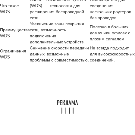
Что такое
(WDS) — технология для
соединения
WDS
расширения беспроводной
нескольких роутеров
сети.
без проводов.
Увеличение зоны покрытия
Полезно в больших
Преимущества
сети, возможность
домах или офисах с
WDS
подключения
плохим сигналом.
дополнительных устройств.
Снижение скорости передачи
Не всегда подходит
Ограничения
данных, возможные
для высокоскоростных
WDS
проблемы с совместимостью.
соединений.