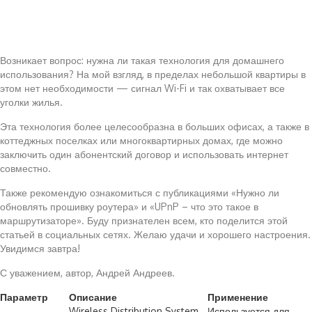
Возникает вопрос: нужна ли такая технология для домашнего
использования? На мой взгляд, в пределах небольшой квартиры в
этом нет необходимости — сигнал Wi-Fi и так охватывает все
уголки жилья.
Эта технология более целесообразна в больших офисах, а также в
коттеджных поселках или многоквартирных домах, где можно
заключить один абонентский договор и использовать интернет
совместно.
Также рекомендую ознакомиться с публикациями «Нужно ли
обновлять прошивку роутера» и «UPnP – что это такое в
маршрутизаторе». Буду признателен всем, кто поделится этой
статьей в социальных сетях. Желаю удачи и хорошего настроения.
Увидимся завтра!
С уважением, автор, Андрей Андреев.
Параметр
Описание
Применение
Wireless Distribution System
Используется для