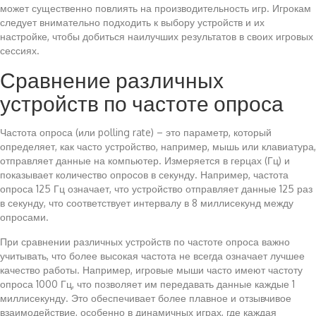
может существенно повлиять на производительность игр. Игрокам
следует внимательно подходить к выбору устройств и их
настройке, чтобы добиться наилучших результатов в своих игровых
сессиях.
Сравнение различных
устройств по частоте опроса
Частота опроса (или polling rate) – это параметр, который
определяет, как часто устройство, например, мышь или клавиатура,
отправляет данные на компьютер. Измеряется в герцах (Гц) и
показывает количество опросов в секунду. Например, частота
опроса 125 Гц означает, что устройство отправляет данные 125 раз
в секунду, что соответствует интервалу в 8 миллисекунд между
опросами.
При сравнении различных устройств по частоте опроса важно
учитывать, что более высокая частота не всегда означает лучшее
качество работы. Например, игровые мыши часто имеют частоту
опроса 1000 Гц, что позволяет им передавать данные каждые 1
миллисекунду. Это обеспечивает более плавное и отзывчивое
взаимодействие, особенно в динамичных играх, где каждая