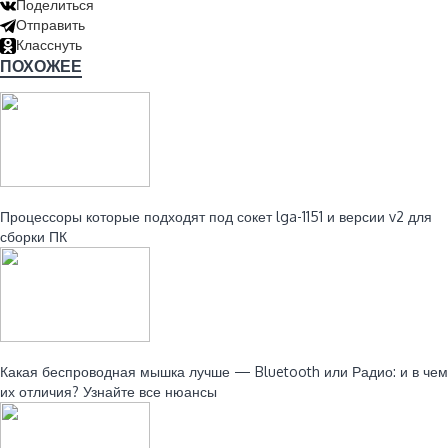
Поделиться
Отправить
Класснуть
ПОХОЖЕЕ
Читайте также:
Процессоры которые подходят под сокет lga-1151 и версии v2 для
сборки ПК
Читайте также:
Какая беспроводная мышка лучше — Bluetooth или Радио: и в чем
их отличия? Узнайте все нюансы