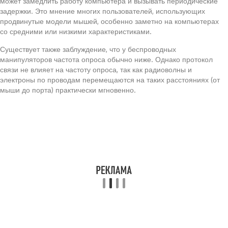
может замедлить работу компьютера и вызывать периодические
задержки. Это мнение многих пользователей, использующих
продвинутые модели мышей, особенно заметно на компьютерах
со средними или низкими характеристиками.
Существует также заблуждение, что у беспроводных
манипуляторов частота опроса обычно ниже. Однако протокол
связи не влияет на частоту опроса, так как радиоволны и
электроны по проводам перемещаются на таких расстояниях (от
мыши до порта) практически мгновенно.