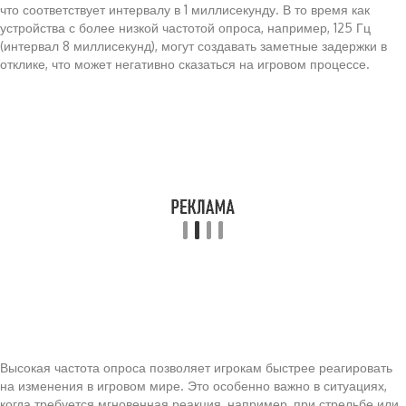
что соответствует интервалу в 1 миллисекунду. В то время как
устройства с более низкой частотой опроса, например, 125 Гц
(интервал 8 миллисекунд), могут создавать заметные задержки в
отклике, что может негативно сказаться на игровом процессе.
Высокая частота опроса позволяет игрокам быстрее реагировать
на изменения в игровом мире. Это особенно важно в ситуациях,
когда требуется мгновенная реакция, например, при стрельбе или