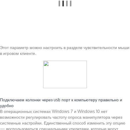
Этот параметр можно настроить в разделе чувствительности мыши
в игровом клиенте.
Читайте также:
Подключаем колонки через usb порт к компьютеру правильно и
удобно
В операционных системах Windows 7 и Windows 10 нет
возможности регулировать частоту опроса манипулятора через
системные настройки. Единственный способ изменить эту опцию
— воспользоваться специальными утилитами, которые могут