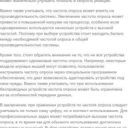
может значительно улучшить точность и скорость реакции.
Важно также учитывать, что частота опроса может влиять на
производительность системы. Увеличение частоты опроса может
привести к повышенной нагрузке на процессор, особенно если
одновременно используется несколько устройств с высокой
частотой. Поэтому при выборе устройства стоит находить баланс
между необходимой частотой опроса и общей
производительностью системы.
Кроме того, стоит обратить внимание на то, что не все устройства
поддерживают одинаковые частоты опроса. Например, некоторые
модели игровых мышей могут позволять пользователю
настраивать частоту опроса через специальное программное
обеспечение, что дает возможность адаптировать устройство под
свои нужды. Важно также учитывать, что при использовании
беспроводных устройств частота опроса может быть ограничена
из-за особенностей передачи данных.
В заключение, при сравнении устройств по частоте опроса следует
учитывать не только саму цифру, но и контекст использования. Для
профессиональных задач может потребоваться высокая частота
опроса, в то время как для обычного использования достаточно
стандартных значений. Выбор устройства должен основываться на