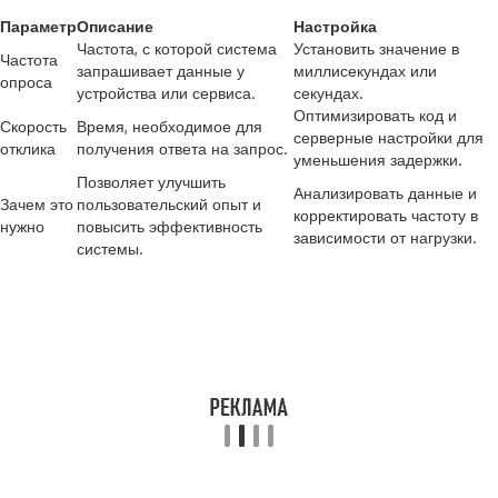
Параметр
Описание
Настройка
Частота, с которой система
Установить значение в
Частота
запрашивает данные у
миллисекундах или
опроса
устройства или сервиса.
секундах.
Оптимизировать код и
Скорость
Время, необходимое для
серверные настройки для
отклика
получения ответа на запрос.
уменьшения задержки.
Позволяет улучшить
Анализировать данные и
Зачем это
пользовательский опыт и
корректировать частоту в
нужно
повысить эффективность
зависимости от нагрузки.
системы.