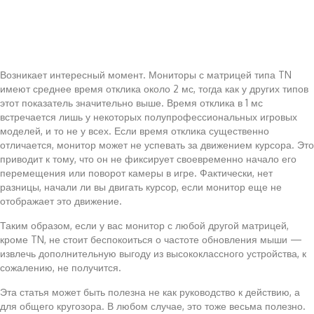
Возникает интересный момент. Мониторы с матрицей типа TN
имеют среднее время отклика около 2 мс, тогда как у других типов
этот показатель значительно выше. Время отклика в 1 мс
встречается лишь у некоторых полупрофессиональных игровых
моделей, и то не у всех. Если время отклика существенно
отличается, монитор может не успевать за движением курсора. Это
приводит к тому, что он не фиксирует своевременно начало его
перемещения или поворот камеры в игре. Фактически, нет
разницы, начали ли вы двигать курсор, если монитор еще не
отображает это движение.
Таким образом, если у вас монитор с любой другой матрицей,
кроме TN, не стоит беспокоиться о частоте обновления мыши —
извлечь дополнительную выгоду из высококлассного устройства, к
сожалению, не получится.
Эта статья может быть полезна не как руководство к действию, а
для общего кругозора. В любом случае, это тоже весьма полезно.