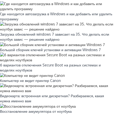
Где находится автозагрузка в Windows и как добавить или удалить
программу
Загрузка обновлений windows 7 зависает на 35. Что делать если
ноутбук завис — решение найдено
Большой сборник ключей установки и активации Windows 7
6 вариантов отключения Secure Boot на разных системах и
моделях ноутбуков
Компьютер не видит принтер Canon
Видеокарта: встроенная или дискретная? Разбираемся, какая
нужна именно вам
Восстановление аккумулятора от ноутбука