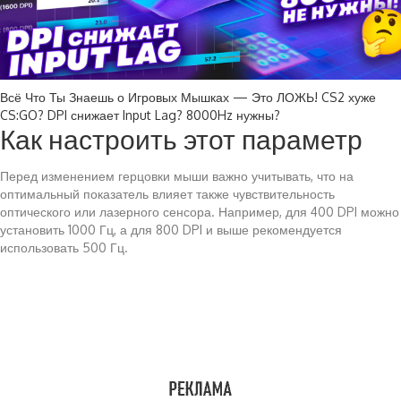
Всё Что Ты Знаешь о Игровых Мышках — Это ЛОЖЬ! CS2 хуже
CS:GO? DPI снижает Input Lag? 8000Hz нужны?
Как настроить этот параметр
Перед изменением герцовки мыши важно учитывать, что на
оптимальный показатель влияет также чувствительность
оптического или лазерного сенсора. Например, для 400 DPI можно
установить 1000 Гц, а для 800 DPI и выше рекомендуется
использовать 500 Гц.