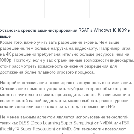
Читайте также:
Установка средств администрирования RSAT в Windows 10 1809 и
выше
Кроме того, важно учитывать разрешение экрана. Чем выше
разрешение, тем больше нагрузка на видеокарту. Например, игра
на 4K разрешении требует значительно больше ресурсов, чем на
1080p. Поэтому, если у вас ограниченные возможности видеокарты,
стоит рассмотреть возможность снижения разрешения для
достижения более плавного игрового процесса.
Настройки сглаживания также играют важную роль в оптимизации.
Сглаживание помогает устранить «зубцы» на краях объектов, но
может значительно снизить производительность. В зависимости от
возможностей вашей видеокарты, можно выбрать разные уровни
сглаживания или вовсе отключить его для повышения FPS.
Не менее важным аспектом является использование технологий,
таких как DLSS (Deep Learning Super Sampling) от NVIDIA или FSR
(FidelityFX Super Resolution) от AMD. Эти технологии позволяют