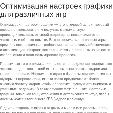
Оптимизация настроек графики
для различных игр
Оптимизация настроек графики — это ключевой аспект, который
позволяет пользователям получить максимальную
производительность от своей видеокарты, независимо от ее
частоты или объема памяти. Важно понимать, что разные игры
предъявляют различные требования к аппаратному обеспечению,
и оптимизация настроек может значительно повлиять на качество
изображения и плавность игрового процесса.
Первым шагом в оптимизации является определение приоритетов:
что важнее для конкретной игры — высокая частота кадров или
качество графики. Например, в играх с быстрым темпом, таких как
шутеры от первого лица, игроки часто предпочитают более
высокую частоту кадров, чтобы обеспечить лучшую отзывчивость и
уменьшить задержки. В таких случаях можно снизить настройки
графики, такие как тени, отражения и детализация текстур, чтобы
достичь более стабильного FPS (кадров в секунду).
С другой стороны, в играх с открытым миром или ролевых играх,
где важна визуальная эстетика, пользователи могут предпочесть