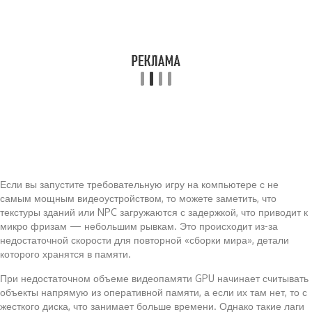
Если вы запустите требовательную игру на компьютере с не
самым мощным видеоустройством, то можете заметить, что
текстуры зданий или NPC загружаются с задержкой, что приводит к
микро фризам — небольшим рывкам. Это происходит из-за
недостаточной скорости для повторной «сборки мира», детали
которого хранятся в памяти.
При недостаточном объеме видеопамяти GPU начинает считывать
объекты напрямую из оперативной памяти, а если их там нет, то с
жесткого диска, что занимает больше времени. Однако такие лаги