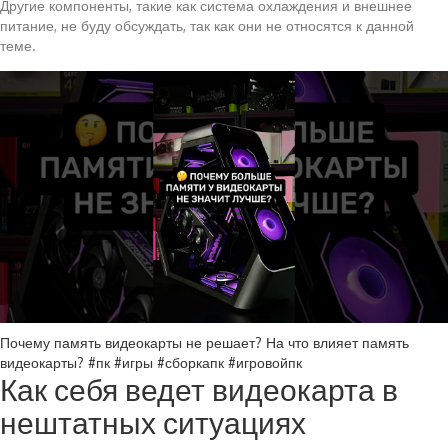
Другие компоненты, такие как система охлаждения и внешнее
питание, не буду обсуждать, так как они не относятся к данной
теме.
Почему память видеокарты не решает? На что влияет память
видеокарты? #пк #игры #сборкапк #игровойпк
Как себя ведет видеокарта в
нештатных ситуациях