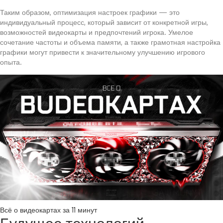
Таким образом, оптимизация настроек графики — это
индивидуальный процесс, который зависит от конкретной игры,
возможностей видеокарты и предпочтений игрока. Умелое
сочетание частоты и объема памяти, а также грамотная настройка
графики могут привести к значительному улучшению игрового
опыта.
Всё о видеокартах за 11 минут