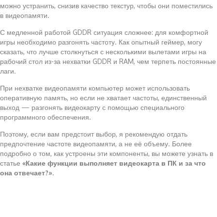
можно устранить, снизив качество текстур, чтобы они поместились
в видеопамяти.
С медленной работой GDDR ситуация сложнее: для комфортной
игры необходимо разгонять частоту. Как опытный геймер, могу
сказать, что лучше столкнуться с несколькими вылетами игры на
рабочий стол из-за нехватки GDDR и RAM, чем терпеть постоянные
лаги.
При нехватке видеопамяти компьютер может использовать
оперативную память, но если не хватает частоты, единственный
выход — разгонять видеокарту с помощью специального
программного обеспечения.
Поэтому, если вам предстоит выбор, я рекомендую отдать
предпочтение частоте видеопамяти, а не её объему. Более
подробно о том, как устроены эти компоненты, вы можете узнать в
статье
«Какие функции выполняет видеокарта в ПК и за что
она отвечает?»
.