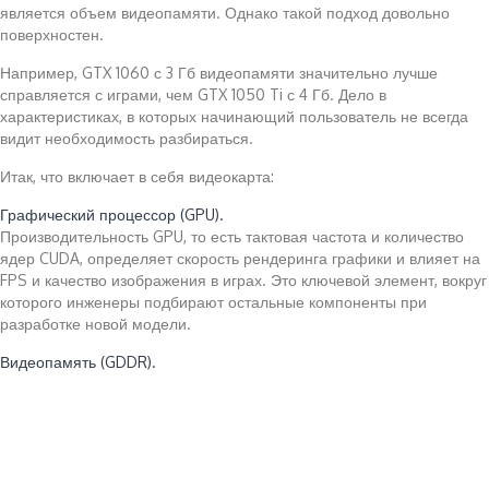
является объем видеопамяти. Однако такой подход довольно
поверхностен.
Например, GTX 1060 с 3 Гб видеопамяти значительно лучше
справляется с играми, чем GTX 1050 Ti с 4 Гб. Дело в
характеристиках, в которых начинающий пользователь не всегда
видит необходимость разбираться.
Итак, что включает в себя видеокарта:
Графический процессор (GPU).
Производительность GPU, то есть тактовая частота и количество
ядер CUDA, определяет скорость рендеринга графики и влияет на
FPS и качество изображения в играх. Это ключевой элемент, вокруг
которого инженеры подбирают остальные компоненты при
разработке новой модели.
Видеопамять (GDDR).