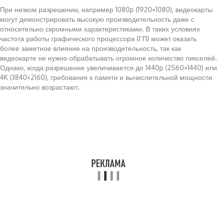
При низком разрешении, например 1080p (1920×1080), видеокарты
могут демонстрировать высокую производительность даже с
относительно скромными характеристиками. В таких условиях
частота работы графического процессора (ГП) может оказать
более заметное влияние на производительность, так как
видеокарте не нужно обрабатывать огромное количество пикселей.
Однако, когда разрешение увеличивается до 1440p (2560×1440) или
4K (3840×2160), требования к памяти и вычислительной мощности
значительно возрастают.