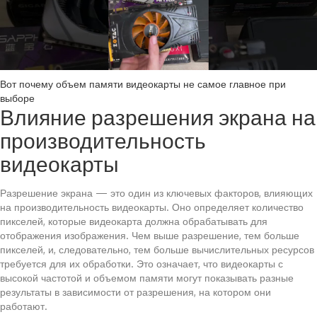
Вот почему объем памяти видеокарты не самое главное при
выборе
Влияние разрешения экрана на
производительность
видеокарты
Разрешение экрана — это один из ключевых факторов, влияющих
на производительность видеокарты. Оно определяет количество
пикселей, которые видеокарта должна обрабатывать для
отображения изображения. Чем выше разрешение, тем больше
пикселей, и, следовательно, тем больше вычислительных ресурсов
требуется для их обработки. Это означает, что видеокарты с
высокой частотой и объемом памяти могут показывать разные
результаты в зависимости от разрешения, на котором они
работают.