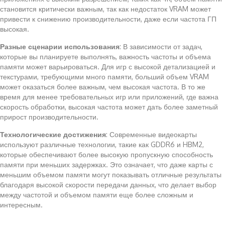
становится критически важным, так как недостаток VRAM может
привести к снижению производительности, даже если частота ГП
высокая.
Разные сценарии использования
: В зависимости от задач,
которые вы планируете выполнять, важность частоты и объема
памяти может варьироваться. Для игр с высокой детализацией и
текстурами, требующими много памяти, больший объем VRAM
может оказаться более важным, чем высокая частота. В то же
время для менее требовательных игр или приложений, где важна
скорость обработки, высокая частота может дать более заметный
прирост производительности.
Технологические достижения
: Современные видеокарты
используют различные технологии, такие как GDDR6 и HBM2,
которые обеспечивают более высокую пропускную способность
памяти при меньших задержках. Это означает, что даже карты с
меньшим объемом памяти могут показывать отличные результаты
благодаря высокой скорости передачи данных, что делает выбор
между частотой и объемом памяти еще более сложным и
интересным.