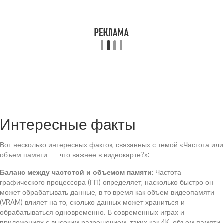
Интересные факты
Вот несколько интересных фактов, связанных с темой «Частота или
объем памяти — что важнее в видеокарте?»:
Баланс между частотой и объемом памяти
: Частота
графического процессора (ГП) определяет, насколько быстро он
может обрабатывать данные, в то время как объем видеопамяти
(VRAM) влияет на то, сколько данных может храниться и
обрабатываться одновременно. В современных играх и
приложениях с высоким разрешением, таких как 4K, объем памяти