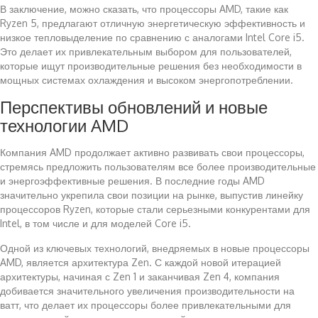
В заключение, можно сказать, что процессоры AMD, такие как
Ryzen 5, предлагают отличную энергетическую эффективность и
низкое тепловыделение по сравнению с аналогами Intel Core i5.
Это делает их привлекательным выбором для пользователей,
которые ищут производительные решения без необходимости в
мощных системах охлаждения и высоком энергопотреблении.
Перспективы обновлений и новые
технологии AMD
Компания AMD продолжает активно развивать свои процессоры,
стремясь предложить пользователям все более производительные
и энергоэффективные решения. В последние годы AMD
значительно укрепила свои позиции на рынке, выпустив линейку
процессоров Ryzen, которые стали серьезными конкурентами для
Intel, в том числе и для моделей Core i5.
Одной из ключевых технологий, внедряемых в новые процессоры
AMD, является архитектура Zen. С каждой новой итерацией
архитектуры, начиная с Zen 1 и заканчивая Zen 4, компания
добивается значительного увеличения производительности на
ватт, что делает их процессоры более привлекательными для