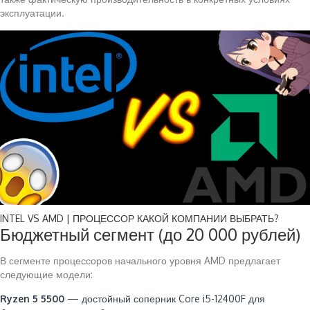
эксплуатации.
INTEL VS AMD | ПРОЦЕССОР КАКОЙ КОМПАНИИ ВЫБРАТЬ?
Бюджетный сегмент (до 20 000 рублей)
В сегменте процессоров начального уровня AMD предлагает
следующие модели:
Ryzen 5 5500
— достойный соперник Core i5-12400F для