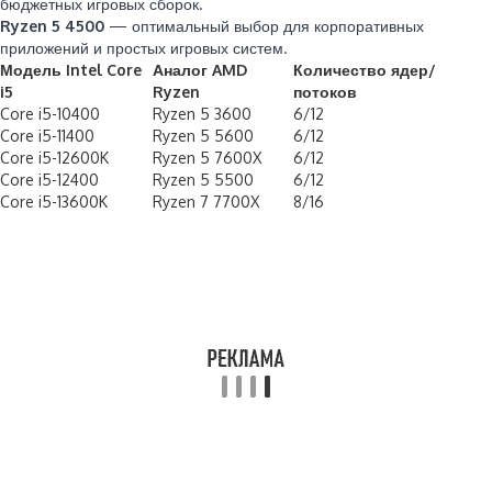
бюджетных игровых сборок.
Ryzen 5 4500
— оптимальный выбор для корпоративных
приложений и простых игровых систем.
Модель Intel Core
Аналог AMD
Количество ядер/
i5
Ryzen
потоков
Core i5-10400
Ryzen 5 3600
6/12
Core i5-11400
Ryzen 5 5600
6/12
Core i5-12600K
Ryzen 5 7600X
6/12
Core i5-12400
Ryzen 5 5500
6/12
Core i5-13600K
Ryzen 7 7700X
8/16