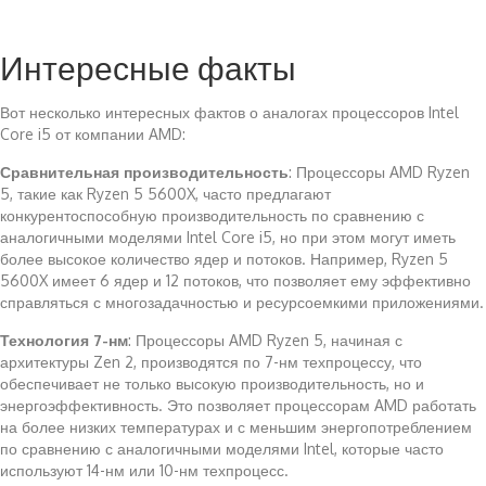
Интересные факты
Вот несколько интересных фактов о аналогах процессоров Intel
Core i5 от компании AMD:
Сравнительная производительность
: Процессоры AMD Ryzen
5, такие как Ryzen 5 5600X, часто предлагают
конкурентоспособную производительность по сравнению с
аналогичными моделями Intel Core i5, но при этом могут иметь
более высокое количество ядер и потоков. Например, Ryzen 5
5600X имеет 6 ядер и 12 потоков, что позволяет ему эффективно
справляться с многозадачностью и ресурсоемкими приложениями.
Технология 7-нм
: Процессоры AMD Ryzen 5, начиная с
архитектуры Zen 2, производятся по 7-нм техпроцессу, что
обеспечивает не только высокую производительность, но и
энергоэффективность. Это позволяет процессорам AMD работать
на более низких температурах и с меньшим энергопотреблением
по сравнению с аналогичными моделями Intel, которые часто
используют 14-нм или 10-нм техпроцесс.