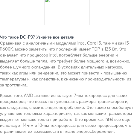
Читайте также:
Что такое DCI-P3? Узнайте все детали
Сравнивая с аналогичными моделями Intel Core i5, такими как i5-
11600K, можно заметить, что последний имеет TDP в 125 Вт. Это
означает, что процессор Intel потребляет больше энергии и
выделяет больше тепла, что требует более мощного и, возможно,
более шумного охлаждения. В условиях длительных нагрузок,
таких как игры или рендеринг, это может привести к повышению
температуры и, как следствие, к снижению производительности из-
за троттлинга.
Кроме того, AMD активно использует 7-нм техпроцесс для своих
процессоров, что позволяет уменьшить размеры транзисторов и,
как следствие, снизить энергопотребление. Это также способствует
улучшению тепловых характеристик, так как меньшие транзисторы
выделяют меньше тепла при работе. В то время как Intel все еще
использует 14-нм и 10-нм техпроцессы для своих процессоров, что
ограничивает их возможности в плане энергосбережения.