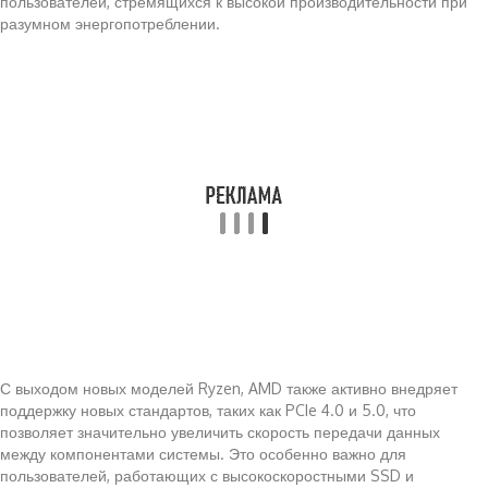
пользователей, стремящихся к высокой производительности при
разумном энергопотреблении.
С выходом новых моделей Ryzen, AMD также активно внедряет
поддержку новых стандартов, таких как PCIe 4.0 и 5.0, что
позволяет значительно увеличить скорость передачи данных
между компонентами системы. Это особенно важно для
пользователей, работающих с высокоскоростными SSD и