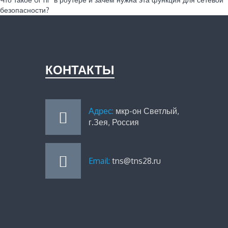
безопасности?
КОНТАКТЫ
Адрес:
мкр-он Светлый,
г.Зея, Россия
Email:
tns@tns28.ru